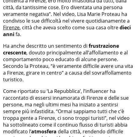
contenta a Firenze, ero molto infastidita da tutti, dalla
città, da tantissime cose. Ero diventata una persona
veramente negativa”. Nel video, Lisa Marie Proteau ha
condiviso le sue difficoltà nel vivere quotidianamente a
Firenze
, città che aveva scelto come sua casa oltre
dieci
anni
fa.
Ha anche descritto un sentimento di
frustrazione
crescente
, dovuto principalmente all’affollamento e al
comportamento poco educato di alcune persone.
Secondo la Proteau, “è veramente difficile avere una vita
a Firenze, girare in centro” a causa del sovraffollamento
turistico.
Come riportato su ‘La Repubblica’, l’influencer ha
raccontato di essersi innamorata di Firenze e delle sue
persone, ma negli ultimi mesi ha iniziato a sentirsi
sempre più infastidita. “Ormai sappiamo tutti che c’è
troppa gente a Firenze, ci sono troppi turisti”, nel video
ha sottolineato come il continuo flusso di turisti abbia
modificato l’
atmosfera
della città, rendendo difficile