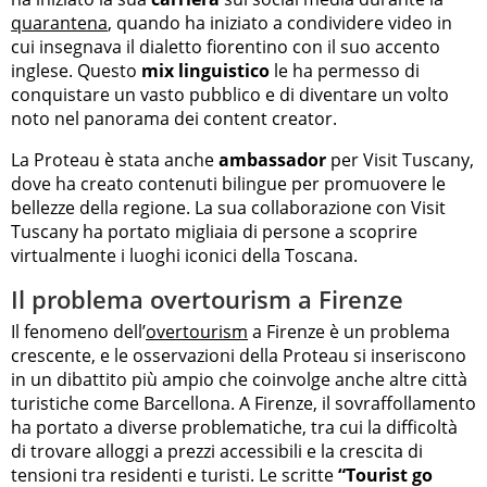
quarantena
, quando ha iniziato a condividere video in
cui insegnava il dialetto fiorentino con il suo accento
inglese. Questo
mix linguistico
le ha permesso di
conquistare un vasto pubblico e di diventare un volto
noto nel panorama dei content creator.
La Proteau è stata anche
ambassador
per Visit Tuscany,
dove ha creato contenuti bilingue per promuovere le
bellezze della regione. La sua collaborazione con Visit
Tuscany ha portato migliaia di persone a scoprire
virtualmente i luoghi iconici della Toscana.
Il problema overtourism a Firenze
Il fenomeno dell’
overtourism
a Firenze è un problema
crescente, e le osservazioni della Proteau si inseriscono
in un dibattito più ampio che coinvolge anche altre città
turistiche come Barcellona. A Firenze, il sovraffollamento
ha portato a diverse problematiche, tra cui la difficoltà
di trovare alloggi a prezzi accessibili e la crescita di
tensioni tra residenti e turisti. Le scritte
“Tourist go