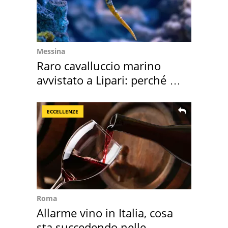
Messina
Raro cavalluccio marino
avvistato a Lipari: perché è
speciale
ECCELLENZE
Roma
Allarme vino in Italia, cosa
sta succedendo nelle