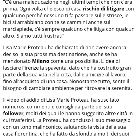
“C’è una maleducazione negli ultimi tempi che non c’era
prima. Ogni volta che esco di casa
rischio di litigare
con
qualcuno perché nessuno ti fa passare sulle strisce, le
bici si arrabbiano con te se cammini anche sul
marciapiede, c’è sempre qualcuno che litiga con qualcun
altro. Siamo tutti frustrati”.
Lisa Marie Proteau ha dichiarato di non avere ancora
deciso la sua prossima destinazione, anche se ha
menzionato
Milano
come una possibilità. L’idea di
lasciare Firenze la spaventa, dato che ha costruito gran
parte della sua vita nella città, dalle amicizie al lavoro,
fino all’acquisto di una casa. Nonostante tutto, sente il
bisogno di cambiare ambiente per ritrovare la serenità.
Il video di addio di Lisa Marie Proteau ha suscitato
numerosi commenti e consigli da parte dei suoi
follower
, molti dei quali le hanno suggerito altre città in
cui trasferirsi. La Proteau ha concluso il suo messaggio
con un tono malinconico, salutando la vista della sua
casa fiorentina, che ha fatto da sfondo a molti dei suoi