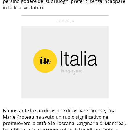
persino godere dei suoi luoghi preferiti senza incappare
in folle di visitatori.
Nonostante la sua decisione di lasciare Firenze, Lisa
Marie Proteau ha avuto un ruolo significativo nel
promuovere la città e la Toscana. Originaria di Montreal,
ha iniziato la sua
carriera
sui social media durante la