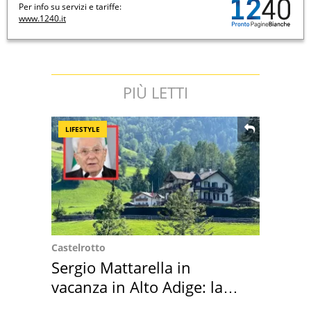
Per info su servizi e tariffe:
www.1240.it
PIÙ LETTI
LIFESTYLE
Castelrotto
Sergio Mattarella in
vacanza in Alto Adige: la
location scelta