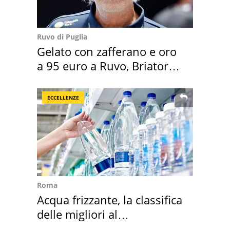
Ruvo di Puglia
Gelato con zafferano e oro
a 95 euro a Ruvo, Briatore
attacca
ECCELLENZE
Roma
Acqua frizzante, la classifica
delle migliori al
supermercato