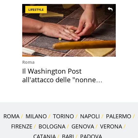
LIFESTYLE
Roma
Il Washington Post
all'attacco delle "nonne
della pasta" a Roma
ROMA
MILANO
TORINO
NAPOLI
PALERMO
FIRENZE
BOLOGNA
GENOVA
VERONA
CATANIA
BARI
PADOVA