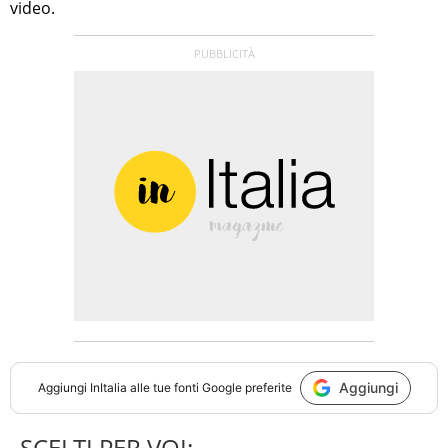
video.
Aggiungi
Aggiungi
InItalia
alle tue fonti Google preferite
SCELTI PER VOI: