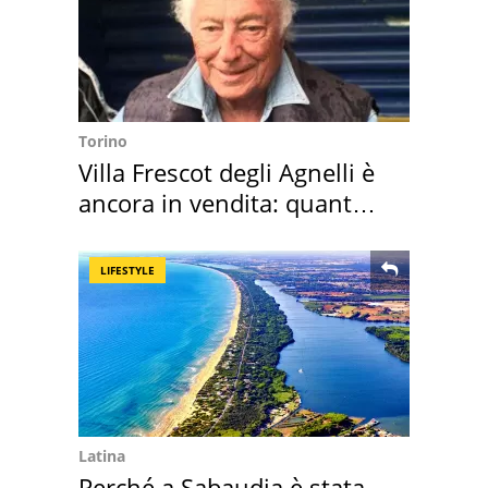
Torino
Villa Frescot degli Agnelli è
ancora in vendita: quanto
costa
LIFESTYLE
Latina
Perché a Sabaudia è stata