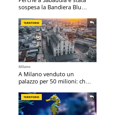
sospesa la Bandiera Blu
2026
TERRITORIO
Milano
A Milano venduto un
palazzo per 50 milioni: chi
l'ha comprato
TERRITORIO