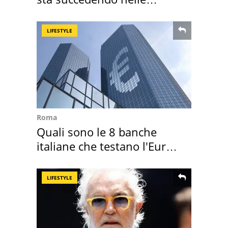
nostre cantine
LIFESTYLE
Roma
Quali sono le 8 banche
italiane che testano l'Euro
digitale
LIFESTYLE