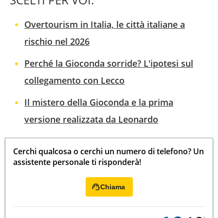
Overtourism in Italia, le città italiane a
rischio nel 2026
Perché la Gioconda sorride? L'ipotesi sul
collegamento con Lecco
Il mistero della Gioconda e la prima
versione realizzata da Leonardo
Cerchi qualcosa o cerchi un numero di telefono? Un
assistente personale ti risponderà!
Chiama