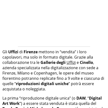
Gli
Uffizi
di
Firenze
mettono in “vendita” i loro
capolavori, ma solo in formato digitale. Grazie alla
collaborazione tra le
Gallerie degli
Uffizi
e
Cinello
,
azienda specializzata nella digitalizzazione con sede a
Firenze, Milano e Copenhagen, le opere del museo
fiorentino potranno replicate fino a 9 volte e ciascuna di
quelle “
riproduzioni digitali uniche
” potrà essere
acquistata o noleggiata.
La prima “riproduzione digitale unica” (o
DAW
, “
Digital
Art Work
“) a essere stata venduta è stata quella del