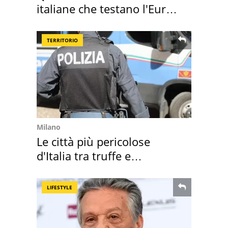
italiane che testano l'Euro
digitale
TERRITORIO
Milano
Le città più pericolose
d'Italia tra truffe e
criminalità
LIFESTYLE