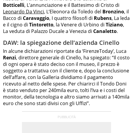
Botticelli
, L’annunciazione e il Battesimo di Cristo di
Leonardo Da Vinci
, L’Eleonora da Toledo del
Bronzino
, il
Bacco di
Caravaggio
, I quattro filosofi di
Rubens
, La leda
e il cigno di
Tintoretto
, la Venere di Urbino di
Tiziano
,
La veduta di Palazzo Ducale a Venezia di
Canaletto
.
DAW: la spiegazione dell’azienda Cinello
In alcune dichiarazioni riportate da ‘FirenzeToday’, Luca
Renzi
, direttore generale di Cinello, ha spiegato: “Il costo
di ogni opera è stato deciso con il museo, il prezzo è
soggetto a trattativa con il cliente e, dopo la conclusione
dell’affare, con la Galleria dividiamo il pagamento
ricevuto al netto delle spese. Per chiarirci il Tondo Doni
è stato venduto per 240mila euro, tolti l’Iva e i costi del
monitor, della tecnologia e altro siamo arrivati a 140mila
euro che sono stati divisi con gli Uffizi”.