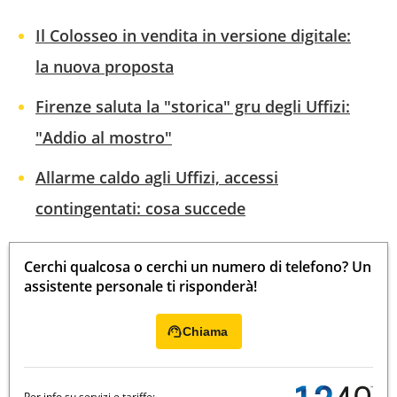
Il Colosseo in vendita in versione digitale:
la nuova proposta
Firenze saluta la "storica" gru degli Uffizi:
"Addio al mostro"
Allarme caldo agli Uffizi, accessi
contingentati: cosa succede
Cerchi qualcosa o cerchi un numero di telefono? Un
assistente personale ti risponderà!
Chiama
Per info su servizi e tariffe: