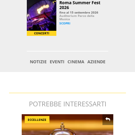
POTREBBE INTERESSARTI
ECCELLENZE