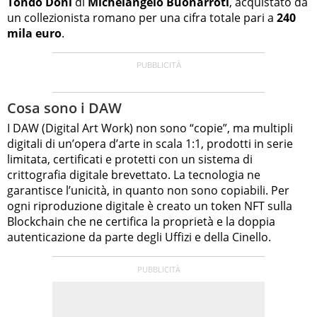
Tondo Doni
di
Michelangelo Buonarroti
, acquistato da
un collezionista romano per una cifra totale pari a
240
mila euro
.
Cosa sono i DAW
I DAW (Digital Art Work) non sono “copie”, ma multipli
digitali di un’opera d’arte in scala 1:1, prodotti in serie
limitata, certificati e protetti con un sistema di
crittografia digitale brevettato. La tecnologia ne
garantisce l’unicità, in quanto non sono copiabili. Per
ogni riproduzione digitale è creato un token NFT sulla
Blockchain che ne certifica la proprietà e la doppia
autenticazione da parte degli Uffizi e della Cinello.