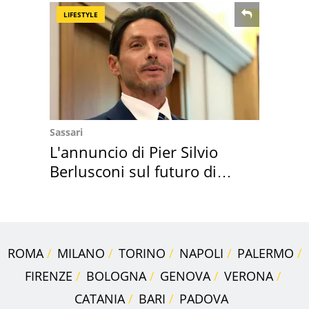
LIFESTYLE
Sassari
L'annuncio di Pier Silvio
Berlusconi sul futuro di
Villa Certosa
ROMA
MILANO
TORINO
NAPOLI
PALERMO
FIRENZE
BOLOGNA
GENOVA
VERONA
CATANIA
BARI
PADOVA