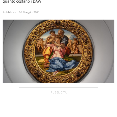
quanto costano i DAW
Pubblicato:
16 Maggio 2021