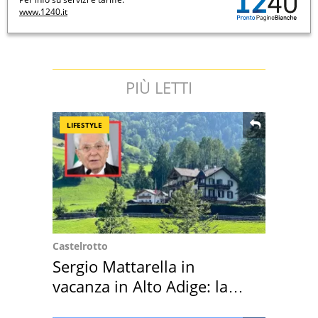
www.1240.it
PIÙ LETTI
LIFESTYLE
Castelrotto
Sergio Mattarella in
vacanza in Alto Adige: la
location scelta