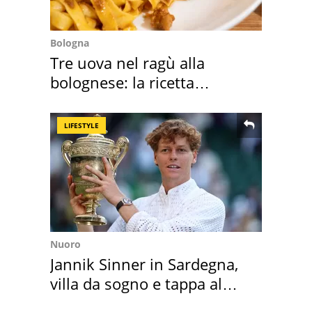
Bologna
Tre uova nel ragù alla
bolognese: la ricetta
"stellata" è un caso
LIFESTYLE
Nuoro
Jannik Sinner in Sardegna,
villa da sogno e tappa al
discount