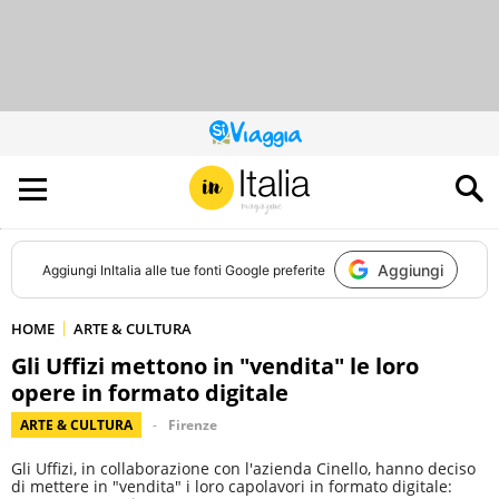
QUESTO
SITO
CONTRIBUISCE
ALL’AUDIENCE
DI
Aggiungi
Aggiungi
InItalia
alle tue fonti Google preferite
HOME
ARTE & CULTURA
Gli Uffizi mettono in "vendita" le loro
opere in formato digitale
ARTE & CULTURA
Firenze
Gli Uffizi, in collaborazione con l'azienda Cinello, hanno deciso
di mettere in "vendita" i loro capolavori in formato digitale: