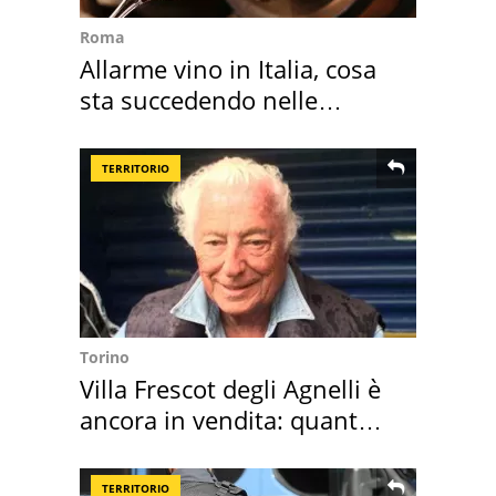
Roma
Allarme vino in Italia, cosa
sta succedendo nelle
nostre cantine
TERRITORIO
Torino
Villa Frescot degli Agnelli è
ancora in vendita: quanto
costa
TERRITORIO