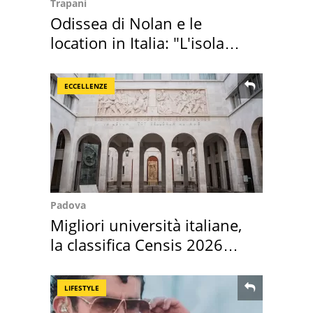
Trapani
Odissea di Nolan e le
location in Italia: "L'isola
sembra Itaca"
ECCELLENZE
Padova
Migliori università italiane,
la classifica Censis 2026
2027
LIFESTYLE