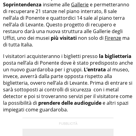
Soprintendenza
insieme alle
Gallerie
e permetteranno
di recuperare 21 stanze nel piano interrato, 8 sale
nell’ala di Ponente e quattordici 14 sale al piano terra
nell’ala di Levante. Questo progetto di recupero e
restauro darà una nuova struttura alle Gallerie degli
Uffizi, uno dei musei
più visitati
non solo di
Firenze
ma
di tutta Italia.
I visitatori acquisteranno i biglietti presso
la biglietteria
posta nell’ala di Ponente dove è stato predisposto anche
un nuovo guardaroba per i gruppi.
L’entrata
al museo,
invece, avverrà dalla parte opposta rispetto alla
biglietteria, ovvero nell’ala di Levante. Prima di entrare si
sarà sottoposti ai controlli di sicurezza con i metal
detector e poi si troveranno servizi per il visitatore come
la possibilità di
prendere delle audioguide
e altri spazi
impiegati come guardaroba.