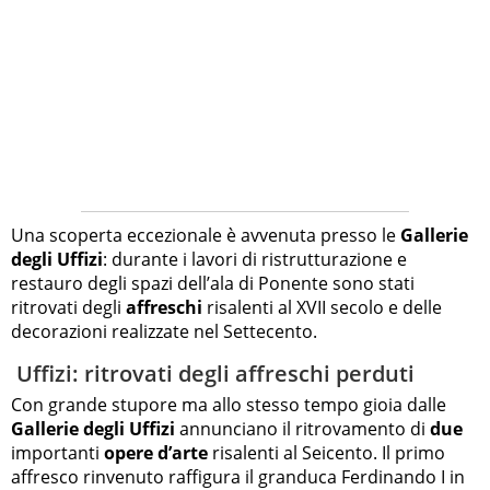
Una scoperta eccezionale è avvenuta presso le
Gallerie
degli Uffizi
: durante i lavori di ristrutturazione e
restauro degli spazi dell’ala di Ponente sono stati
ritrovati degli
affreschi
risalenti al XVII secolo e delle
decorazioni realizzate nel Settecento.
Uffizi: ritrovati degli affreschi perduti
Con grande stupore ma allo stesso tempo gioia dalle
Gallerie degli Uffizi
annunciano il ritrovamento di
due
importanti
opere d’arte
risalenti al Seicento. Il primo
affresco rinvenuto raffigura il granduca Ferdinando I in