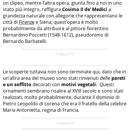
un clipeo, mentre l’altra opera, giunta fino a noi in uno
stato più integro, raffigura
Cosimo II de’ Medici
a
grandezza naturale con allegorie che rappresentano le
città di
Firenze
e Siena; quest’opera è molto
probabilmente da attribuire al pittore fiorentino
Bernardino Poccetti (1548-1612), pseudonimo di
Bernardo Barbatelli.
Le scoperte tuttavia non sono terminate qui, dato che in
un’altra area del museo sono stati rinvenuti delle
pareti
e un soffitto
decorati con
motivi vegetali.
Questi
ornamenti sembrano risalire al XVIII secolo e sono stati
realizzati, molto probabilmente, durante il dominio di
Pietro Leopoldo di Lorena che era il fratello della celebre
Maria Antonietta, regina di Francia.