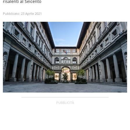
risalenti al Seicento
Pubblicato:
23 Aprile 2021