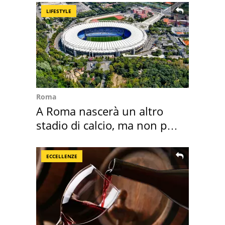
LIFESTYLE
Roma
A Roma nascerà un altro
stadio di calcio, ma non per
Roma e Lazio
ECCELLENZE