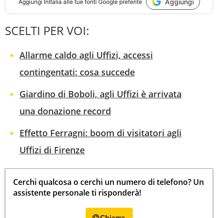
Aggiungi
Aggiungi
InItalia
alle tue fonti Google preferite
SCELTI PER VOI:
Allarme caldo agli Uffizi, accessi
contingentati: cosa succede
Giardino di Boboli, agli Uffizi è arrivata
una donazione record
Effetto Ferragni: boom di visitatori agli
Uffizi di Firenze
Cerchi qualcosa o cerchi un numero di telefono? Un
assistente personale ti risponderà!
Chiama