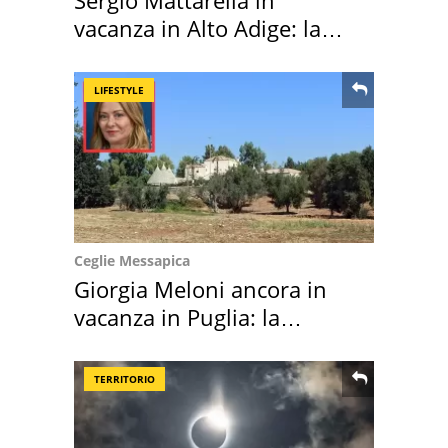
vacanza in Alto Adige: la
location scelta
LIFESTYLE
Ceglie Messapica
Giorgia Meloni ancora in
vacanza in Puglia: la
location scelta
TERRITORIO