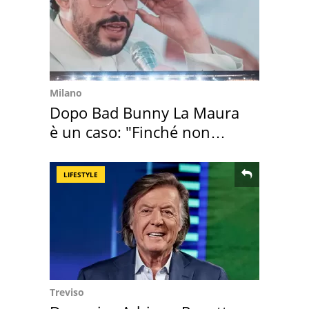
Milano
Dopo Bad Bunny La Maura
è un caso: "Finché non
scappa il morto"
LIFESTYLE
Treviso