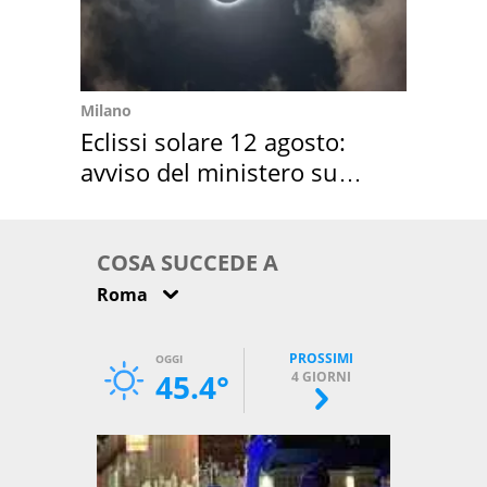
Milano
Eclissi solare 12 agosto:
avviso del ministero su
come osservarla