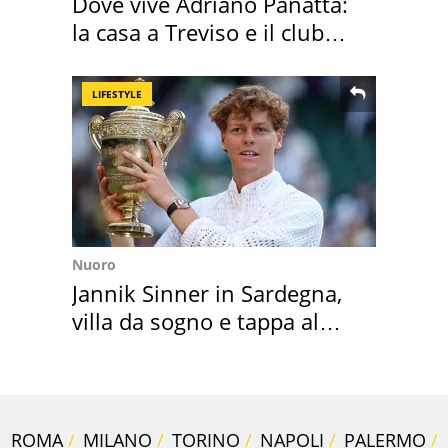
Dove vive Adriano Panatta:
la casa a Treviso e il club
sportivo
LIFESTYLE
Nuoro
Jannik Sinner in Sardegna,
villa da sogno e tappa al
discount
ROMA
MILANO
TORINO
NAPOLI
PALERMO