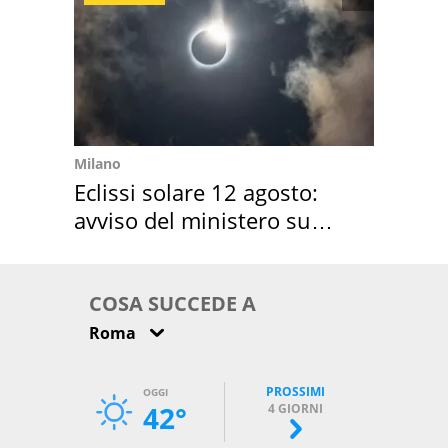
Milano
Eclissi solare 12 agosto:
avviso del ministero su
come osservarla