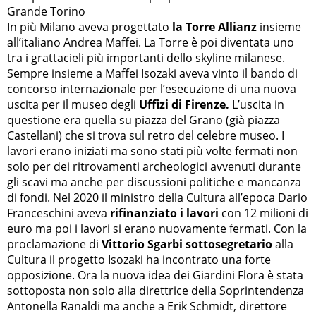
Grande Torino
In più Milano aveva progettato
la Torre Allianz
insieme
all’italiano Andrea Maffei. La Torre è poi diventata uno
tra i grattacieli più importanti dello
skyline milanese
.
Sempre insieme a Maffei Isozaki aveva vinto il bando di
concorso internazionale per l’esecuzione di una nuova
uscita per il museo degli
Uffizi di Firenze.
L’uscita in
questione era quella su piazza del Grano (già piazza
Castellani) che si trova sul retro del celebre museo. I
lavori erano iniziati ma sono stati più volte fermati non
solo per dei ritrovamenti archeologici avvenuti durante
gli scavi ma anche per discussioni politiche e mancanza
di fondi. Nel 2020 il ministro della Cultura all’epoca Dario
Franceschini aveva
rifinanziato i lavori
con 12 milioni di
euro ma poi i lavori si erano nuovamente fermati. Con la
proclamazione di
Vittorio Sgarbi sottosegretario
alla
Cultura il progetto Isozaki ha incontrato una forte
opposizione. Ora la nuova idea dei Giardini Flora è stata
sottoposta non solo alla direttrice della Soprintendenza
Antonella Ranaldi ma anche a Erik Schmidt, direttore