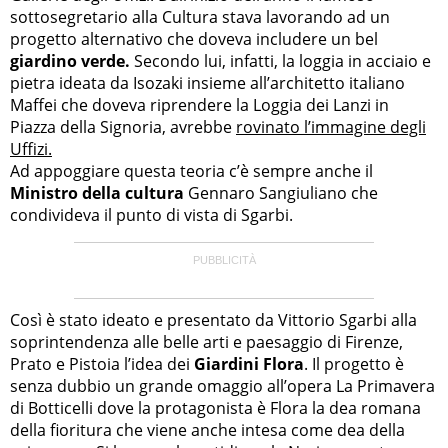
sottosegretario alla Cultura stava lavorando ad un
progetto alternativo che doveva includere un bel
giardino verde.
Secondo lui, infatti, la loggia in acciaio e
pietra ideata da Isozaki insieme all’architetto italiano
Maffei che doveva riprendere la Loggia dei Lanzi in
Piazza della Signoria, avrebbe
rovinato l’immagine degli
Uffizi.
Ad appoggiare questa teoria c’è sempre anche il
Ministro della cultura
Gennaro Sangiuliano che
condivideva il punto di vista di Sgarbi.
Così è stato ideato e presentato da Vittorio Sgarbi alla
soprintendenza alle belle arti e paesaggio di Firenze,
Prato e Pistoia l’idea dei
Giardini Flora
. Il progetto è
senza dubbio un grande omaggio all’opera La Primavera
di Botticelli dove la protagonista è Flora la dea romana
della fioritura che viene anche intesa come dea della