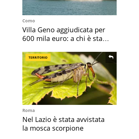
Como
Villa Geno aggiudicata per
600 mila euro: a chi è stata
assegnata
TERRITORIO
Roma
Nel Lazio è stata avvistata
la mosca scorpione