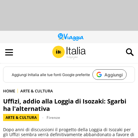
QUESTO
SITO
CONTRIBUISCE
ALL’AUDIENCE
DI
Aggiungi
Aggiungi
InItalia
alle tue fonti Google preferite
HOME
ARTE & CULTURA
Uffizi, addio alla Loggia di Isozaki: Sgarbi
ha l'alternativa
ARTE & CULTURA
Firenze
Dopo anni di discussioni il progetto della Loggia di Isozaki per
gli Uffizi sembra verrà definitivamente abbandonato a favore di