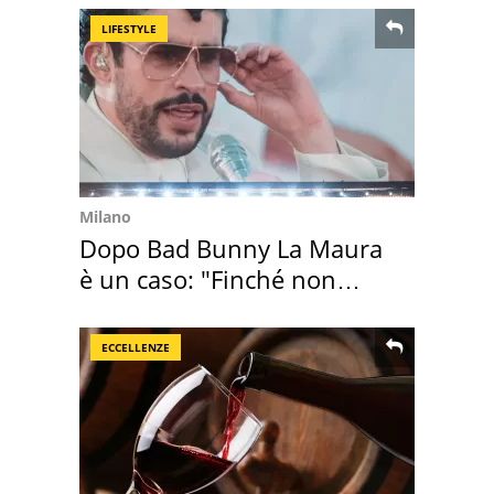
LIFESTYLE
Milano
Dopo Bad Bunny La Maura
è un caso: "Finché non
scappa il morto"
ECCELLENZE