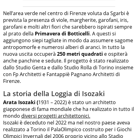
Nell’area verde nel centro di Firenze voluta da Sgarbi è
prevista la presenza di viole, margherite, garofani, iris,
garofani e molti altri fiori che sarebbero ispirati sempre
al prato della
Primavera di Botticelli
. A questi si
aggiungono siepi tagliate in modo da assumere sagome
antropomorfe e numerosi alberi di aranci. In tutto la
nuova uscita occuperà
250 metri quadrati
e ospiterà
anche panchine e sedute. Il progetto è stato realizzato
dallo Studio Genta e dallo Studio Rolla di Torino insieme
con Fp Architetti e Fantappiè Pagnano Architetti di
Firenze.
La storia della Loggia di Isozaki
Arata Isozaki (
1931 – 2022) è stato un architetto
giapponese di fama mondiale che ha realizzato in tutto il
mondo
diversi progetti architettonici.
Isozaki è deceduto nel 2022 ma nel nostro paese aveva
realizzato a Torino il PalaOlimpico costruito per i Giochi
Olimpici Invernali del 2006 proprio vicino allo Stadio