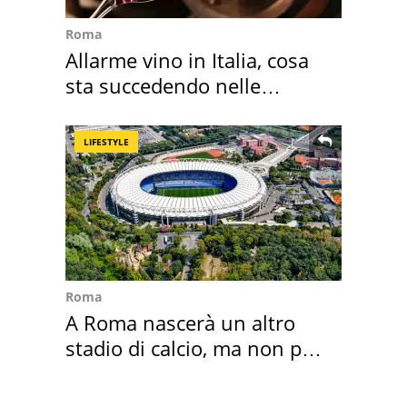
Roma
Allarme vino in Italia, cosa
sta succedendo nelle
nostre cantine
LIFESTYLE
Roma
A Roma nascerà un altro
stadio di calcio, ma non per
Roma e Lazio