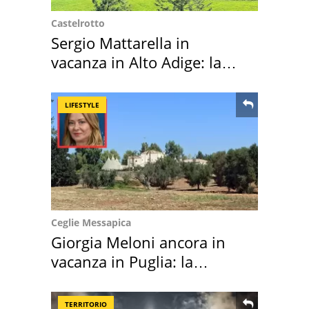
Castelrotto
Sergio Mattarella in
vacanza in Alto Adige: la
location scelta
LIFESTYLE
Ceglie Messapica
Giorgia Meloni ancora in
vacanza in Puglia: la
location scelta
TERRITORIO