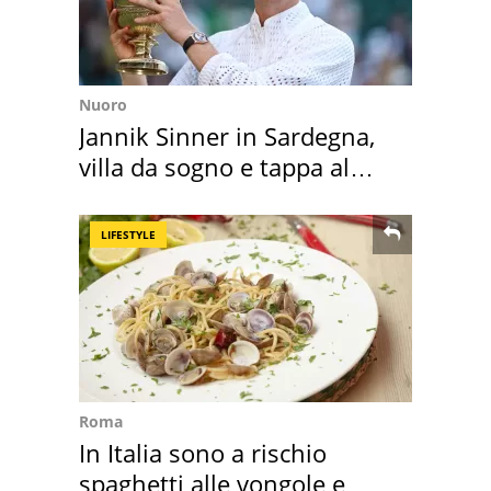
Nuoro
Jannik Sinner in Sardegna,
villa da sogno e tappa al
discount
LIFESTYLE
Roma
In Italia sono a rischio
spaghetti alle vongole e