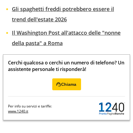
Gli spaghetti freddi potrebbero essere il
trend dell'estate 2026
Il Washington Post all'attacco delle "nonne
della pasta" a Roma
Cerchi qualcosa o cerchi un numero di telefono? Un
assistente personale ti risponderà!
Chiama
Per info su servizi e tariffe:
www.1240.it