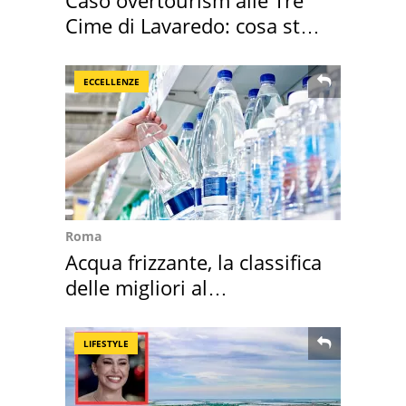
Cime di Lavaredo: cosa sta
succedendo
ECCELLENZE
Roma
Acqua frizzante, la classifica
delle migliori al
supermercato
LIFESTYLE