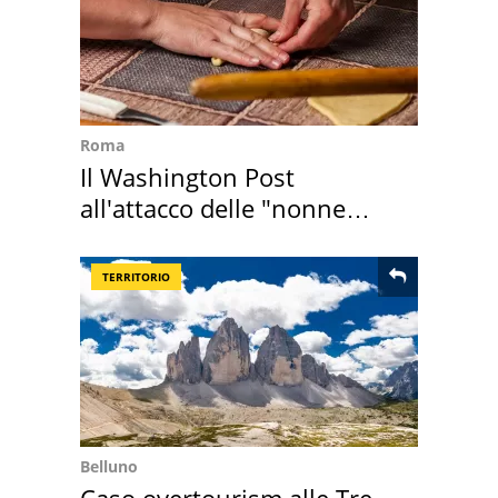
Roma
Il Washington Post
all'attacco delle "nonne
della pasta" a Roma
TERRITORIO
Belluno
Caso overtourism alle Tre