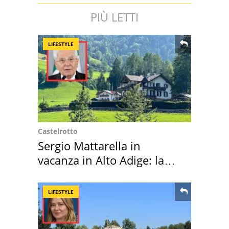
PIÙ LETTI
LIFESTYLE
Castelrotto
Sergio Mattarella in
vacanza in Alto Adige: la
location scelta
LIFESTYLE