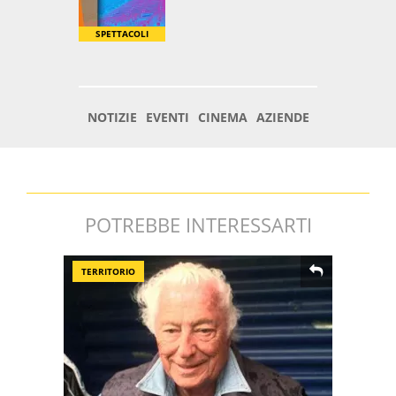
POTREBBE INTERESSARTI
TERRITORIO