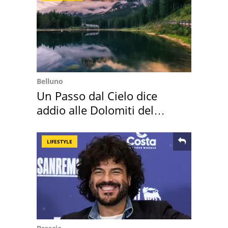
Belluno
Un Passo dal Cielo dice
addio alle Dolomiti del
Cadore
LIFESTYLE