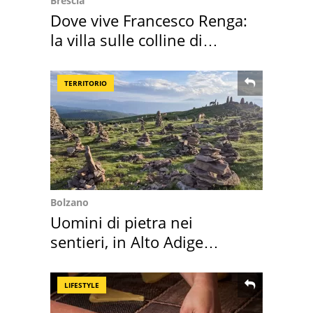
Brescia
Dove vive Francesco Renga:
la villa sulle colline di
Brescia
TERRITORIO
Bolzano
Uomini di pietra nei
sentieri, in Alto Adige
scatta l'allarme
LIFESTYLE