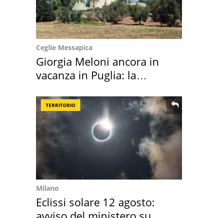
Ceglie Messapica
Giorgia Meloni ancora in
vacanza in Puglia: la
location scelta
TERRITORIO
Milano
Eclissi solare 12 agosto:
avviso del ministero su