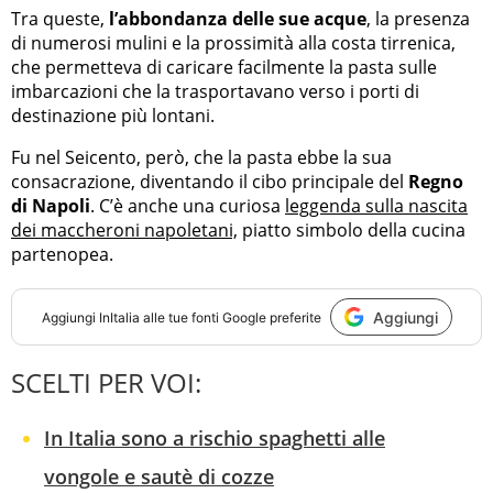
Tra queste,
l’abbondanza delle sue acque
, la presenza
di numerosi mulini e la prossimità alla costa tirrenica,
che permetteva di caricare facilmente la pasta sulle
imbarcazioni che la trasportavano verso i porti di
destinazione più lontani.
Fu nel Seicento, però, che la pasta ebbe la sua
consacrazione, diventando il cibo principale del
Regno
di Napoli
. C’è anche una curiosa
leggenda sulla nascita
dei maccheroni napoletani,
piatto simbolo della cucina
partenopea.
Aggiungi
Aggiungi
InItalia
alle tue fonti Google preferite
SCELTI PER VOI:
In Italia sono a rischio spaghetti alle
vongole e sautè di cozze