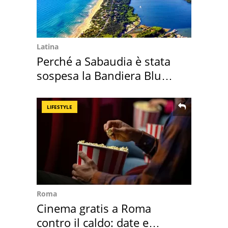
Latina
Perché a Sabaudia è stata
sospesa la Bandiera Blu
2026
LIFESTYLE
Roma
Cinema gratis a Roma
contro il caldo: date e