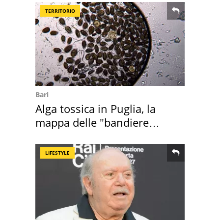
TERRITORIO
Bari
Alga tossica in Puglia, la
mappa delle "bandiere
rosse"
LIFESTYLE