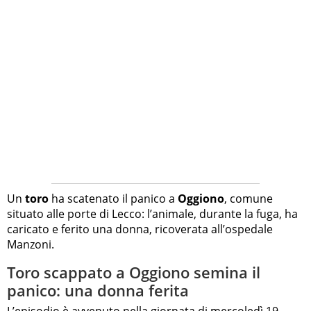
Un
toro
ha scatenato il panico a
Oggiono
, comune
situato alle porte di Lecco: l’animale, durante la fuga, ha
caricato e ferito una donna, ricoverata all’ospedale
Manzoni.
Toro scappato a Oggiono semina il
panico: una donna ferita
L’episodio è avvenuto nella giornata di mercoledì 19