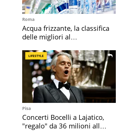
Roma
Acqua frizzante, la classifica
delle migliori al
supermercato
LIFESTYLE
Pisa
Concerti Bocelli a Lajatico,
"regalo" da 36 milioni alla
Toscana