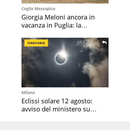
Ceglie Messapica
Giorgia Meloni ancora in
vacanza in Puglia: la
location scelta
TERRITORIO
Milano
Eclissi solare 12 agosto:
avviso del ministero su
come osservarla