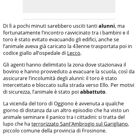
Di lì a pochi minuti sarebbero usciti tanti
alunni
, ma
fortunatamente l’incontro ravvicinato tra i bambini e il
toro è stato evitato evacuando gli edifici, anche se
l’animale aveva già caricato la 43enne trasportata poi in
codice giallo all’ospedale di
Lecco
.
Gli agenti hanno delimitato la zona dove stazionava il
bovino e hanno provveduto a evacuare la scuola, così da
assicurare l’incolumità degli alunni: il toro è stato
intercettato e bloccato sulla strada verso Ello. Per motivi
di sicurezza, l’animale è stato poi
abbattuto
.
La vicenda del toro di Oggiono è avvenuta a qualche
giorno di distanza da un altro episodio che ha visto un
animale seminare il panico tra i cittadini: si tratta del
lupo che ha
terrorizzato Sant’Ambrogio sul Garigliano
,
piccolo comune della provincia di Frosinone.