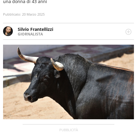
una donna di 43 anni
Pubblicato:
20 Marzo 2025
Silvio Frantellizzi
GIORNALISTA
Giornalista pubblicista. Da oltre dieci anni si occupa di
informazione sul web, scrivendo di sport, attualità,
cronaca, motori, spettacolo e videogame.