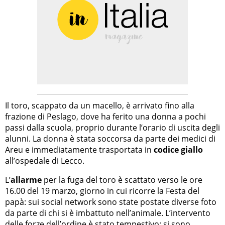
Il toro, scappato da un macello, è arrivato fino alla
frazione di Peslago, dove ha ferito una donna a pochi
passi dalla scuola, proprio durante l’orario di uscita degli
alunni. La donna è stata soccorsa da parte dei medici di
Areu e immediatamente trasportata in
codice giallo
all’ospedale di Lecco.
L’
allarme
per la fuga del toro è scattato verso le ore
16.00 del 19 marzo, giorno in cui ricorre la Festa del
papà: sui social network sono state postate diverse foto
da parte di chi si è imbattuto nell’animale. L’intervento
delle forze dell’ordine è stato tempestivo: si sono