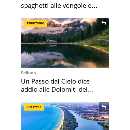
spaghetti alle vongole e
sautè di cozze
TERRITORIO
Belluno
Un Passo dal Cielo dice
addio alle Dolomiti del
Cadore
LIFESTYLE