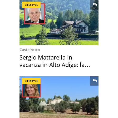
LIFESTYLE
Castelrotto
Sergio Mattarella in
vacanza in Alto Adige: la
location scelta
LIFESTYLE