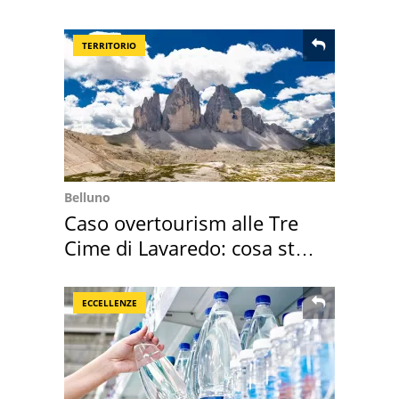
programmazione film
TERRITORIO
Belluno
Caso overtourism alle Tre
Cime di Lavaredo: cosa sta
succedendo
ECCELLENZE