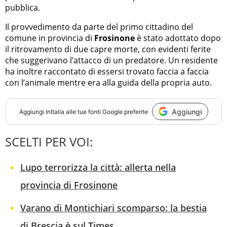
pubblica.
Il provvedimento da parte del primo cittadino del
comune in provincia di
Frosinone
è stato adottato dopo
il ritrovamento di due capre morte, con evidenti ferite
che suggerivano l’attacco di un predatore. Un residente
ha inoltre raccontato di essersi trovato faccia a faccia
con l’animale mentre era alla guida della propria auto.
Aggiungi
Aggiungi
InItalia
alle tue fonti Google preferite
SCELTI PER VOI:
Lupo terrorizza la città: allerta nella
provincia di Frosinone
Varano di Montichiari scomparso: la bestia
di Brescia è sul Times