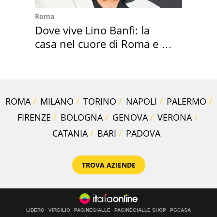
Roma
Dove vive Lino Banfi: la
casa nel cuore di Roma e i
suoi cimeli
ROMA
MILANO
TORINO
NAPOLI
PALERMO
FIRENZE
BOLOGNA
GENOVA
VERONA
CATANIA
BARI
PADOVA
TROVA AZIENDE
LIBERO
VIRGILIO
PAGINEGIALLE
PAGINEGIALLE SHOP
PGCASA