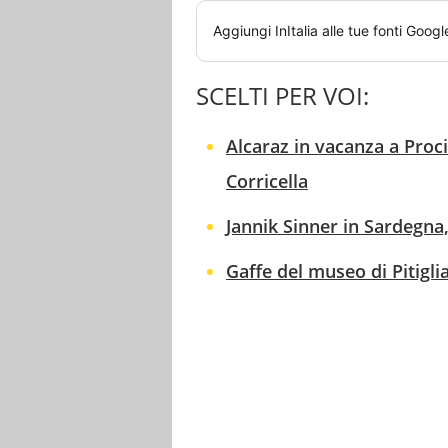
Aggiungi
InItalia
alle tue fonti Googl
SCELTI PER VOI:
Alcaraz in vacanza a Proc
Corricella
Jannik Sinner in Sardegna,
Gaffe del museo di Pitigli