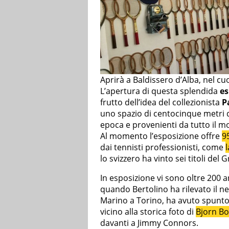
Aprirà a Baldissero d’Alba, nel cu
L’apertura di questa splendida
es
frutto dell’idea del collezionista
P
uno spazio di centocinque metri 
epoca e provenienti da tutto il m
Al momento l’esposizione offre
9
dai tennisti professionisti, come
lo svizzero ha vinto sei titoli del 
In esposizione vi sono oltre 200 an
quando Bertolino ha rilevato il ne
Marino a Torino, ha avuto spunto
vicino alla storica foto di
Bjorn Bo
davanti a Jimmy Connors.