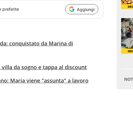
e preferite
Aggiungi
ida: conquistato da Marina di
 villa da sogno e tappa al discount
ano: Maria viene "assunta" a lavoro