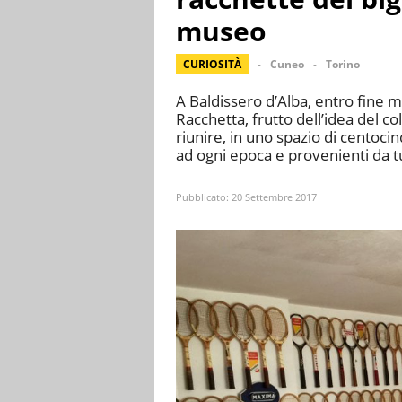
museo
CURIOSITÀ
Cuneo
Torino
A Baldissero d’Alba, entro fine m
Racchetta, frutto dell’idea del co
riunire, in uno spazio di centoc
ad ogni epoca e provenienti da t
Pubblicato:
20 Settembre 2017