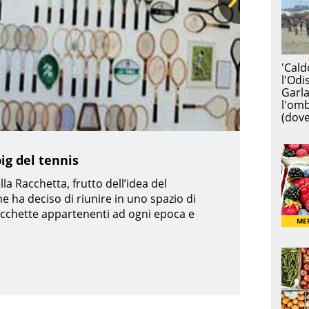
Ne
xt
ig del tennis
la Racchetta, frutto dell’idea del
he ha deciso di riunire in uno spazio di
acchette appartenenti ad ogni epoca e