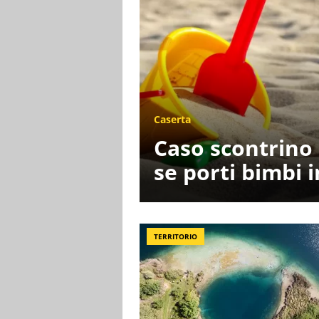
Caserta
Caso scontrino 
se porti bimbi i
TERRITORIO