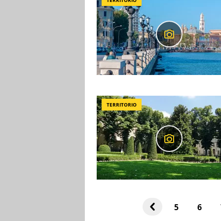
TERRITORIO
TERRITORIO
5
6