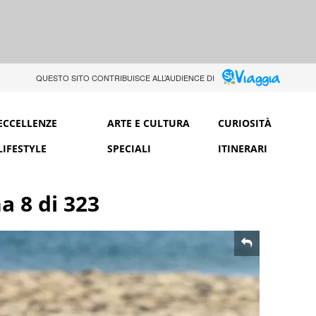
QUESTO SITO CONTRIBUISCE ALL’AUDIENCE DI
ECCELLENZE
ARTE E CULTURA
CURIOSITÀ
LIFESTYLE
SPECIALI
ITINERARI
na 8 di 323