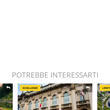
POTREBBE INTERESSARTI
ECCELLENZE
LIFES