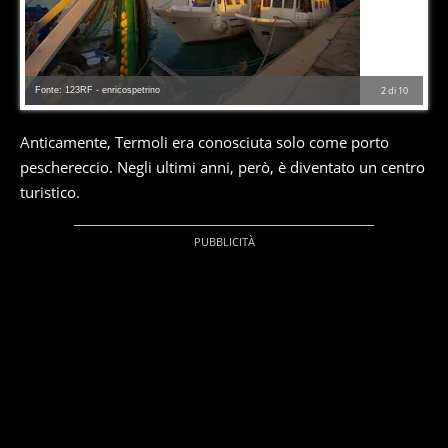
Fonte: 123RF - enricospetrino
2
di
10
Anticamente, Termoli era conosciuta solo come porto
peschereccio. Negli ultimi anni, però, è diventato un centro
turistico.