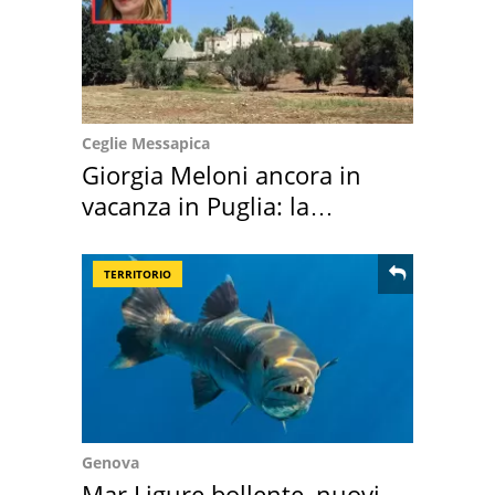
Ceglie Messapica
Giorgia Meloni ancora in
vacanza in Puglia: la
location scelta
TERRITORIO
Genova
Mar Ligure bollente, nuovi