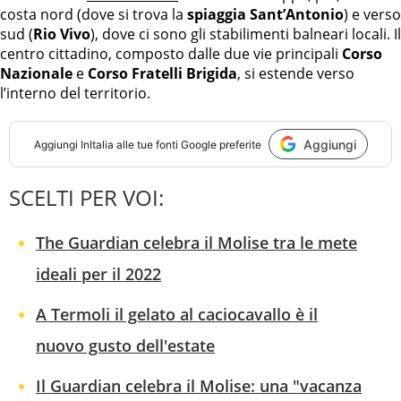
costa nord (dove si trova la
spiaggia Sant’Antonio
) e verso
sud (
Rio Vivo
), dove ci sono gli stabilimenti balneari locali. Il
centro cittadino, composto dalle due vie principali
Corso
Nazionale
e
Corso Fratelli Brigida
, si estende verso
l’interno del territorio.
Aggiungi
Aggiungi
InItalia
alle tue fonti Google preferite
SCELTI PER VOI:
The Guardian celebra il Molise tra le mete
ideali per il 2022
A Termoli il gelato al caciocavallo è il
nuovo gusto dell'estate
Il Guardian celebra il Molise: una "vacanza