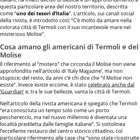
questa particolare area del nostro territorio, descritta
come “
uno dei tesori d’Italia
“. L’articolo, sui canali social
della rivista, è introdotto così: “C’è molto da amare nella
colorata città di Termoli con il suo incantevole mare nel
misterioso Molise”.
Cosa amano gli americani di Termoli e del
Molise
Il riferimento al “mistero” che circonda il Molise non viene
approfondito nell’articolo di ‘Italy Magazine’, ma non
stupisce: del resto, da anni c’è chi dice che “il Molise non
esiste”. Invece esiste eccome, è stato
celebrato anche dal
‘Guardian’
e, tra le sue bellezze, vanta la città di Termoli.
Nell’articolo della rivista americana è spiegato che Termoli
“era conosciuta un tempo solo come un porto
peschereccio, ma nel nuovo millennio è diventata una
località prediletta dalle famiglie italiane”. Si sottolinea
l’eccellente restauro del centro storico cittadino, col
particolare riferimento alle case che “sono state ricostruite