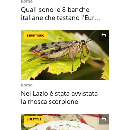
Roma
Quali sono le 8 banche
italiane che testano l'Euro
digitale
TERRITORIO
Roma
Nel Lazio è stata avvistata
la mosca scorpione
LIFESTYLE