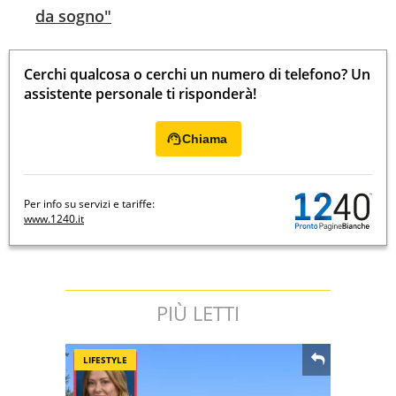
da sogno"
Cerchi qualcosa o cerchi un numero di telefono? Un
assistente personale ti risponderà!
Chiama
Per info su servizi e tariffe:
www.1240.it
PIÙ LETTI
LIFESTYLE