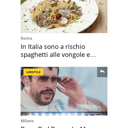
Roma
In Italia sono a rischio
spaghetti alle vongole e
sautè di cozze
LIFESTYLE
Milano