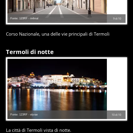
Fonte: 123RF - in4mal
9
di
10
Corso Nazionale, una delle vie principali di Termoli
Termoli di notte
Fonte: 123RF - elyrae
10
di
10
La città di Termoli vista di notte.