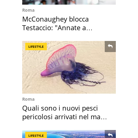
Roma
McConaughey blocca
Testaccio: "Annate a
Positano a rompe er c..."
LIFESTYLE
Roma
Quali sono i nuovi pesci
pericolosi arrivati nel mar
Mediterraneo
LIFESTYLE