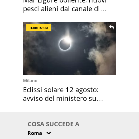
pesci alieni dal canale di
Suez
TERRITORIO
Milano
Eclissi solare 12 agosto:
avviso del ministero su
come osservarla