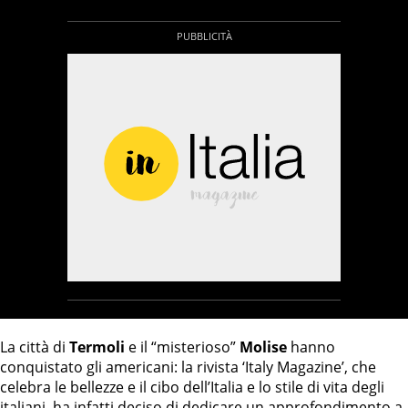
La città di
Termoli
e il “misterioso”
Molise
hanno
conquistato gli americani: la rivista ‘Italy Magazine’, che
celebra le bellezze e il cibo dell’Italia e lo stile di vita degli
italiani, ha infatti deciso di dedicare un approfondimento a