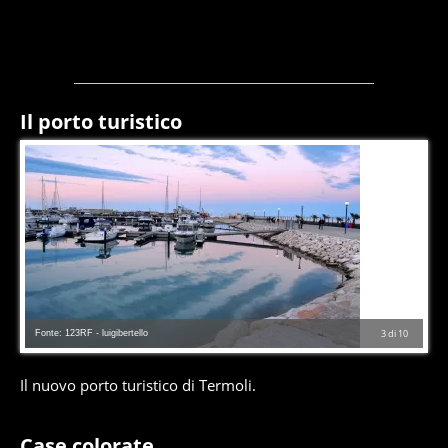
Il porto turistico
Fonte: 123RF - luigibertello
3
di
10
Il nuovo porto turistico di Termoli.
Case colorate