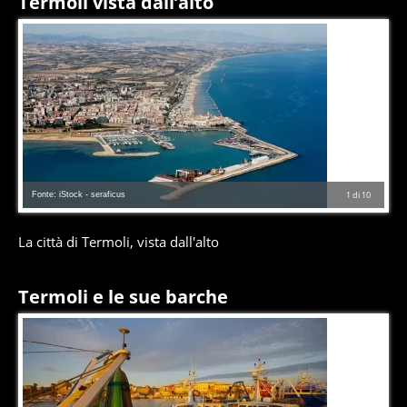
Termoli vista dall’alto
Fonte: iStock - seraficus
1
di
10
La città di Termoli, vista dall'alto
Termoli e le sue barche