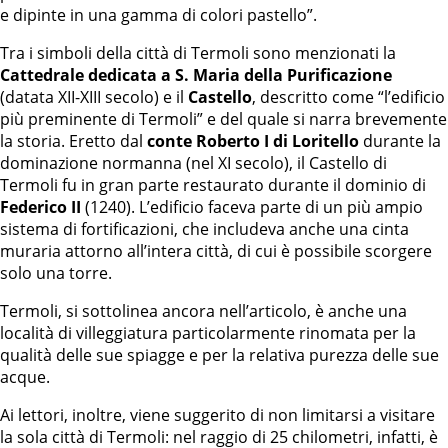
e dipinte in una gamma di colori pastello”.
Tra i simboli della città di Termoli sono menzionati la
Cattedrale dedicata a S. Maria della Purificazione
(datata XII-XIII secolo) e il
Castello
, descritto come “l’edificio
più preminente di Termoli” e del quale si narra brevemente
la storia. Eretto dal
conte Roberto I di Loritello
durante la
dominazione normanna (nel XI secolo), il Castello di
Termoli fu in gran parte restaurato durante il dominio di
Federico II
(1240). L’edificio faceva parte di un più ampio
sistema di fortificazioni, che includeva anche una cinta
muraria attorno all’intera città, di cui è possibile scorgere
solo una torre.
Termoli, si sottolinea ancora nell’articolo, è anche una
località di villeggiatura particolarmente rinomata per la
qualità delle sue spiagge e per la relativa purezza delle sue
acque.
Ai lettori, inoltre, viene suggerito di non limitarsi a visitare
la sola città di Termoli: nel raggio di 25 chilometri, infatti, è