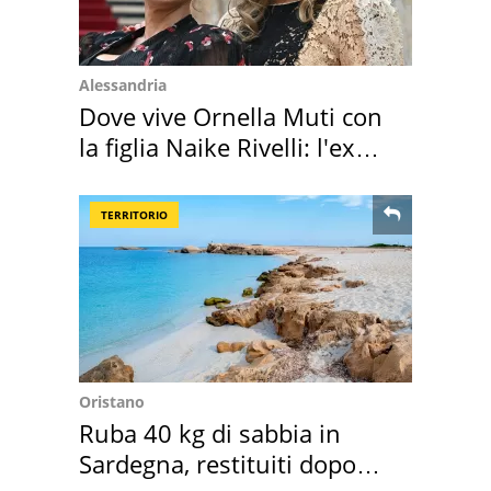
Alessandria
Dove vive Ornella Muti con
la figlia Naike Rivelli: l'ex
abbazia
TERRITORIO
Oristano
Ruba 40 kg di sabbia in
Sardegna, restituiti dopo