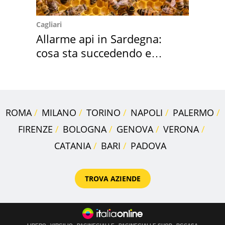
Cagliari
Allarme api in Sardegna:
cosa sta succedendo e
perché
ROMA
MILANO
TORINO
NAPOLI
PALERMO
FIRENZE
BOLOGNA
GENOVA
VERONA
CATANIA
BARI
PADOVA
TROVA AZIENDE