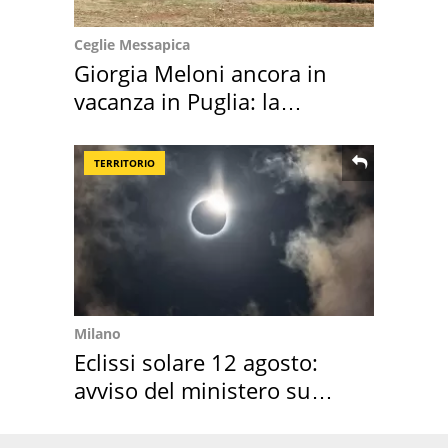
Ceglie Messapica
Giorgia Meloni ancora in
vacanza in Puglia: la
location scelta
TERRITORIO
Milano
Eclissi solare 12 agosto:
avviso del ministero su
come osservarla