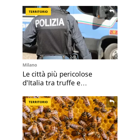
50 anni
TERRITORIO
Milano
Le città più pericolose
d'Italia tra truffe e
criminalità
TERRITORIO