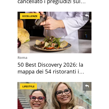
cancellato i pregiudizi sul
Sud"
ECCELLENZE
Roma
50 Best Discovery 2026: la
mappa dei 54 ristoranti in
Italia
LIFESTYLE