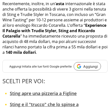
Recentemente, inoltre, in un’
asta
internazionale è stata
anche offerta la possibilità di vivere 3 giorni nella tenuta
di Sting e Trudie Styler in Toscana, con incluso un “Gran
Wine Tasting” per 10-12 persone assieme ai produttori e
al loro enologo Riccardo Cotarella. L’offerta “
Experience
Il Palagio with Trudie Styler, Sting and Riccardo
Cotarella
” ha immediatamente ricevuto una proposta di
acquisto di 48 mila dollari, ma poi alcuni successivi
rilanci hanno portato la cifra prima a 55 mila dollari e poi
a
140 mila dollari
.
Aggiungi
Aggiungi
InItalia
alle tue fonti Google preferite
SCELTI PER VOI:
Sting apre una pizzeria a Figline
Sting e il "trucco" che lo spinse a