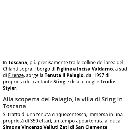
In
Toscana
, più precisamente tra le colline dell’area del
Chianti
sopra il borgo di
Figline e Incisa Valdarno
, a sud
di
Firenze
, sorge la
Tenuta Il Palagio
, dal 1997 di
proprietà del cantante
Sting
e di sua moglie
Trudie
Styler
.
Alla scoperta del Palagio, la villa di Sting in
Toscana
Si tratta di una tenuta cinquecentesca, immersa in una
proprietà di 350 ettari, un tempo appartenuta al duca
Simone Vincenzo Velluti Zati di San Clemente
.