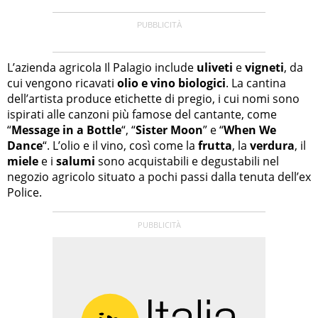
L’azienda agricola Il Palagio include
uliveti
e
vigneti
, da
cui vengono ricavati
olio e vino biologici
. La cantina
dell’artista produce etichette di pregio, i cui nomi sono
ispirati alle canzoni più famose del cantante, come
“
Message in a Bottle
“, “
Sister Moon
” e “
When We
Dance
“. L’olio e il vino, così come la
frutta
, la
verdura
, il
miele
e i
salumi
sono acquistabili e degustabili nel
negozio agricolo situato a pochi passi dalla tenuta dell’ex
Police.