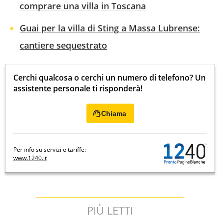
comprare una villa in Toscana
Guai per la villa di Sting a Massa Lubrense:
cantiere sequestrato
Cerchi qualcosa o cerchi un numero di telefono? Un
assistente personale ti risponderà!
Chiama
Per info su servizi e tariffe:
www.1240.it
PIÙ LETTI