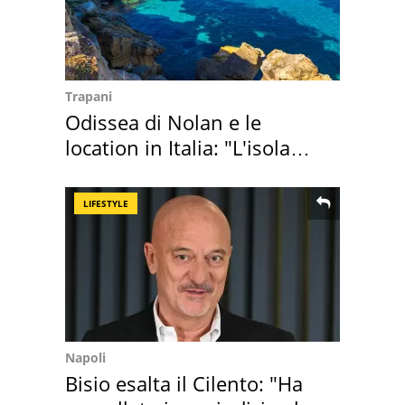
Trapani
Odissea di Nolan e le
location in Italia: "L'isola
sembra Itaca"
LIFESTYLE
Napoli
Bisio esalta il Cilento: "Ha