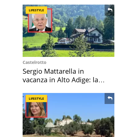
LIFESTYLE
Castelrotto
Sergio Mattarella in
vacanza in Alto Adige: la
location scelta
LIFESTYLE