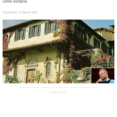
come visitarla
Pubblicato:
12 Aprile 2021