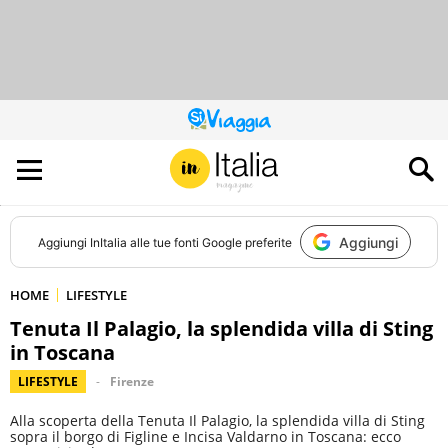
QUESTO
SITO
CONTRIBUISCE
ALL’AUDIENCE
DI
Aggiungi
Aggiungi
InItalia
alle tue fonti Google preferite
HOME
LIFESTYLE
Tenuta Il Palagio, la splendida villa di Sting
in Toscana
LIFESTYLE
Firenze
Alla scoperta della Tenuta Il Palagio, la splendida villa di Sting
sopra il borgo di Figline e Incisa Valdarno in Toscana: ecco