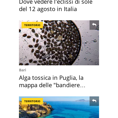
Dove vedere l'eclissi di sole
del 12 agosto in Italia
TERRITORIO
Bari
Alga tossica in Puglia, la
mappa delle "bandiere
rosse"
TERRITORIO