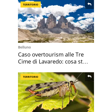
TERRITORIO
Belluno
Caso overtourism alle Tre
Cime di Lavaredo: cosa sta
succedendo
TERRITORIO