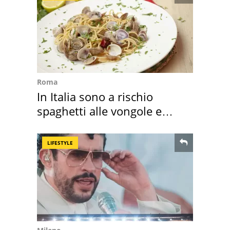
Roma
In Italia sono a rischio
spaghetti alle vongole e
sautè di cozze
LIFESTYLE