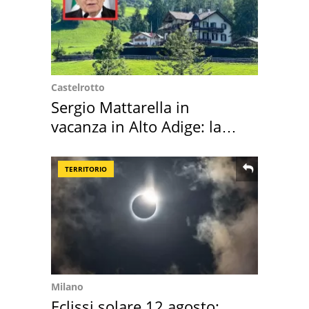
Castelrotto
Sergio Mattarella in
vacanza in Alto Adige: la
location scelta
TERRITORIO
Milano
Eclissi solare 12 agosto: