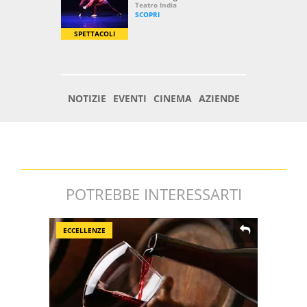
POTREBBE INTERESSARTI
ECCELLENZE