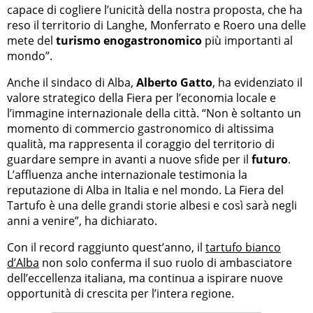
capace di cogliere l’unicità della nostra proposta, che ha
reso il territorio di Langhe, Monferrato e Roero una delle
mete del
turismo enogastronomico
più importanti al
mondo”.
Anche il sindaco di Alba,
Alberto Gatto
, ha evidenziato il
valore strategico della Fiera per l’economia locale e
l’immagine internazionale della città. “Non è soltanto un
momento di commercio gastronomico di altissima
qualità, ma rappresenta il coraggio del territorio di
guardare sempre in avanti a nuove sfide per il
futuro
.
L’affluenza anche internazionale testimonia la
reputazione di Alba in Italia e nel mondo. La Fiera del
Tartufo è una delle grandi storie albesi e così sarà negli
anni a venire”, ha dichiarato.
Con il record raggiunto quest’anno, il
tartufo bianco
d’Alba
non solo conferma il suo ruolo di ambasciatore
dell’eccellenza italiana, ma continua a ispirare nuove
opportunità di crescita per l’intera regione.