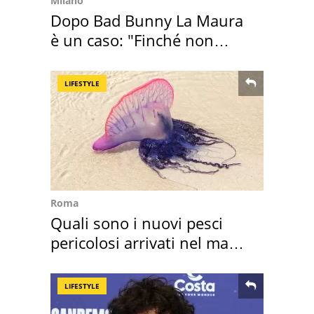
Milano
Dopo Bad Bunny La Maura
è un caso: "Finché non
scappa il morto"
LIFESTYLE
Roma
Quali sono i nuovi pesci
pericolosi arrivati nel mar
Mediterraneo
LIFESTYLE