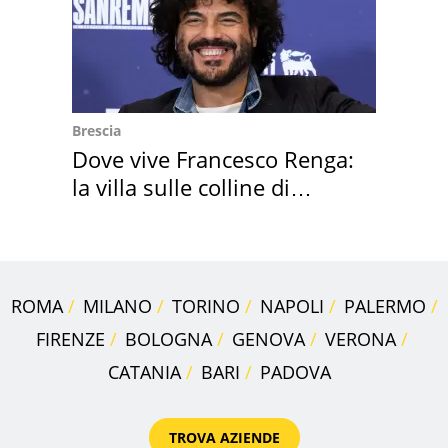
Brescia
Dove vive Francesco Renga:
la villa sulle colline di
Brescia
ROMA
MILANO
TORINO
NAPOLI
PALERMO
FIRENZE
BOLOGNA
GENOVA
VERONA
CATANIA
BARI
PADOVA
TROVA AZIENDE