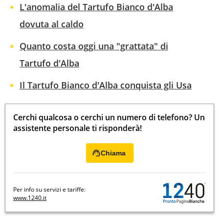
L'anomalia del Tartufo Bianco d'Alba
dovuta al caldo
Quanto costa oggi una "grattata" di
Tartufo d'Alba
Il Tartufo Bianco d'Alba conquista gli Usa
Cerchi qualcosa o cerchi un numero di telefono? Un
assistente personale ti risponderà!
Chiama
Per info su servizi e tariffe:
www.1240.it