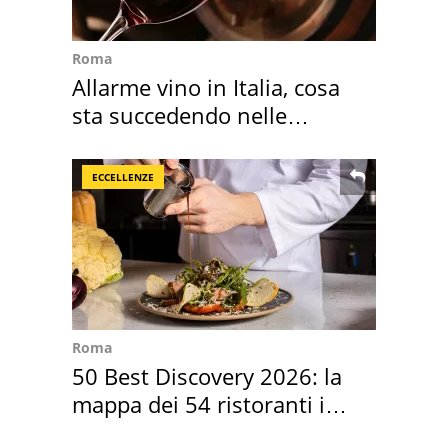
Roma
Allarme vino in Italia, cosa
sta succedendo nelle
nostre cantine
ECCELLENZE
Roma
50 Best Discovery 2026: la
mappa dei 54 ristoranti in
Italia