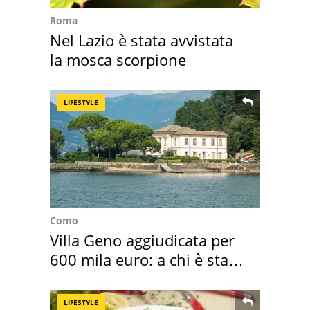
Roma
Nel Lazio è stata avvistata
la mosca scorpione
LIFESTYLE
Como
Villa Geno aggiudicata per
600 mila euro: a chi è stata
assegnata
LIFESTYLE