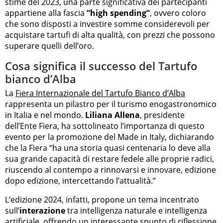
stime del 2023, una parte significativa dei partecipanti
appartiene alla fascia
“high spending”
, ovvero coloro
che sono disposti a investire somme considerevoli per
acquistare tartufi di alta qualità, con prezzi che possono
superare quelli dell’oro.
Cosa significa il successo del Tartufo
bianco d’Alba
La
Fiera Internazionale del Tartufo Bianco d’Alba
rappresenta un pilastro per il turismo enogastronomico
in Italia e nel mondo.
Liliana Allena
, presidente
dell’Ente Fiera, ha sottolineato l’importanza di questo
evento per la promozione del Made in Italy, dichiarando
che la Fiera “ha una storia quasi centenaria lo deve alla
sua grande capacità di restare fedele alle proprie radici,
riuscendo al contempo a rinnovarsi e innovare, edizione
dopo edizione, intercettando l’attualità.”
L’edizione 2024, infatti, propone un tema incentrato
sull’
interazione
tra intelligenza naturale e intelligenza
artificiale, offrendo un interessante spunto di riflessione