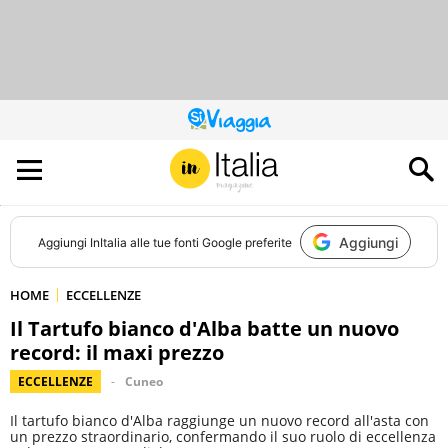
QUESTO
SITO
CONTRIBUISCE
ALL’AUDIENCE
DI
Aggiungi
Aggiungi
InItalia
alle tue fonti Google preferite
HOME
ECCELLENZE
Il Tartufo bianco d'Alba batte un nuovo
record: il maxi prezzo
ECCELLENZE
Cuneo
Il tartufo bianco d'Alba raggiunge un nuovo record all'asta con
un prezzo straordinario, confermando il suo ruolo di eccellenza