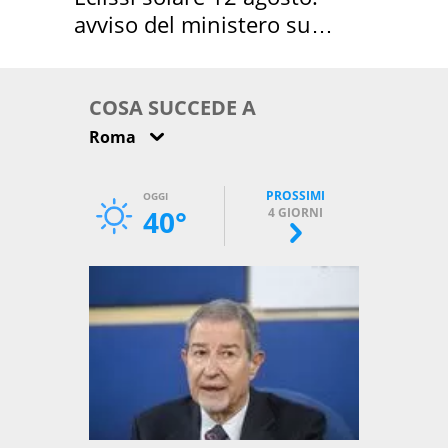
avviso del ministero su
come osservarla