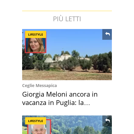
PIÙ LETTI
LIFESTYLE
Ceglie Messapica
Giorgia Meloni ancora in
vacanza in Puglia: la
location scelta
LIFESTYLE