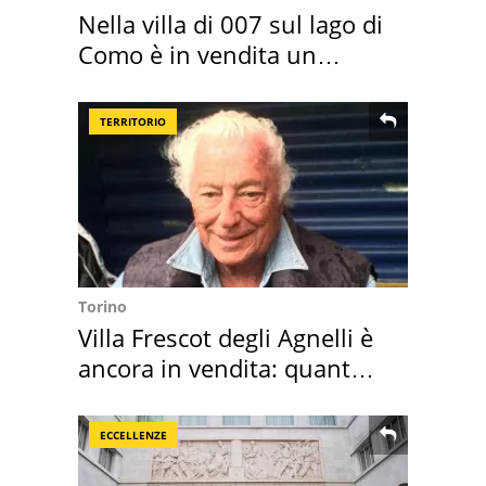
Nella villa di 007 sul lago di
Como è in vendita un
appartamento
TERRITORIO
Torino
Villa Frescot degli Agnelli è
ancora in vendita: quanto
costa
ECCELLENZE