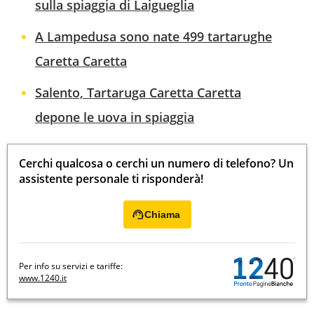
sulla spiaggia di Laigueglia
A Lampedusa sono nate 499 tartarughe
Caretta Caretta
Salento, Tartaruga Caretta Caretta
depone le uova in spiaggia
Cerchi qualcosa o cerchi un numero di telefono? Un
assistente personale ti risponderà!
Chiama
Per info su servizi e tariffe:
www.1240.it