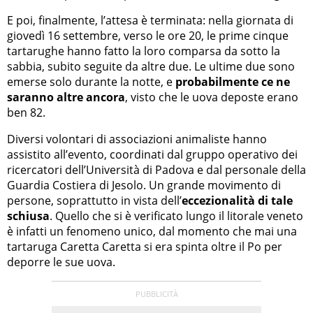
E poi, finalmente, l’attesa è terminata: nella giornata di
giovedì 16 settembre, verso le ore 20, le prime cinque
tartarughe hanno fatto la loro comparsa da sotto la
sabbia, subito seguite da altre due. Le ultime due sono
emerse solo durante la notte, e
probabilmente ce ne
saranno altre ancora
, visto che le uova deposte erano
ben 82.
Diversi volontari di associazioni animaliste hanno
assistito all’evento, coordinati dal gruppo operativo dei
ricercatori dell’Università di Padova e dal personale della
Guardia Costiera di Jesolo. Un grande movimento di
persone, soprattutto in vista dell’
eccezionalità di tale
schiusa
. Quello che si è verificato lungo il litorale veneto
è infatti un fenomeno unico, dal momento che mai una
tartaruga Caretta Caretta si era spinta oltre il Po per
deporre le sue uova.