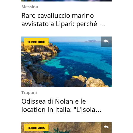
Messina
Raro cavalluccio marino
avvistato a Lipari: perché è
speciale
TERRITORIO
Trapani
Odissea di Nolan e le
location in Italia: "L'isola
sembra Itaca"
TERRITORIO