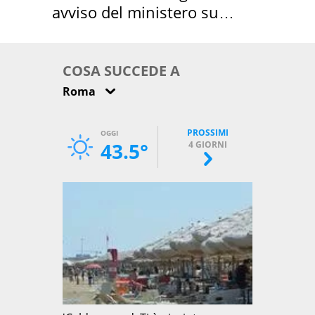
avviso del ministero su
come osservarla