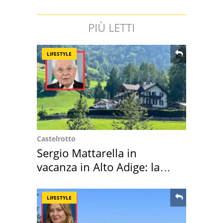
PIÙ LETTI
LIFESTYLE
Castelrotto
Sergio Mattarella in
vacanza in Alto Adige: la
location scelta
LIFESTYLE