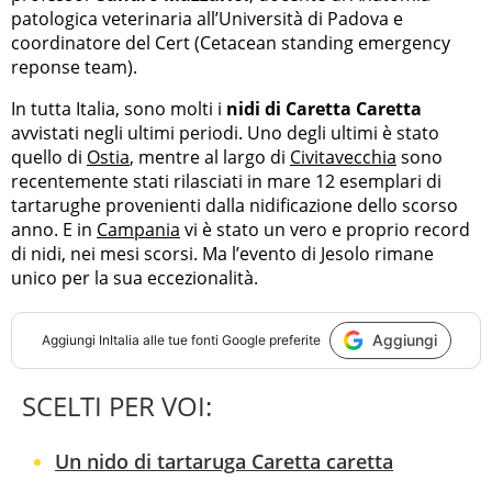
patologica veterinaria all’Università di Padova e
coordinatore del Cert (Cetacean standing emergency
reponse team).
In tutta Italia, sono molti i
nidi di Caretta Caretta
avvistati negli ultimi periodi. Uno degli ultimi è stato
quello di
Ostia
, mentre al largo di
Civitavecchia
sono
recentemente stati rilasciati in mare 12 esemplari di
tartarughe provenienti dalla nidificazione dello scorso
anno. E in
Campania
vi è stato un vero e proprio record
di nidi, nei mesi scorsi. Ma l’evento di Jesolo rimane
unico per la sua eccezionalità.
Aggiungi
Aggiungi
InItalia
alle tue fonti Google preferite
SCELTI PER VOI:
Un nido di tartaruga Caretta caretta