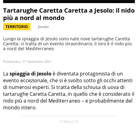
Tartarughe Caretta Caretta a Jesolo: il nido
più a nord al mondo
TERRITORIO
Jesolo
Lungo la spiaggia di Jesolo sono nate nove tartarughe Caretta
Caretta: si tratta di un evento straordinario, il loro è il nido più
a nord del Mediterraneo
Pubblicato:
17 Settembre 2021
La
spiaggia di Jesolo
è diventata protagonista di un
evento eccezionale, che si è svolto sotto gli occhi attenti
di numerosi esperti. Si tratta della schiusa di uova di
tartarughe Caretta Caretta, in quello che è considerato il
nido più a nord del Mediterraneo – e probabilmente del
mondo intero.