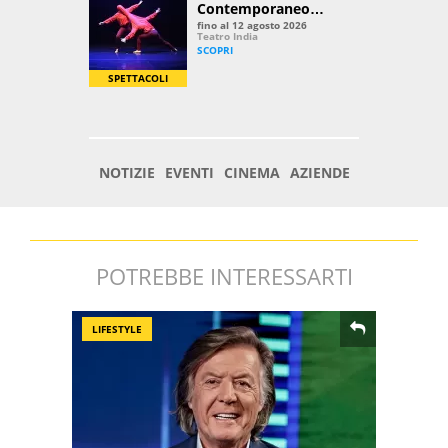
POTREBBE INTERESSARTI
LIFESTYLE