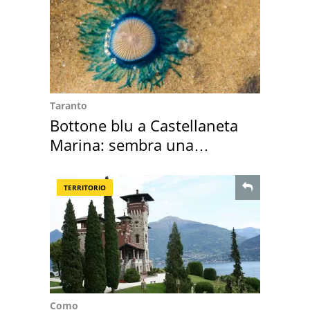
Taranto
Bottone blu a Castellaneta
Marina: sembra una
medusa ma non lo è
TERRITORIO
Como