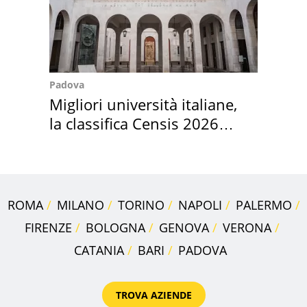
Padova
Migliori università italiane,
la classifica Censis 2026
2027
ROMA
MILANO
TORINO
NAPOLI
PALERMO
FIRENZE
BOLOGNA
GENOVA
VERONA
CATANIA
BARI
PADOVA
TROVA AZIENDE