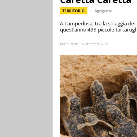
TERRITORIO
Agrigento
A Lampedusa, tra la spiaggia dei 
quest’anno 499 piccole tartarugh
Pubblicato:
18 Settembre 2022