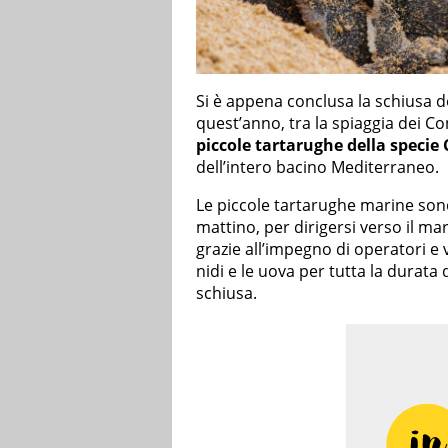
Si è appena conclusa la schiusa de
quest’anno, tra la spiaggia dei Co
piccole tartarughe della specie 
dell’intero bacino Mediterraneo.
Le piccole tartarughe marine sono
mattino, per dirigersi verso il m
grazie all’impegno di operatori e
nidi e le uova per tutta la durat
schiusa.