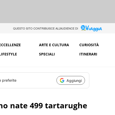
QUESTO SITO CONTRIBUISCE ALL’AUDIENCE DI
ECCELLENZE
ARTE E CULTURA
CURIOSITÀ
LIFESTYLE
SPECIALI
ITINERARI
e preferite
Aggiungi
o nate 499 tartarughe