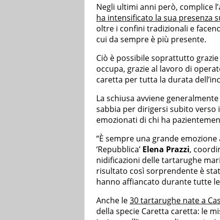
Negli ultimi anni però, complice 
ha intensificato la sua presenza su
oltre i confini tradizionali e face
cui da sempre è più presente.
Ciò è possibile soprattutto grazie 
occupa, grazie al lavoro di operato
caretta per tutta la durata dell’in
La schiusa avviene generalmente d
sabbia per dirigersi subito verso i
emozionati di chi ha pazientement
“È sempre una grande emozione as
‘Repubblica’
Elena Prazzi
, coordi
nidificazioni delle tartarughe m
risultato così sorprendente è stat
hanno affiancato durante tutte le 
Anche le
30 tartarughe nate a Cas
della specie Caretta caretta: le mi