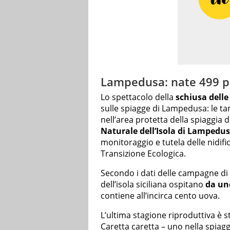
Lampedusa: nate 499 pi
Lo spettacolo della
schiusa delle
sulle spiagge di Lampedusa: le t
nell’area protetta della spiaggia d
Naturale dell’Isola di Lampedu
monitoraggio e tutela delle nidifi
Transizione Ecologica.
Secondo i dati delle campagne di
dell’isola siciliana ospitano
da uno
contiene all’incirca cento uova.
L’ultima stagione riproduttiva è s
Caretta caretta – uno nella spiagg