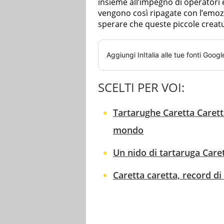
insieme all’impegno di operatori e 
vengono così ripagate con l’emozi
sperare che queste piccole creatu
Aggiungi
InItalia
alle tue fonti Googl
SCELTI PER VOI:
Tartarughe Caretta Caretta
mondo
Un nido di tartaruga Caret
Caretta caretta, record di 