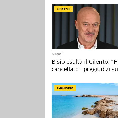
LIFESTYLE
Napoli
Bisio esalta il Cilento: "
cancellato i pregiudizi su
Sud"
TERRITORIO