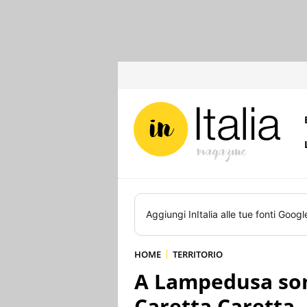
Aggiungi
InItalia
alle tue fonti Googl
HOME
TERRITORIO
A Lampedusa son
Caretta Caretta