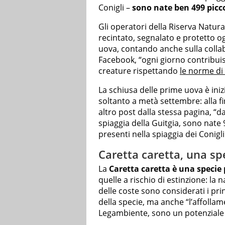
Conigli –
sono nate ben 499 picc
Gli operatori della Riserva Natura
recintato, segnalato e protetto og
uova, contando anche sulla collabo
Facebook, “ogni giorno contribui
creature rispettando
le norme di 
La schiusa delle prime uova è iniz
soltanto a metà settembre: alla fi
altro post dalla stessa pagina, “d
spiaggia della Guitgia, sono nate 
presenti nella spiaggia dei Conigli
Caretta caretta, una sp
La
Caretta caretta è una specie
quelle a rischio di estinzione: la
delle coste sono considerati i prin
della specie, ma anche “l’affollam
Legambiente, sono un potenziale 