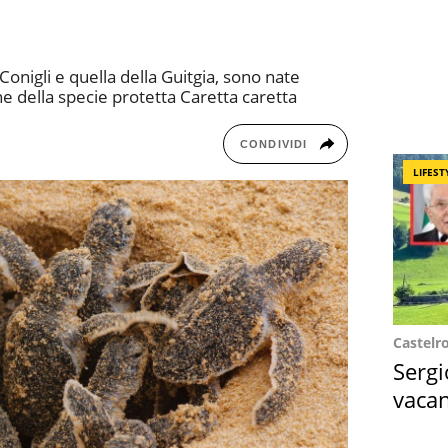
Conigli e quella della Guitgia, sono nate
e della specie protetta Caretta caretta
CONDIVIDI
LIFEST
Castelr
Sergi
vacan
locat