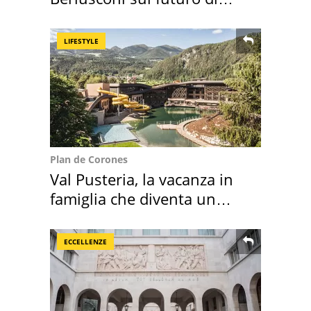
Villa Certosa
LIFESTYLE
Plan de Corones
Val Pusteria, la vacanza in
famiglia che diventa un
ricordo indimenticabile
ECCELLENZE