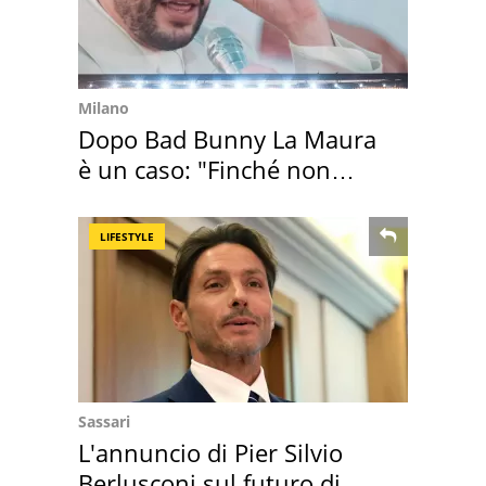
Milano
Dopo Bad Bunny La Maura
è un caso: "Finché non
scappa il morto"
LIFESTYLE
Sassari
L'annuncio di Pier Silvio
Berlusconi sul futuro di