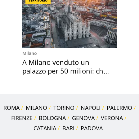
TERRITORIO
Milano
A Milano venduto un
palazzo per 50 milioni: chi
l'ha comprato
ROMA
MILANO
TORINO
NAPOLI
PALERMO
FIRENZE
BOLOGNA
GENOVA
VERONA
CATANIA
BARI
PADOVA