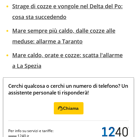
Strage di cozze e vongole nel Delta del Po:
cosa sta succedendo
Mare sempre più caldo, dalle cozze alle
meduse: allarme a Taranto
Mare caldo, orate e cozze: scatta l'allarme
a La Spezia
Cerchi qualcosa o cerchi un numero di telefono? Un
assistente personale ti risponderà!
Chiama
Per info su servizi e tariffe:
www.1240.it