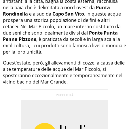
antistanti alla città, bagna la costa esterna, racchiusa
nella baia che è delimitata a nord-ovest da
Punta
Rondinella
e a sud da
Capo San Vito
. In queste acque
prospera una storica popolazione di delfini e altri
cetacei. Nel Mar Piccolo, un mare interno costituito da
due seni che sono idealmente divisi dal
Ponte Punta
Penna Pizzone
, è praticata da secoli e in larga scala la
mitilicoltura, i cui prodotti sono famosi a livello mondiale
per la loro unicità.
Quest’estate, però, gli allevamenti di
cozze
, a causa delle
alte temperature delle acque del Mar Piccolo, si
sposteranno eccezionalmente e temporaneamente nel
vicino bacino del Mar Grande.