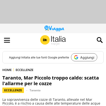
QUESTO
SITO
CONTRIBUISCE
ALL’AUDIENCE
DI
Aggiungi
Aggiungi
InItalia
alle tue fonti Google preferite
HOME
ECCELLENZE
Taranto, Mar Piccolo troppo caldo: scatta
l'allarme per le cozze
ECCELLENZE
Taranto
La sopravvivenza delle cozze di Taranto, allevate nel Mar
Piccolo, è a rischio a causa delle alte temperature delle acque