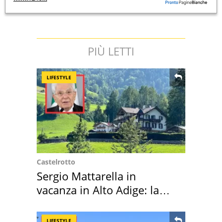
PIÙ LETTI
LIFESTYLE
Castelrotto
Sergio Mattarella in
vacanza in Alto Adige: la
location scelta
LIFESTYLE