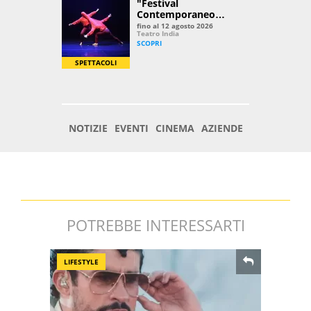
POTREBBE INTERESSARTI
LIFESTYLE