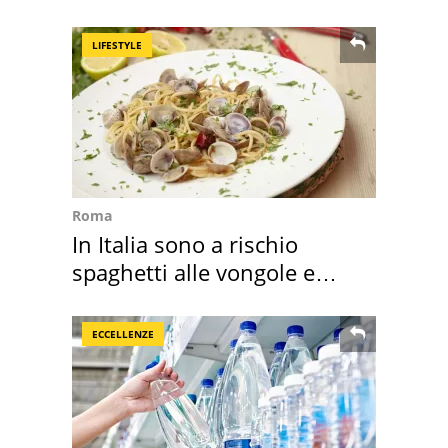
criminalità
LIFESTYLE
Roma
In Italia sono a rischio
spaghetti alle vongole e
sautè di cozze
ECCELLENZE