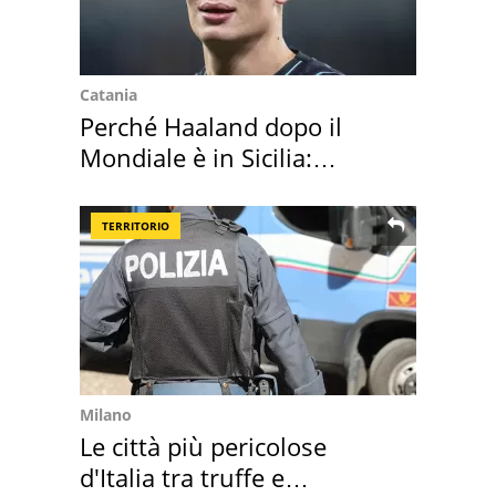
Catania
Perché Haaland dopo il
Mondiale è in Sicilia:
vacanza ma non solo
TERRITORIO
Milano
Le città più pericolose
d'Italia tra truffe e