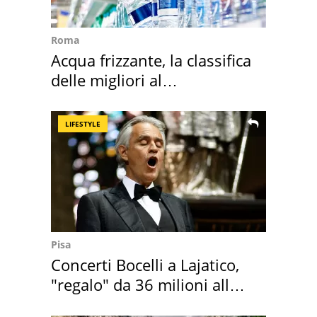
Roma
Acqua frizzante, la classifica
delle migliori al
supermercato
LIFESTYLE
Pisa
Concerti Bocelli a Lajatico,
"regalo" da 36 milioni alla
Toscana