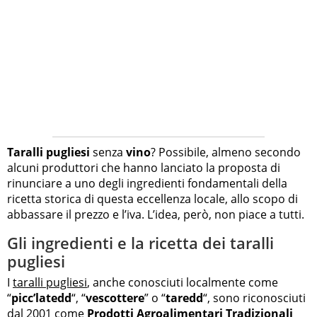
Taralli pugliesi
senza
vino
? Possibile, almeno secondo
alcuni produttori che hanno lanciato la proposta di
rinunciare a uno degli ingredienti fondamentali della
ricetta storica di questa eccellenza locale, allo scopo di
abbassare il prezzo e l’iva. L’idea, però, non piace a tutti.
Gli ingredienti e la ricetta dei taralli
pugliesi
I
taralli pugliesi
, anche conosciuti localmente come
“
picc’latedd
“, “
vescottere
” o “
taredd
“, sono riconosciuti
dal 2001 come
Prodotti Agroalimentari Tradizionali