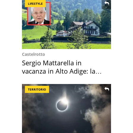
LIFESTYLE
Castelrotto
Sergio Mattarella in
vacanza in Alto Adige: la
location scelta
TERRITORIO