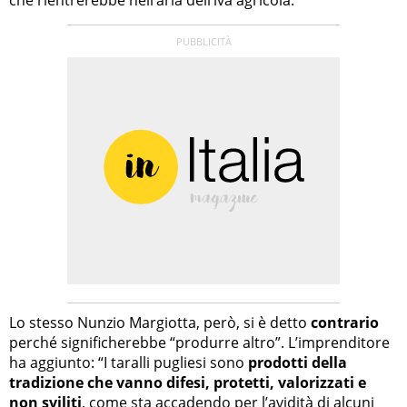
che rientrerebbe nell’aria dell’iva agricola.
Lo stesso Nunzio Margiotta, però, si è detto
contrario
perché significherebbe “produrre altro”. L’imprenditore
ha aggiunto: “I taralli pugliesi sono
prodotti della
tradizione che vanno difesi, protetti, valorizzati e
non sviliti
, come sta accadendo per l’avidità di alcuni