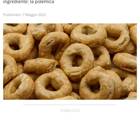
ingrediente: la polemica
Pubblicato:
7 Maggio 2023