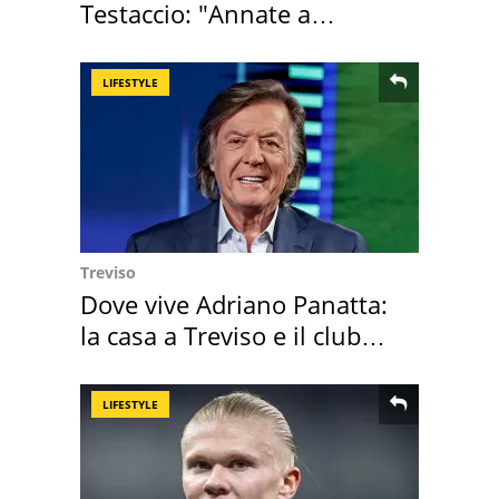
Testaccio: "Annate a
Positano a rompe er c..."
LIFESTYLE
Treviso
Dove vive Adriano Panatta:
la casa a Treviso e il club
sportivo
LIFESTYLE