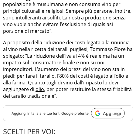
popolazione è musulmana e non consuma vino per
principi culturali e religiosi. Sempre più persone, inoltre,
sono intolleranti ai solfiti. La nostra produzione senza
vino vuole anche evitare l’esclusione di qualsiasi
porzione di mercato”.
A proposito della riduzione dei costi legata alla rinuncia
al vino nella ricetta dei taralli pugliesi, Tommaso Fiore ha
spiegato: “La riduzione dell’Iva al 4% è reale ma ha un
impatto sul consumatore finale e non su noi
imprenditori. L’aumento dei prezzi del vino non sta in
piedi: per fare il tarallo, l’80% dei costi è legato all’olio e
alla farina. Quanto togli di vino dall’impasto lo devi
aggiungere di
olio
, per poter restituire la stessa friabilità
del tarallo tradizionale”.
Aggiungi
Aggiungi
InItalia
alle tue fonti Google preferite
SCELTI PER VOI: