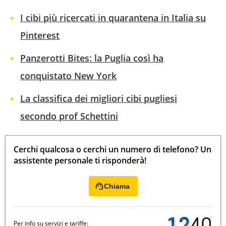
I cibi più ricercati in quarantena in Italia su
Pinterest
Panzerotti Bites: la Puglia così ha
conquistato New York
La classifica dei migliori cibi pugliesi
secondo prof Schettini
Cerchi qualcosa o cerchi un numero di telefono? Un
assistente personale ti risponderà!
Chiama
Per info su servizi e tariffe: