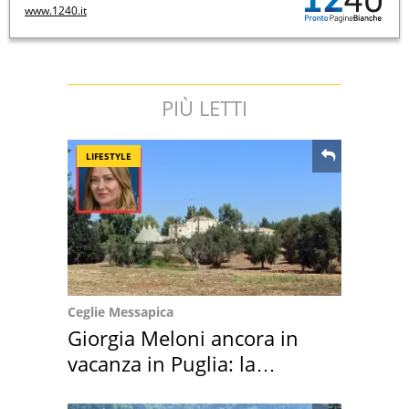
www.1240.it
PIÙ LETTI
LIFESTYLE
Ceglie Messapica
Giorgia Meloni ancora in
vacanza in Puglia: la
location scelta