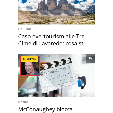
Belluno
Caso overtourism alle Tre
Cime di Lavaredo: cosa sta
succedendo
LIFESTYLE
Roma
McConaughey blocca