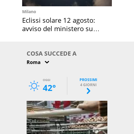
Milano
Eclissi solare 12 agosto:
avviso del ministero su
come osservarla