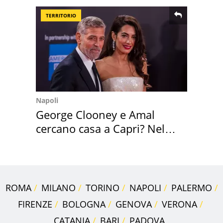
TERRITORIO
Napoli
George Clooney e Amal
cercano casa a Capri? Nel
mirino una villa
ROMA
MILANO
TORINO
NAPOLI
PALERMO
FIRENZE
BOLOGNA
GENOVA
VERONA
CATANIA
BARI
PADOVA