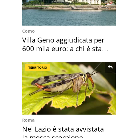
Como
Villa Geno aggiudicata per
600 mila euro: a chi è stata
assegnata
TERRITORIO
Roma
Nel Lazio è stata avvistata
la mosca scorpione