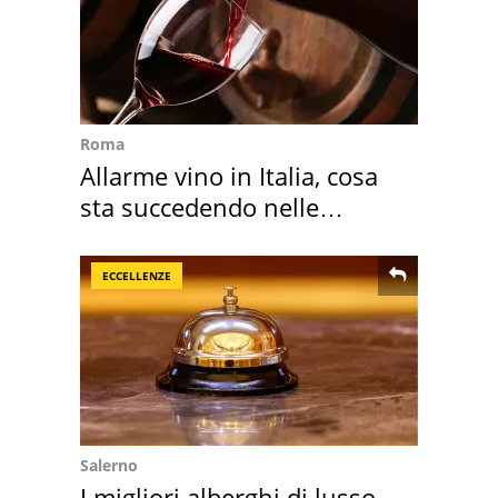
Roma
Allarme vino in Italia, cosa
sta succedendo nelle
nostre cantine
ECCELLENZE
Salerno
I migliori alberghi di lusso