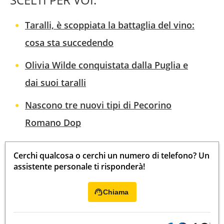
Taralli, è scoppiata la battaglia del vino:
cosa sta succedendo
Olivia Wilde conquistata dalla Puglia e
dai suoi taralli
Nascono tre nuovi tipi di Pecorino
Romano Dop
Cerchi qualcosa o cerchi un numero di telefono? Un
assistente personale ti risponderà!
Chiama