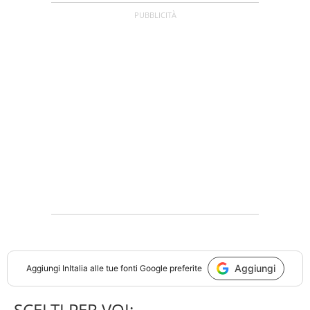
Aggiungi
Aggiungi
InItalia
alle tue fonti Google preferite
SCELTI PER VOI: