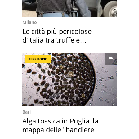
Milano
Le città più pericolose
d'Italia tra truffe e
criminalità
TERRITORIO
Bari
Alga tossica in Puglia, la
mappa delle "bandiere
rosse"