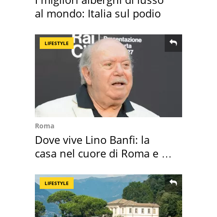
al mondo: Italia sul podio
LIFESTYLE
Roma
Dove vive Lino Banfi: la
casa nel cuore di Roma e i
suoi cimeli
LIFESTYLE