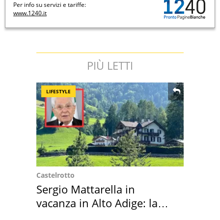
Per info su servizi e tariffe:
www.1240.it
PIÙ LETTI
LIFESTYLE
Castelrotto
Sergio Mattarella in
vacanza in Alto Adige: la
location scelta