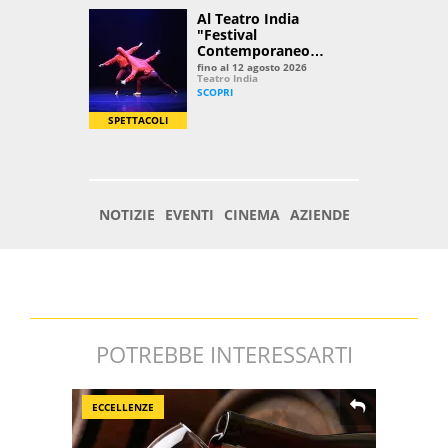
POTREBBE INTERESSARTI
ECCELLENZE