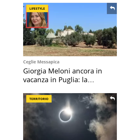
LIFESTYLE
Ceglie Messapica
Giorgia Meloni ancora in
vacanza in Puglia: la
location scelta
TERRITORIO