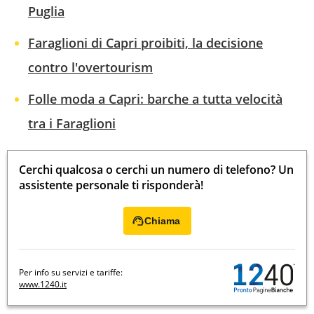
Puglia
Faraglioni di Capri proibiti, la decisione
contro l'overtourism
Folle moda a Capri: barche a tutta velocità
tra i Faraglioni
Cerchi qualcosa o cerchi un numero di telefono? Un
assistente personale ti risponderà!
Chiama
Per info su servizi e tariffe:
www.1240.it