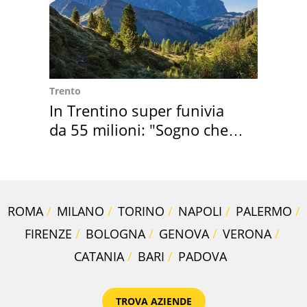
Trento
In Trentino super funivia
da 55 milioni: "Sogno che si
realizza"
ROMA
MILANO
TORINO
NAPOLI
PALERMO
FIRENZE
BOLOGNA
GENOVA
VERONA
CATANIA
BARI
PADOVA
TROVA AZIENDE