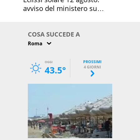
avviso del ministero su
come osservarla