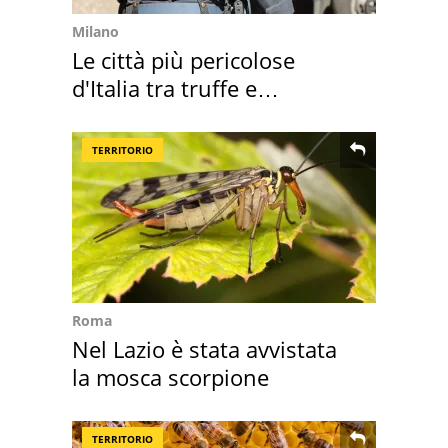
Milano
Le città più pericolose
d'Italia tra truffe e
criminalità
TERRITORIO
Roma
Nel Lazio è stata avvistata
la mosca scorpione
TERRITORIO