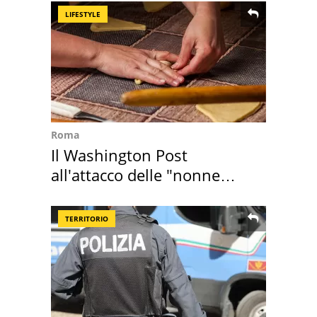
LIFESTYLE
Roma
Il Washington Post
all'attacco delle "nonne
della pasta" a Roma
TERRITORIO