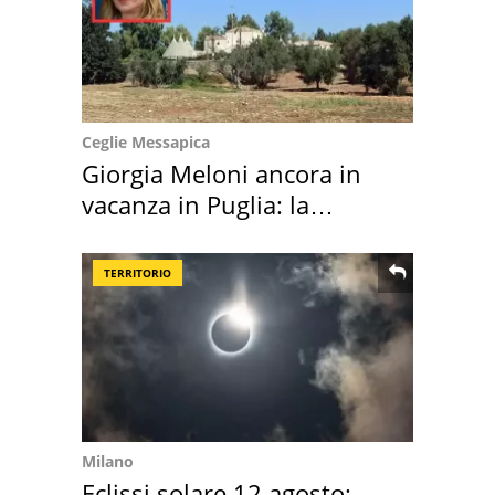
Ceglie Messapica
Giorgia Meloni ancora in
vacanza in Puglia: la
location scelta
TERRITORIO
Milano
Eclissi solare 12 agosto: