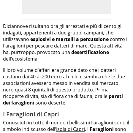
Diciannove risultano ora gli arrestati e più di cento gli
indagati, appartenenti a due gruppi campani, che
utilizzavano
esplosivi e martelli a percussione
contro i
Faraglioni per pescare datteri di mare. Questa attività
ha, purtroppo, provocato una
desertificazione
dell’ecosistema.
Il loro volume d’affari era grande dato che i datteri
costano dai 40 ai 200 euro al chilo e sembra che le due
associazioni avessero messo in vendita sul mercato
nero quasi 8 quintali di questo prodotto. Prima
ricoperte di vita, sia di flora che di fauna, ora le
pareti
dei faraglioni
sono deserte.
I Faraglioni di Capri
Conosciuti in tutto il mondo i bellissimi Faraglioni sono il
simbolo indiscusso dell’
Isola di Capri
. I
Faraglioni
sono