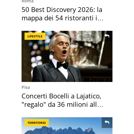
Roma
50 Best Discovery 2026: la
mappa dei 54 ristoranti in
Italia
LIFESTYLE
Pisa
Concerti Bocelli a Lajatico,
"regalo" da 36 milioni alla
Toscana
TERRITORIO