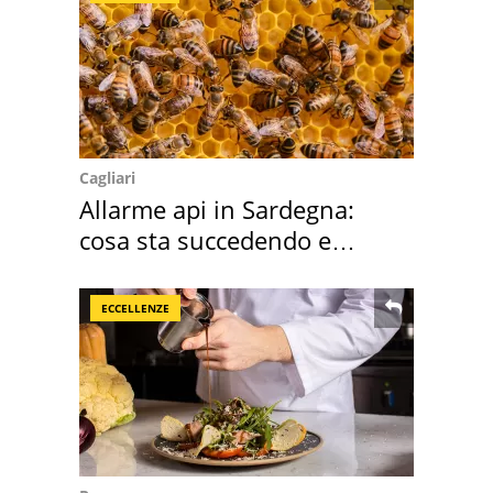
Cagliari
Allarme api in Sardegna:
cosa sta succedendo e
perché
ECCELLENZE