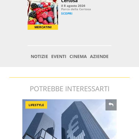
POTREBBE INTERESSARTI
LIFESTYLE