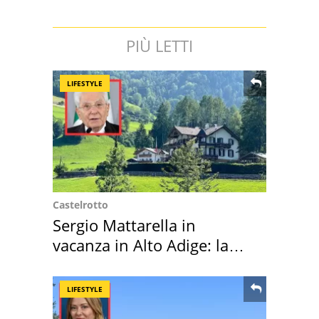
PIÙ LETTI
LIFESTYLE
Castelrotto
Sergio Mattarella in
vacanza in Alto Adige: la
location scelta
LIFESTYLE