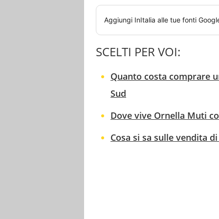
Aggiungi
InItalia
alle tue fonti Googl
SCELTI PER VOI:
Quanto costa comprare un'i
Sud
Dove vive Ornella Muti con 
Cosa si sa sulle vendita di