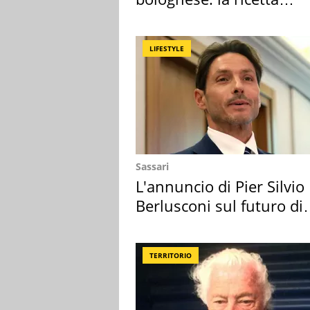
"stellata" è un caso
LIFESTYLE
Sassari
L'annuncio di Pier Silvio
Berlusconi sul futuro di
Villa Certosa
TERRITORIO