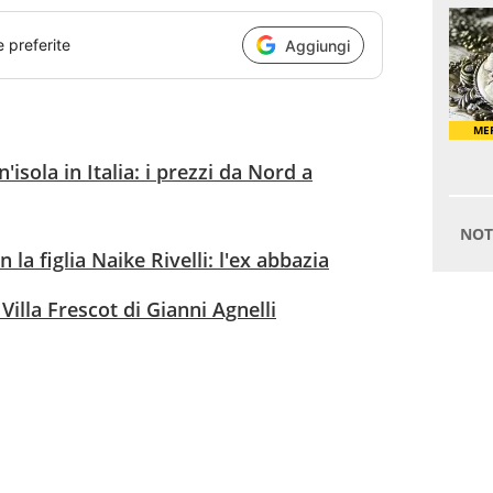
e preferite
Aggiungi
sola in Italia: i prezzi da Nord a
la figlia Naike Rivelli: l'ex abbazia
 Villa Frescot di Gianni Agnelli