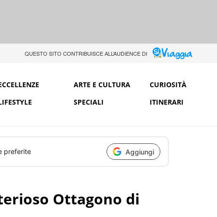
QUESTO SITO CONTRIBUISCE ALL’AUDIENCE DI
ECCELLENZE
ARTE E CULTURA
CURIOSITÀ
LIFESTYLE
SPECIALI
ITINERARI
e preferite
Aggiungi
sterioso Ottagono di