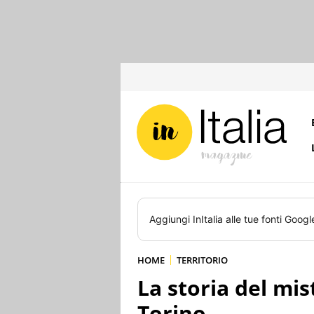
Aggiungi
InItalia
alle tue fonti Googl
HOME
TERRITORIO
La storia del mi
Torino