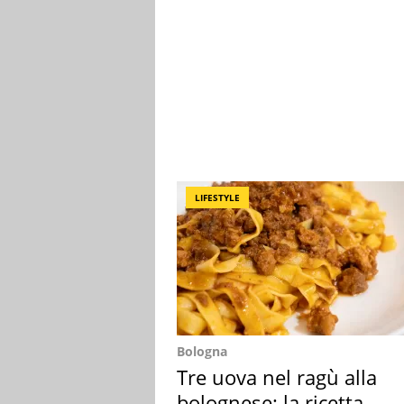
LIFESTYLE
Bologna
Tre uova nel ragù alla
bolognese: la ricetta