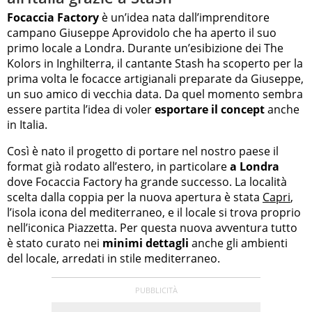
Focaccia Factory
è un’idea nata dall’imprenditore
campano Giuseppe Aprovidolo che ha aperto il suo
primo locale a Londra. Durante un’esibizione dei The
Kolors in Inghilterra, il cantante Stash ha scoperto per la
prima volta le focacce artigianali preparate da Giuseppe,
un suo amico di vecchia data. Da quel momento sembra
essere partita l’idea di voler
esportare il concept
anche
in Italia.
Così è nato il progetto di portare nel nostro paese il
format già rodato all’estero, in particolare
a Londra
dove Focaccia Factory ha grande successo. La località
scelta dalla coppia per la nuova apertura è stata
Capri
,
l’isola icona del mediterraneo, e il locale si trova proprio
nell’iconica Piazzetta. Per questa nuova avventura tutto
è stato curato nei
minimi dettagli
anche gli ambienti
del locale, arredati in stile mediterraneo.