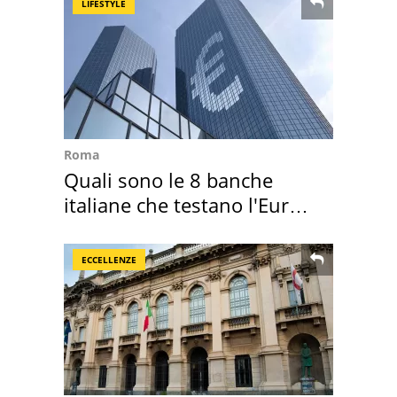
LIFESTYLE
Roma
Quali sono le 8 banche
italiane che testano l'Euro
digitale
ECCELLENZE