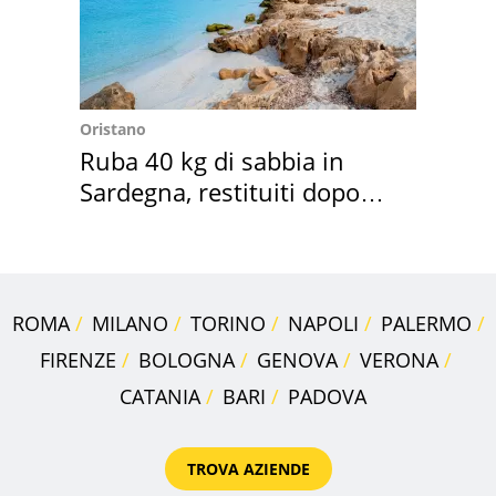
Oristano
Ruba 40 kg di sabbia in
Sardegna, restituiti dopo
50 anni
ROMA
MILANO
TORINO
NAPOLI
PALERMO
FIRENZE
BOLOGNA
GENOVA
VERONA
CATANIA
BARI
PADOVA
TROVA AZIENDE