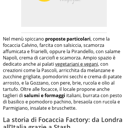
Nel menù spiccano
proposte particolari
, come la
focaccia Calvino, farcita con salsiccia, scamorza
affumicata e friarielli, oppure la Pirandello, con salame
Napoli, crema di carciofi e scamorza. Ampio spazio è
dedicato anche ai palati
vegetariani e vegani,
con
creazioni come la Pascoli, arricchita da melanzane e
zucchine grigliate, pomodorini secchi e crema di patate
arrosto, e la Gozzano, con pere, brie, rucola e olio al
tartufo. Oltre alle focacce, il locale propone anche
taglieri di
salumi e formaggi
italiani, burrata con pesto
di basilico e pomodoro pachino, bresaola con rucola e
Parmigiano, insalate e bruschette.
La storia di Focaccia Factory: da Londra
all’Italia grazie a Stash