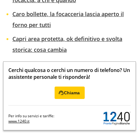
focaccia: a chi e quando
Caro bollette, la focacceria lascia aperto il
forno per tutti
Capri area protetta, ok definitivo e svolta
storica: cosa cambia
Cerchi qualcosa o cerchi un numero di telefono? Un
assistente personale ti risponderà!
Chiama
Per info su servizi e tariffe:
www.1240.it