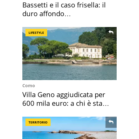
Bassetti e il caso frisella: il
duro affondo
dell'infettivologo
LIFESTYLE
Como
Villa Geno aggiudicata per
600 mila euro: a chi è stata
assegnata
TERRITORIO