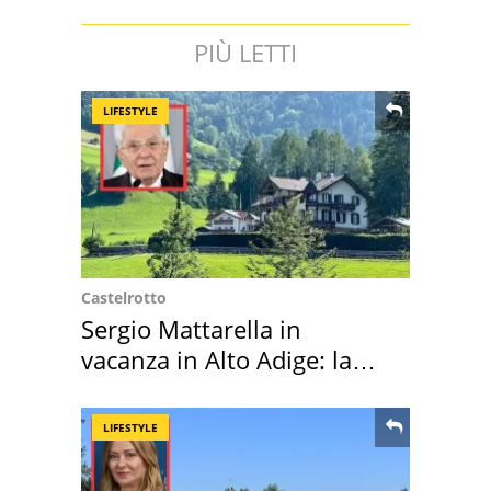
PIÙ LETTI
LIFESTYLE
Castelrotto
Sergio Mattarella in
vacanza in Alto Adige: la
location scelta
LIFESTYLE