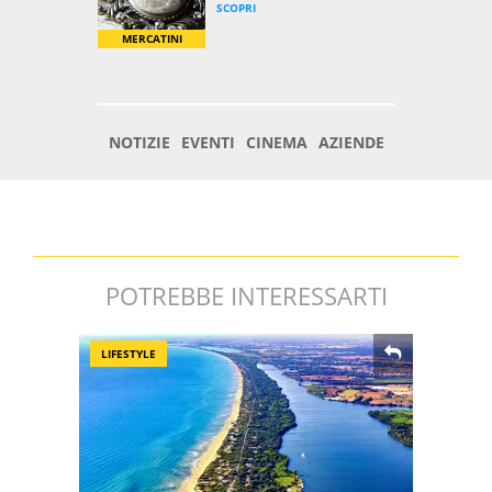
POTREBBE INTERESSARTI
LIFESTYLE