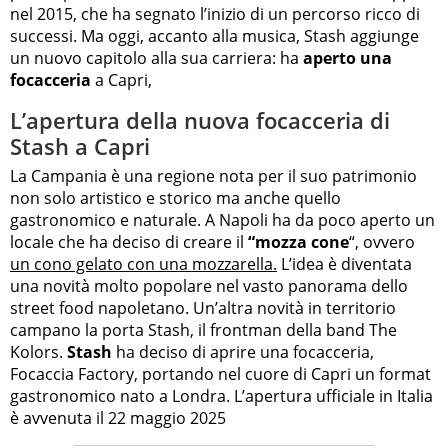
nel 2015, che ha segnato l’inizio di un percorso ricco di
successi. Ma oggi, accanto alla musica, Stash aggiunge
un nuovo capitolo alla sua carriera: ha
aperto una
focacceria
a Capri,
L’apertura della nuova focacceria di
Stash a Capri
La Campania è una regione nota per il suo patrimonio
non solo artistico e storico ma anche quello
gastronomico e naturale. A Napoli ha da poco aperto un
locale che ha deciso di creare il
“mozza cone
“, ovvero
un cono gelato con una mozzarella.
L’idea è diventata
una novità molto popolare nel vasto panorama dello
street food napoletano. Un’altra novità in territorio
campano la porta Stash, il frontman della band The
Kolors.
Stash
ha deciso di aprire una focacceria,
Focaccia Factory, portando nel cuore di Capri un format
gastronomico nato a Londra. L’apertura ufficiale in Italia
è avvenuta il 22 maggio 2025