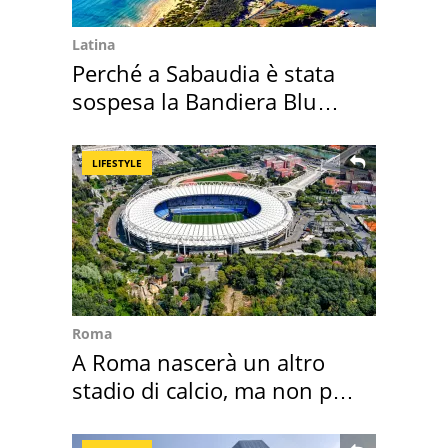
Latina
Perché a Sabaudia è stata
sospesa la Bandiera Blu
2026
LIFESTYLE
Roma
A Roma nascerà un altro
stadio di calcio, ma non per
Roma e Lazio