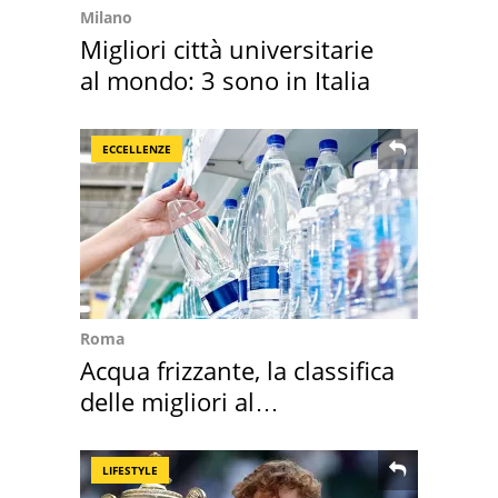
Milano
Migliori città universitarie
al mondo: 3 sono in Italia
ECCELLENZE
Roma
Acqua frizzante, la classifica
delle migliori al
supermercato
LIFESTYLE