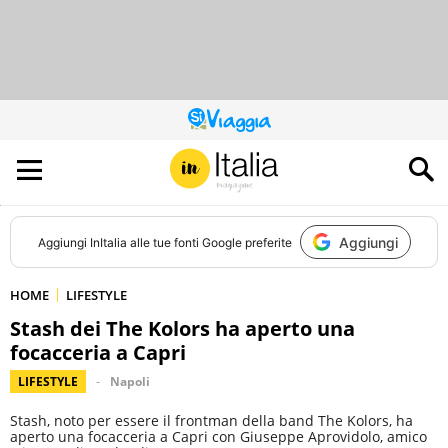
QUESTO
SITO
CONTRIBUISCE
ALL’AUDIENCE
DI
Aggiungi
Aggiungi
InItalia
alle tue fonti Google preferite
HOME
LIFESTYLE
Stash dei The Kolors ha aperto una
focacceria a Capri
LIFESTYLE
Napoli
Stash, noto per essere il frontman della band The Kolors, ha
aperto una focacceria a Capri con Giuseppe Aprovidolo, amico