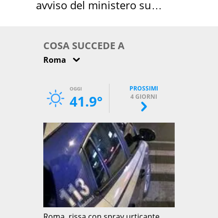
avviso del ministero su
come osservarla