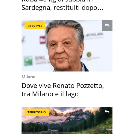
Sardegna, restituiti dopo
50 anni
LIFESTYLE
Milano
Dove vive Renato Pozzetto,
tra Milano e il lago
Maggiore
TERRITORIO