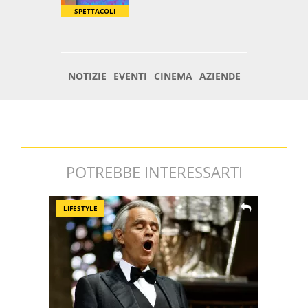
POTREBBE INTERESSARTI
LIFESTYLE