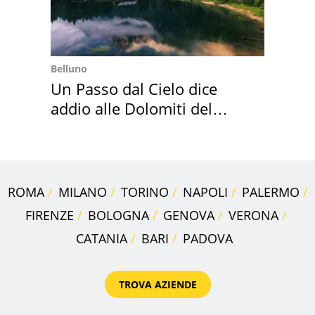
Belluno
Un Passo dal Cielo dice
addio alle Dolomiti del
Cadore
ROMA
MILANO
TORINO
NAPOLI
PALERMO
FIRENZE
BOLOGNA
GENOVA
VERONA
CATANIA
BARI
PADOVA
TROVA AZIENDE