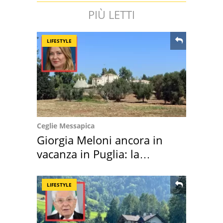
PIÙ LETTI
LIFESTYLE
Ceglie Messapica
Giorgia Meloni ancora in
vacanza in Puglia: la
location scelta
LIFESTYLE