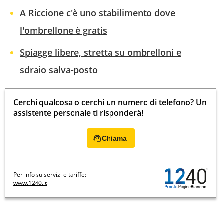
A Riccione c'è uno stabilimento dove
l'ombrellone è gratis
Spiagge libere, stretta su ombrelloni e
sdraio salva-posto
Cerchi qualcosa o cerchi un numero di telefono? Un
assistente personale ti risponderà!
Chiama
Per info su servizi e tariffe:
www.1240.it