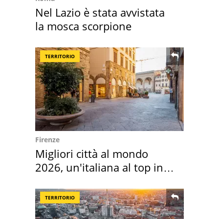
Nel Lazio è stata avvistata
la mosca scorpione
TERRITORIO
Firenze
Migliori città al mondo
2026, un'italiana al top in
Europa
TERRITORIO