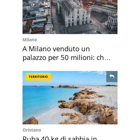
Milano
A Milano venduto un
palazzo per 50 milioni: chi
l'ha comprato
TERRITORIO
Oristano
Ruba 40 kg di sabbia in