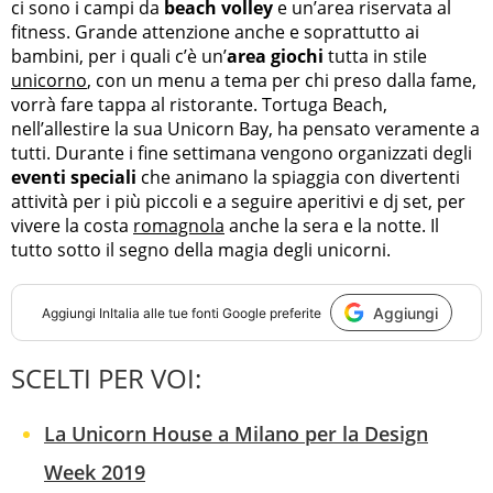
ci sono i campi da
beach volley
e un’area riservata al
fitness. Grande attenzione anche e soprattutto ai
bambini, per i quali c’è un’
area giochi
tutta in stile
unicorno
, con un menu a tema per chi preso dalla fame,
vorrà fare tappa al ristorante. Tortuga Beach,
nell’allestire la sua Unicorn Bay, ha pensato veramente a
tutti. Durante i fine settimana vengono organizzati degli
eventi speciali
che animano la spiaggia con divertenti
attività per i più piccoli e a seguire aperitivi e dj set, per
vivere la costa
romagnola
anche la sera e la notte. Il
tutto sotto il segno della magia degli unicorni.
Aggiungi
Aggiungi
InItalia
alle tue fonti Google preferite
SCELTI PER VOI:
La Unicorn House a Milano per la Design
Week 2019