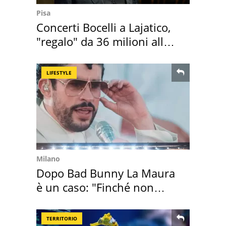
Pisa
Concerti Bocelli a Lajatico,
"regalo" da 36 milioni alla
Toscana
LIFESTYLE
Milano
Dopo Bad Bunny La Maura
è un caso: "Finché non
scappa il morto"
TERRITORIO