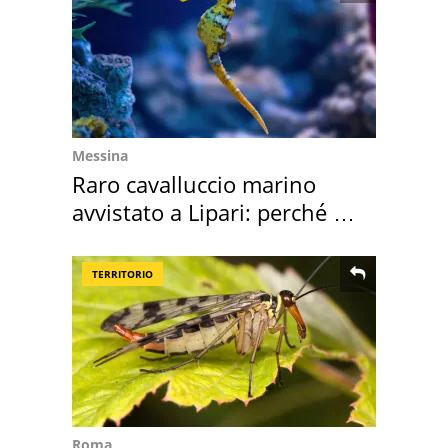
Messina
Raro cavalluccio marino
avvistato a Lipari: perché è
speciale
TERRITORIO
Roma