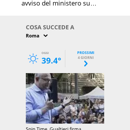
avviso del ministero su
come osservarla