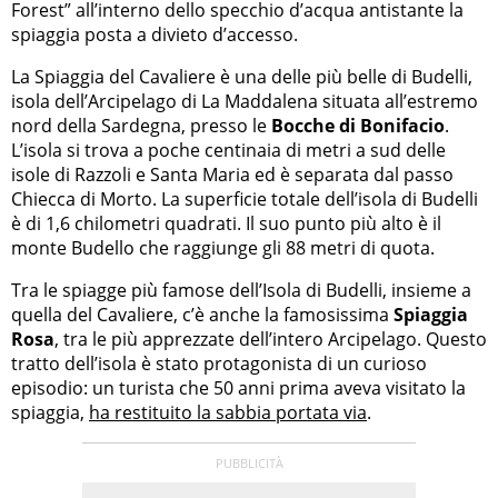
Forest” all’interno dello specchio d’acqua antistante la
spiaggia posta a divieto d’accesso.
La Spiaggia del Cavaliere è una delle più belle di Budelli,
isola dell’Arcipelago di La Maddalena situata all’estremo
nord della Sardegna, presso le
Bocche di Bonifacio
.
L’isola si trova a poche centinaia di metri a sud delle
isole di Razzoli e Santa Maria ed è separata dal passo
Chiecca di Morto. La superficie totale dell’isola di Budelli
è di 1,6 chilometri quadrati. Il suo punto più alto è il
monte Budello che raggiunge gli 88 metri di quota.
Tra le spiagge più famose dell’Isola di Budelli, insieme a
quella del Cavaliere, c’è anche la famosissima
Spiaggia
Rosa
, tra le più apprezzate dell’intero Arcipelago. Questo
tratto dell’isola è stato protagonista di un curioso
episodio: un turista che 50 anni prima aveva visitato la
spiaggia,
ha restituito la sabbia portata via
.