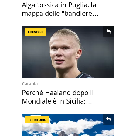
Alga tossica in Puglia, la
mappa delle "bandiere
rosse"
LIFESTYLE
Catania
Perché Haaland dopo il
Mondiale è in Sicilia:
vacanza ma non solo
TERRITORIO