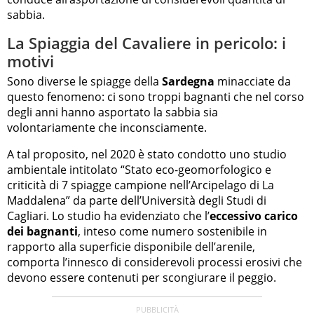
sabbia.
La Spiaggia del Cavaliere in pericolo: i
motivi
Sono diverse le spiagge della
Sardegna
minacciate da
questo fenomeno: ci sono troppi bagnanti che nel corso
degli anni hanno asportato la sabbia sia
volontariamente che inconsciamente.
A tal proposito, nel 2020 è stato condotto uno studio
ambientale intitolato “Stato eco-geomorfologico e
criticità di 7 spiagge campione nell’Arcipelago di La
Maddalena” da parte dell’Università degli Studi di
Cagliari. Lo studio ha evidenziato che l’
eccessivo carico
dei bagnanti
, inteso come numero sostenibile in
rapporto alla superficie disponibile dell’arenile,
comporta l’innesco di considerevoli processi erosivi che
devono essere contenuti per scongiurare il peggio.