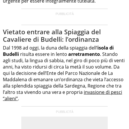
urgente per essere integralmente tutelata.
Vietato entrare alla Spiaggia del
Cavaliere di Budelli: l’ordinanza
Dal 1998 ad oggi, la duna della spiaggia dell’
isola di
Budelli
risulta essere in lento
arretramento
. Stando
agli studi, la lingua di sabbia, nel giro di poco più di venti
anni, ha visto ridursi di circa la metà il suo volume. Da
qui la decisione dell’Ente del Parco Nazionale de La
Maddalena di emanare un’ordinanza che vieta l’accesso
alla splendida spiaggia della Sardegna, Regione che tra
l’altro sta vivendo una vera e propria
invasione di pesci
“alieni”
.