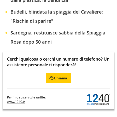
dalla plastica: la denuncia
Budelli, blindata la spiaggia del Cavaliere:
"Rischia di sparire"
Sardegna, restituisce sabbia della Spiaggia
Rosa dopo 50 anni
Cerchi qualcosa o cerchi un numero di telefono? Un
assistente personale ti risponderà!
Chiama
Per info su servizi e tariffe:
www.1240.it