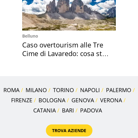
Belluno
Caso overtourism alle Tre
Cime di Lavaredo: cosa sta
succedendo
ROMA
MILANO
TORINO
NAPOLI
PALERMO
FIRENZE
BOLOGNA
GENOVA
VERONA
CATANIA
BARI
PADOVA
TROVA AZIENDE