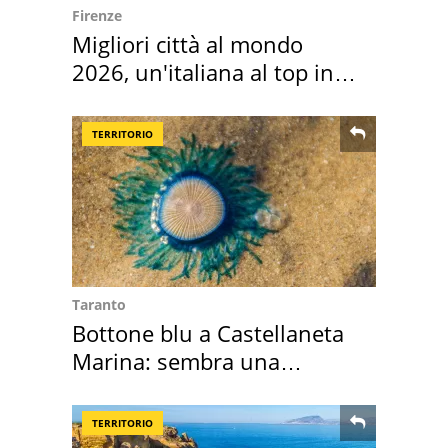
Firenze
Migliori città al mondo
2026, un'italiana al top in
Europa
TERRITORIO
Taranto
Bottone blu a Castellaneta
Marina: sembra una
medusa ma non lo è
TERRITORIO