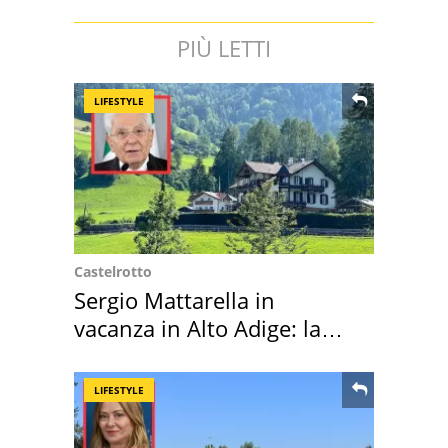
PIÙ LETTI
LIFESTYLE
Castelrotto
Sergio Mattarella in
vacanza in Alto Adige: la
location scelta
LIFESTYLE