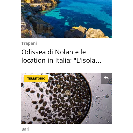
Trapani
Odissea di Nolan e le
location in Italia: "L'isola
sembra Itaca"
TERRITORIO
Bari