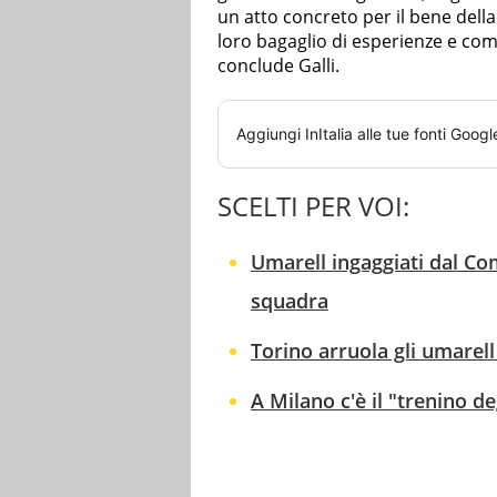
un atto concreto per il bene dell
loro bagaglio di esperienze e co
conclude Galli.
Aggiungi
InItalia
alle tue fonti Googl
SCELTI PER VOI:
Umarell ingaggiati dal Com
squadra
Torino arruola gli umarell
A Milano c'è il "trenino de