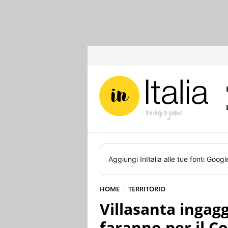
Aggiungi
InItalia
alle tue fonti Googl
HOME
TERRITORIO
Villasanta ingagg
faranno per il 