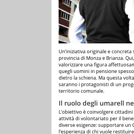
Un’iniziativa originale e concret
provincia di Monza e Brianza. Qui,
valorizzare una figura affettuo
quegli uomini in pensione spesso 
dietro la schiena. Ma questa volta 
saranno i protagonisti di un prog
territorio comunale.
Il ruolo degli umarell ne
L’obiettivo è coinvolgere cittadin
attività di volontariato per il be
diverse esigenze: supportare un
l’esperienza di chi vuole restituire