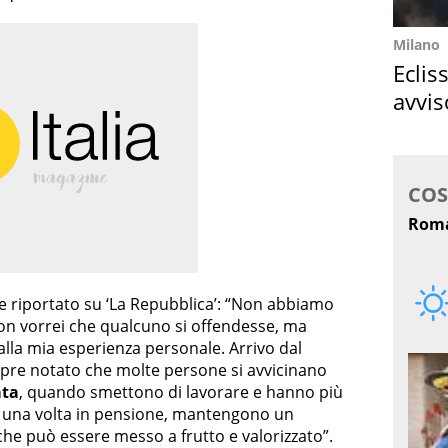
Milano
Eclis
avvis
come
e riportato su ‘La Repubblica’: “Non abbiamo
non vorrei che qualcuno si offendesse, ma
alla mia esperienza personale. Arrivo dal
pre notato che molte persone si avvicinano
ata
, quando smettono di lavorare e hanno più
, una volta in pensione, mantengono un
e può essere messo a frutto e valorizzato”.