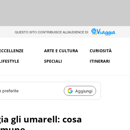
QUESTO SITO CONTRIBUISCE ALL’AUDIENCE DI
ECCELLENZE
ARTE E CULTURA
CURIOSITÀ
LIFESTYLE
SPECIALI
ITINERARI
e preferite
Aggiungi
ia gli umarell: cosa
Comune