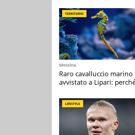
TERRITORIO
Messina
Raro cavalluccio marino
avvistato a Lipari: perch
speciale
LIFESTYLE