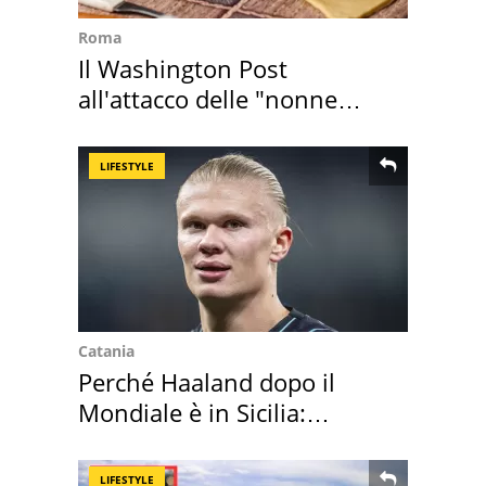
Roma
Il Washington Post
all'attacco delle "nonne
della pasta" a Roma
LIFESTYLE
Catania
Perché Haaland dopo il
Mondiale è in Sicilia:
vacanza ma non solo
LIFESTYLE