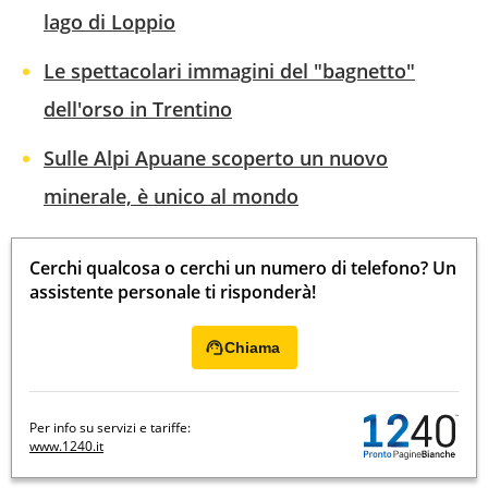
lago di Loppio
Le spettacolari immagini del "bagnetto"
dell'orso in Trentino
Sulle Alpi Apuane scoperto un nuovo
minerale, è unico al mondo
Cerchi qualcosa o cerchi un numero di telefono? Un
assistente personale ti risponderà!
Chiama
Per info su servizi e tariffe:
www.1240.it