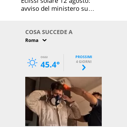
Eclissi solare 12 agosto:
avviso del ministero su
come osservarla