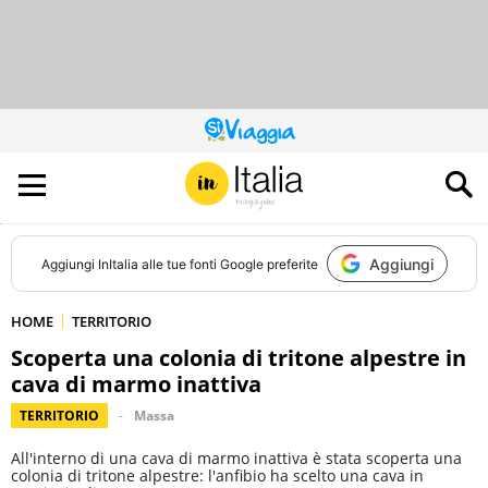
QUESTO
SITO
CONTRIBUISCE
ALL’AUDIENCE
DI
Aggiungi
Aggiungi
InItalia
alle tue fonti Google preferite
HOME
TERRITORIO
Scoperta una colonia di tritone alpestre in
cava di marmo inattiva
TERRITORIO
Massa
All'interno di una cava di marmo inattiva è stata scoperta una
colonia di tritone alpestre: l'anfibio ha scelto una cava in