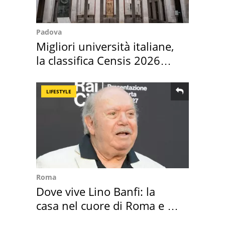
Padova
Migliori università italiane,
la classifica Censis 2026
2027
LIFESTYLE
Roma
Dove vive Lino Banfi: la
casa nel cuore di Roma e i
suoi cimeli