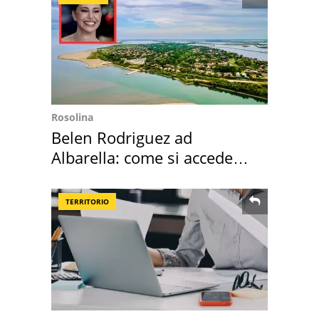
Rosolina
Belen Rodriguez ad
Albarella: come si accede
all'isola privata
TERRITORIO