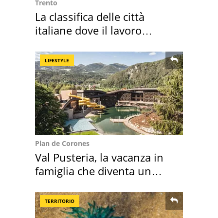
Trento
La classifica delle città
italiane dove il lavoro
cresce di più
LIFESTYLE
Plan de Corones
Val Pusteria, la vacanza in
famiglia che diventa un
ricordo indimenticabile
TERRITORIO