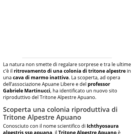
La natura non smette di regalare sorprese e tra le ultime
c’è il
ritrovamento di una colonia di tritone alpestre
in
una
cava di marmo inattiva
. La scoperta, ad opera
dell’associazione Apuane Libere e del
professor
Gabriele Martinucci
, ha identificato un nuovo sito
riproduttivo del Tritone Alpestre Apuano.
Scoperta una colonia riproduttiva di
Tritone Alpestre Apuano
Conosciuto con il nome scientifico di
Ichthyosaura
alpestris ssp apuana
, il
Tritone Alpestre Apuano
è