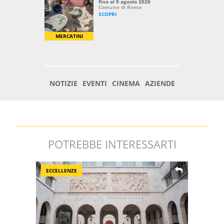
POTREBBE INTERESSARTI
ECCELLENZE