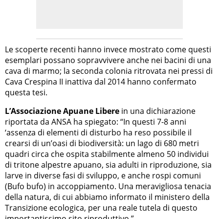
Le scoperte recenti hanno invece mostrato come questi
esemplari possano sopravvivere anche nei bacini di una
cava di marmo; la seconda colonia ritrovata nei pressi di
Cava Crespina II inattiva dal 2014 hanno confermato
questa tesi.
L’Associazione Apuane Libere
in una dichiarazione
riportata da ANSA ha spiegato: “In questi 7-8 anni
‘assenza di elementi di disturbo ha reso possibile il
crearsi di un’oasi di biodiversità: un lago di 680 metri
quadri circa che ospita stabilmente almeno 50 individui
di tritone alpestre apuano, sia adulti in riproduzione, sia
larve in diverse fasi di sviluppo, e anche rospi comuni
(Bufo bufo) in accoppiamento. Una meravigliosa tenacia
della natura, di cui abbiamo informato il ministero della
Transizione ecologica, per una reale tutela di questo
importantissimo sito riproduttivo.”