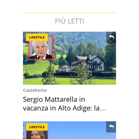
PIÙ LETTI
LIFESTYLE
Castelrotto
Sergio Mattarella in
vacanza in Alto Adige: la
location scelta
LIFESTYLE