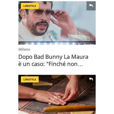
LIFESTYLE
Milano
Dopo Bad Bunny La Maura
è un caso: "Finché non
scappa il morto"
LIFESTYLE