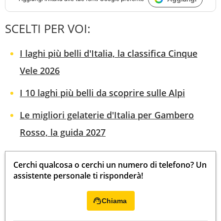
SCELTI PER VOI:
I laghi più belli d'Italia, la classifica Cinque
Vele 2026
I 10 laghi più belli da scoprire sulle Alpi
Le migliori gelaterie d'Italia per Gambero
Rosso, la guida 2027
Cerchi qualcosa o cerchi un numero di telefono? Un
assistente personale ti risponderà!
Chiama