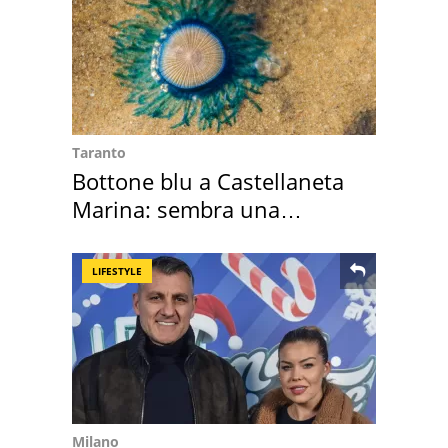
Taranto
Bottone blu a Castellaneta
Marina: sembra una
medusa ma non lo è
LIFESTYLE
Milano