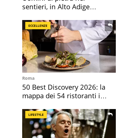
sentieri, in Alto Adige
scatta l'allarme
ECCELLENZE
Roma
50 Best Discovery 2026: la
mappa dei 54 ristoranti in
Italia
LIFESTYLE