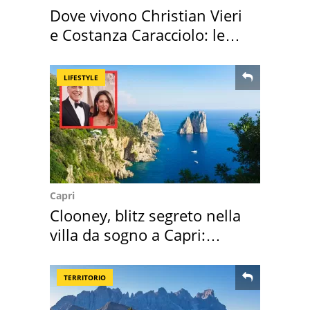
Dove vivono Christian Vieri
e Costanza Caracciolo: le
loro case
LIFESTYLE
Capri
Clooney, blitz segreto nella
villa da sogno a Capri:
quanto costa
TERRITORIO