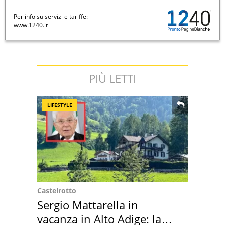
Per info su servizi e tariffe:
www.1240.it
PIÙ LETTI
LIFESTYLE
Castelrotto
Sergio Mattarella in
vacanza in Alto Adige: la