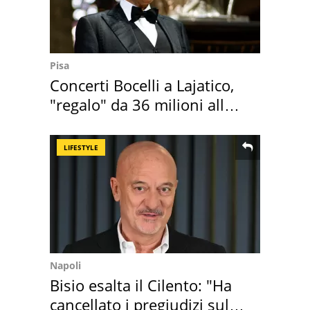
Pisa
Concerti Bocelli a Lajatico,
"regalo" da 36 milioni alla
Toscana
LIFESTYLE
Napoli
Bisio esalta il Cilento: "Ha
cancellato i pregiudizi sul