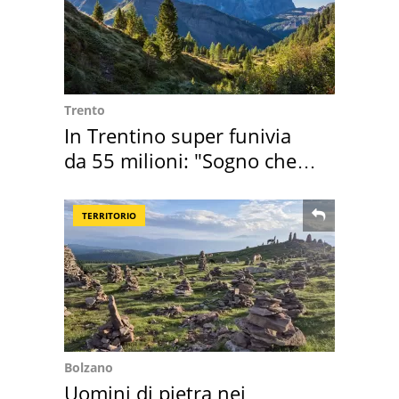
Trento
In Trentino super funivia
da 55 milioni: "Sogno che si
realizza"
TERRITORIO
Bolzano
Uomini di pietra nei