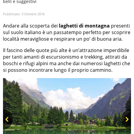
belli e suggestivi
Pubblicato:
3 Ottobre 2016
Andare alla scoperta dei
laghetti di montagna
presenti
sul suolo italiano è un passatempo perfetto per scoprire
località meravigliose e respirare un po’ di buona aria.
Il fascino delle quote più alte è un’attrazione imperdibile
per tanti amanti di escursionismo e trekking, attirati da
boschi e rifugi alpini ma anche dai numerosi laghetti che
si possono incontrare lungo il proprio cammino.
Prev
Next