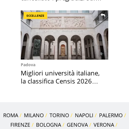
Sud"
ECCELLENZE
Padova
Migliori università italiane,
la classifica Censis 2026
2027
ROMA
MILANO
TORINO
NAPOLI
PALERMO
FIRENZE
BOLOGNA
GENOVA
VERONA