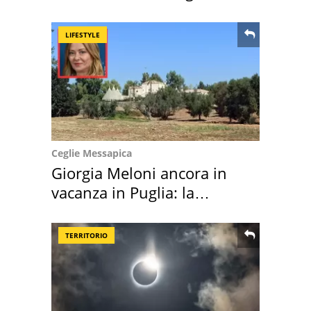
location scelta
LIFESTYLE
Ceglie Messapica
Giorgia Meloni ancora in
vacanza in Puglia: la
location scelta
TERRITORIO