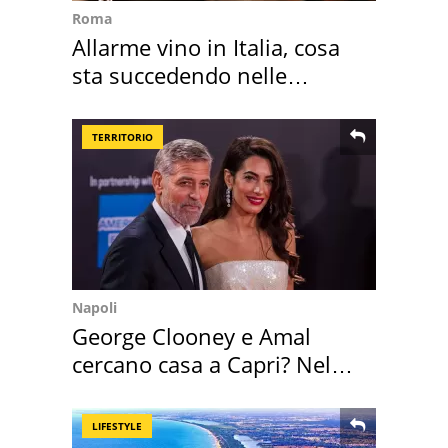
Roma
Allarme vino in Italia, cosa
sta succedendo nelle
nostre cantine
TERRITORIO
Napoli
George Clooney e Amal
cercano casa a Capri? Nel
mirino una villa
LIFESTYLE