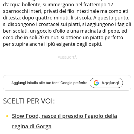
d’acqua bollente, si immergono nel frattempo 12
sparnocchi interi, privati del filo intestinale ma completi
di testa; dopo quattro minuti, li si scola. A questo punto,
si dispongono i crostacei sui piatti, si aggiungono i fagioli
ben scolati, un goccio d’olio e una macinata di pepe, ed
ecco che in soli 20 minuti si ottiene un piatto perfetto
per stupire anche il più esigente degli ospiti.
Aggiungi
Aggiungi
InItalia
alle tue fonti Google preferite
SCELTI PER VOI:
Slow Food, nasce il presidio Fagiolo della
regina di Gorga