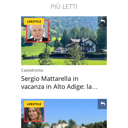
PIÙ LETTI
LIFESTYLE
Castelrotto
Sergio Mattarella in
vacanza in Alto Adige: la
location scelta
LIFESTYLE