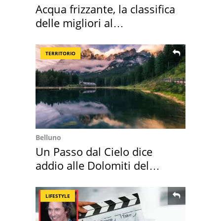
Acqua frizzante, la classifica
delle migliori al
supermercato
TERRITORIO
Belluno
Un Passo dal Cielo dice
addio alle Dolomiti del
Cadore
LIFESTYLE