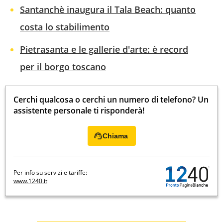
Santanchè inaugura il Tala Beach: quanto
costa lo stabilimento
Pietrasanta e le gallerie d'arte: è record
per il borgo toscano
Cerchi qualcosa o cerchi un numero di telefono? Un
assistente personale ti risponderà!
Chiama
Per info su servizi e tariffe:
www.1240.it