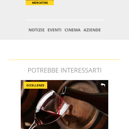
POTREBBE INTERESSARTI
ECCELLENZE