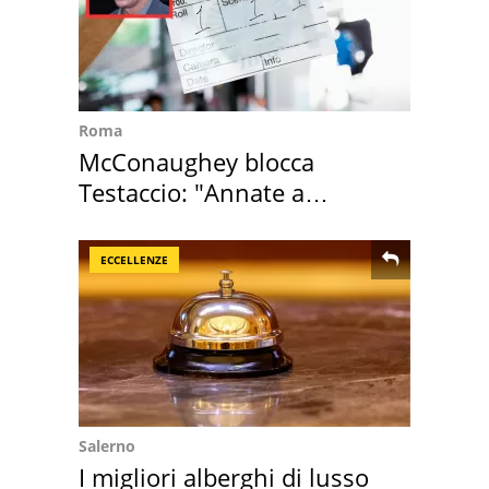
Roma
McConaughey blocca
Testaccio: "Annate a
Positano a rompe er c..."
ECCELLENZE
Salerno
I migliori alberghi di lusso