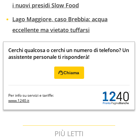
i nuovi presidi Slow Food
Lago Maggiore, caso Brebbia: acqua
eccellente ma vietato tuffarsi
Cerchi qualcosa o cerchi un numero di telefono? Un
assistente personale ti risponderà!
Chiama
Per info su servizi e tariffe:
www.1240.it
PIÙ LETTI