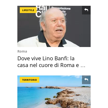
rosse"
LIFESTYLE
Roma
Dove vive Lino Banfi: la
casa nel cuore di Roma e i
suoi cimeli
TERRITORIO