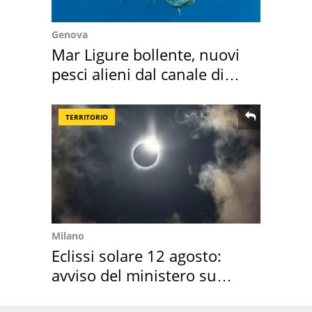
Genova
Mar Ligure bollente, nuovi
pesci alieni dal canale di
Suez
TERRITORIO
Milano
Eclissi solare 12 agosto:
avviso del ministero su
come osservarla