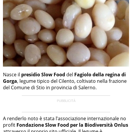
Nasce il
presidio Slow Food
del
Fagiolo della regina di
Gorga
, legume tipico del Cilento, coltivato nella frazione
del Comune di Stio in provincia di Salerno.
A renderlo noto è stata l’associazione internazionale no
profit
Fondazione Slow Food per la Biodiversità Onlus
attraverso il proprio sito ufficiale. Il legume è