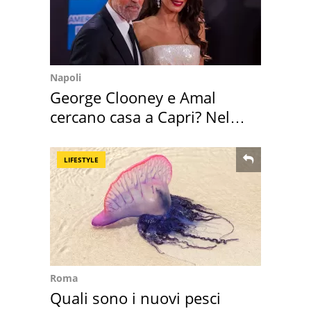
Napoli
George Clooney e Amal
cercano casa a Capri? Nel
mirino una villa
LIFESTYLE
Roma
Quali sono i nuovi pesci