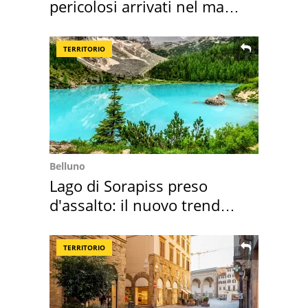
pericolosi arrivati nel mar
Mediterraneo
TERRITORIO
Belluno
Lago di Sorapiss preso
d'assalto: il nuovo trend
2026 e l'appello
TERRITORIO