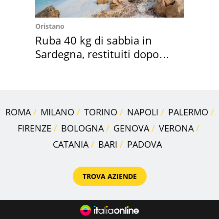
Oristano
Ruba 40 kg di sabbia in
Sardegna, restituiti dopo
50 anni
ROMA
MILANO
TORINO
NAPOLI
PALERMO
FIRENZE
BOLOGNA
GENOVA
VERONA
CATANIA
BARI
PADOVA
TROVA AZIENDE