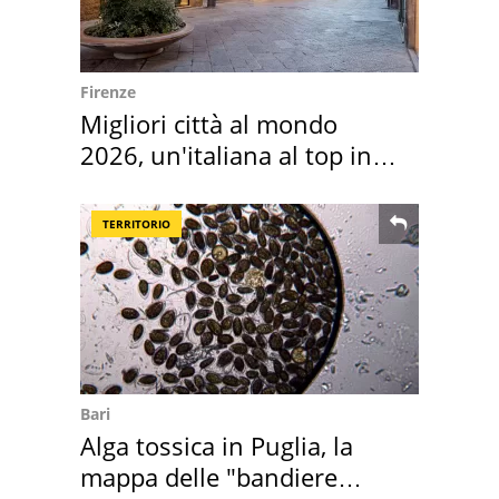
Firenze
Migliori città al mondo
2026, un'italiana al top in
Europa
TERRITORIO
Bari
Alga tossica in Puglia, la
mappa delle "bandiere