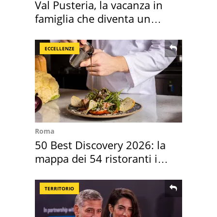
Val Pusteria, la vacanza in
famiglia che diventa un
ricordo indimenticabile
ECCELLENZE
Roma
50 Best Discovery 2026: la
mappa dei 54 ristoranti in
Italia
TERRITORIO