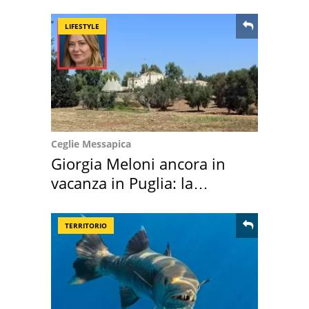
LIFESTYLE
Ceglie Messapica
Giorgia Meloni ancora in
vacanza in Puglia: la
location scelta
TERRITORIO