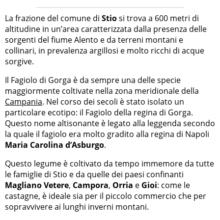
La frazione del comune di
Stio
si trova a 600 metri di
altitudine in un’area caratterizzata dalla presenza delle
sorgenti del fiume Alento e da terreni montani e
collinari, in prevalenza argillosi e molto ricchi di acque
sorgive.
Il Fagiolo di Gorga è da sempre una delle specie
maggiormente coltivate nella zona meridionale della
Campania
. Nel corso dei secoli è stato isolato un
particolare ecotipo: il Fagiolo della regina di Gorga.
Questo nome altisonante è legato alla leggenda secondo
la quale il fagiolo era molto gradito alla regina di Napoli
Maria Carolina d’Asburgo
.
Questo legume è coltivato da tempo immemore da tutte
le famiglie di Stio e da quelle dei paesi confinanti
Magliano Vetere
,
Campora
,
Orria
e
Gioi
: come le
castagne, è ideale sia per il piccolo commercio che per
sopravvivere ai lunghi inverni montani.