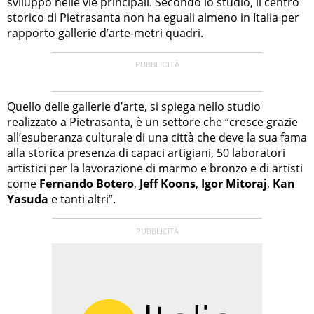
sviluppo nelle vie principali. Secondo lo studio, il centro
storico di Pietrasanta non ha eguali almeno in Italia per
rapporto gallerie d’arte-metri quadri.
Quello delle gallerie d’arte, si spiega nello studio
realizzato a Pietrasanta, è un settore che “cresce grazie
all’esuberanza culturale di una città che deve la sua fama
alla storica presenza di capaci artigiani, 50 laboratori
artistici per la lavorazione di marmo e bronzo e di artisti
come
Fernando Botero
,
Jeff Koons
,
Igor Mitoraj
,
Kan
Yasuda
e tanti altri”.