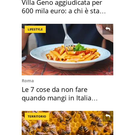
Villa Geno aggiudicata per
600 mila euro: a chi è stata
assegnata
LIFESTYLE
Roma
Le 7 cose da non fare
quando mangi in Italia
secondo la BBC
TERRITORIO