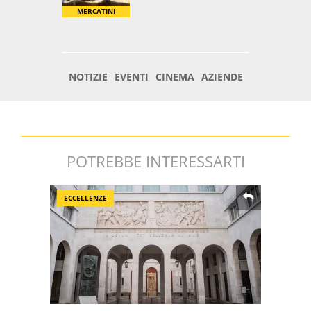
POTREBBE INTERESSARTI
ECCELLENZE