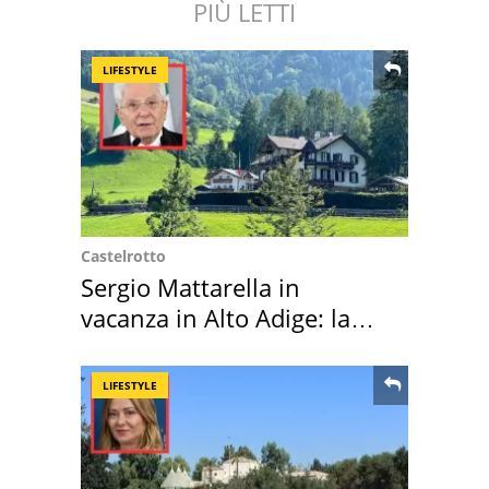
PIÙ LETTI
LIFESTYLE
Castelrotto
Sergio Mattarella in
vacanza in Alto Adige: la
location scelta
LIFESTYLE