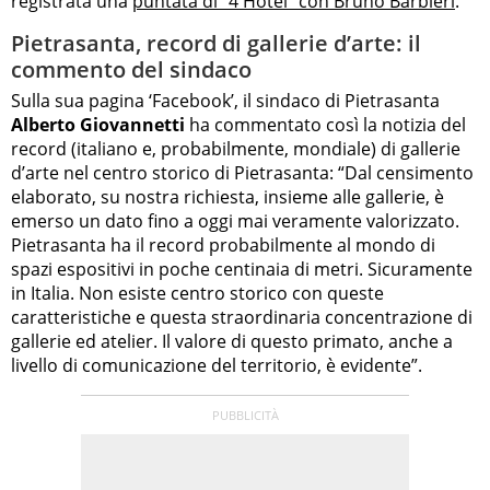
registrata una
puntata di “4 Hotel” con Bruno Barbieri
.
Pietrasanta, record di gallerie d’arte: il
commento del sindaco
Sulla sua pagina ‘Facebook’, il sindaco di Pietrasanta
Alberto Giovannetti
ha commentato così la notizia del
record (italiano e, probabilmente, mondiale) di gallerie
d’arte nel centro storico di Pietrasanta: “Dal censimento
elaborato, su nostra richiesta, insieme alle gallerie, è
emerso un dato fino a oggi mai veramente valorizzato.
Pietrasanta ha il record probabilmente al mondo di
spazi espositivi in poche centinaia di metri. Sicuramente
in Italia. Non esiste centro storico con queste
caratteristiche e questa straordinaria concentrazione di
gallerie ed atelier. Il valore di questo primato, anche a
livello di comunicazione del territorio, è evidente”.