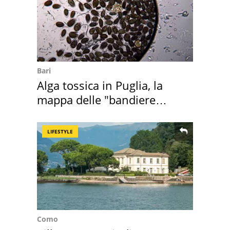
Bari
Alga tossica in Puglia, la
mappa delle "bandiere
rosse"
LIFESTYLE
Como