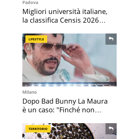
Padova
Migliori università italiane,
la classifica Censis 2026
2027
LIFESTYLE
Milano
Dopo Bad Bunny La Maura
è un caso: "Finché non
scappa il morto"
TERRITORIO