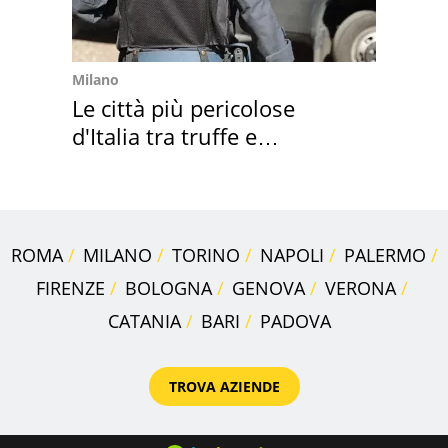
Milano
Le città più pericolose
d'Italia tra truffe e
criminalità
ROMA
MILANO
TORINO
NAPOLI
PALERMO
FIRENZE
BOLOGNA
GENOVA
VERONA
CATANIA
BARI
PADOVA
TROVA AZIENDE