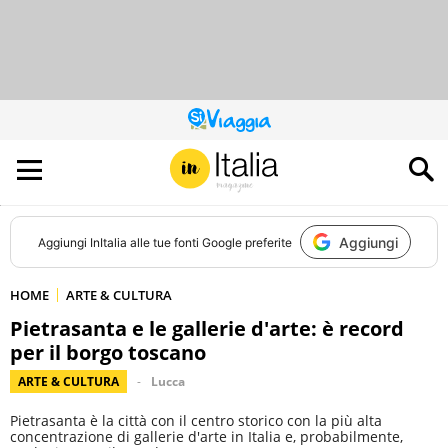
QUESTO
SITO
CONTRIBUISCE
ALL’AUDIENCE
DI
Aggiungi
Aggiungi
InItalia
alle tue fonti Google preferite
HOME
ARTE & CULTURA
Pietrasanta e le gallerie d'arte: è record
per il borgo toscano
ARTE & CULTURA
Lucca
Pietrasanta è la città con il centro storico con la più alta
concentrazione di gallerie d'arte in Italia e, probabilmente,