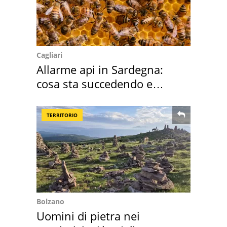
Cagliari
Allarme api in Sardegna:
cosa sta succedendo e
perché
TERRITORIO
Bolzano
Uomini di pietra nei