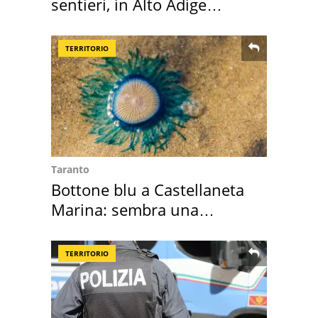
sentieri, in Alto Adige
scatta l'allarme
TERRITORIO
Taranto
Bottone blu a Castellaneta
Marina: sembra una
medusa ma non lo è
TERRITORIO