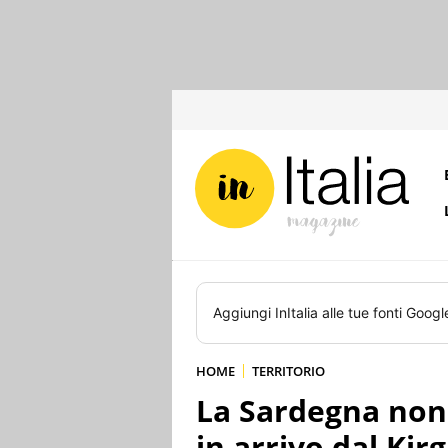
Aggiungi
InItalia
alle tue fonti Googl
HOME
TERRITORIO
La Sardegna non 
in arrivo dal Kir