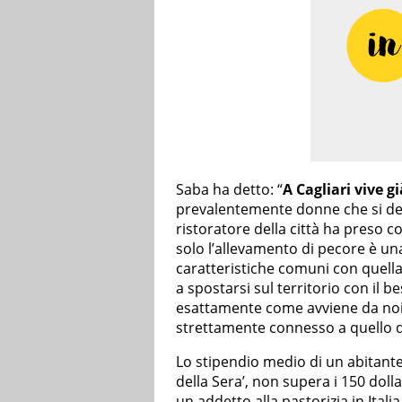
Saba ha detto: “
A Cagliari vive g
prevalentemente donne che si ded
ristoratore della città ha preso c
solo l’allevamento di pecore è un
caratteristiche comuni con quella
a spostarsi sul territorio con il be
esattamente come avviene da noi 
strettamente connesso a quello de
Lo stipendio medio di un abitante 
della Sera’, non supera i 150 doll
un addetto alla pastorizia in Italia 