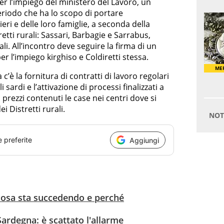
per l’impiego del ministero del Lavoro, un
eriodo che ha lo scopo di portare
ieri e delle loro famiglie, a seconda della
etti rurali: Sassari, Barbagie e Sarrabus,
ali. All’incontro deve seguire la firma di un
er l’impiego kirghiso e Coldiretti stessa.
a c’è la fornitura di contratti di lavoro regolari
sardi e l’attivazione di processi finalizzati a
 a prezzi contenuti le case nei centri dove si
ei Distretti rurali.
e preferite
Aggiungi
cosa sta succedendo e perché
Sardegna: è scattato l'allarme