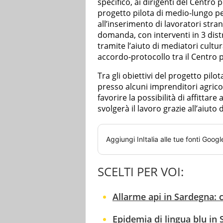
specifico, ai dirigenti del Centro 
progetto pilota di medio-lungo p
all’inserimento di lavoratori stran
domanda, con interventi in 3 distr
tramite l’aiuto di mediatori cultur
accordo-protocollo tra il Centro p
Tra gli obiettivi del progetto pilot
presso alcuni imprenditori agricoli 
favorire la possibilità di affittare
svolgerà il lavoro grazie all’aiuto d
Aggiungi
InItalia
alle tue fonti Googl
SCELTI PER VOI:
Allarme api in Sardegna: 
Epidemia di lingua blu in 