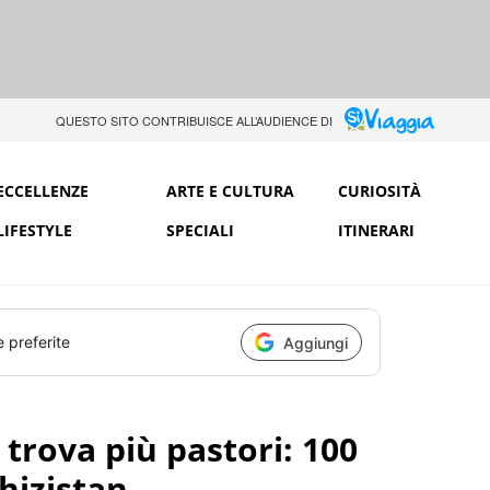
QUESTO SITO CONTRIBUISCE ALL’AUDIENCE DI
ECCELLENZE
ARTE E CULTURA
CURIOSITÀ
LIFESTYLE
SPECIALI
ITINERARI
e preferite
Aggiungi
trova più pastori: 100
ghizistan