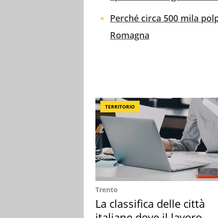
Perché circa 500 mila polp
Romagna
TERRITORIO
Trento
La classifica delle città
italiane dove il lavoro