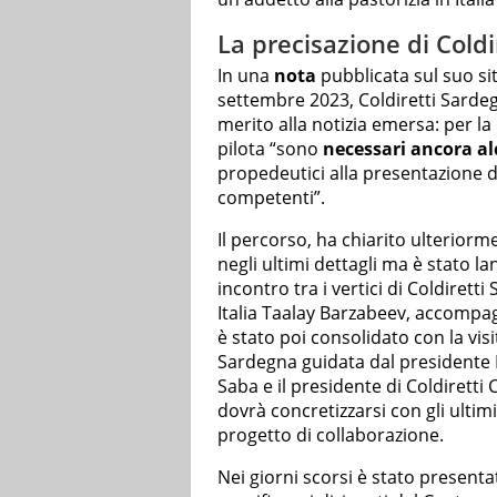
La precisazione di Cold
In una
nota
pubblicata sul suo sit
settembre 2023, Coldiretti Sardeg
merito alla notizia emersa: per l
pilota “sono
necessari ancora al
propedeutici alla presentazione d
competenti”.
Il percorso, ha chiarito ulteriorme
negli ultimi dettagli ma è stato 
incontro tra i vertici di Coldirett
Italia Taalay Barzabeev, accompa
è stato poi consolidato con la visi
Sardegna guidata dal presidente B
Saba e il presidente di Coldiretti
dovrà concretizzarsi con gli ulti
progetto di collaborazione.
Nei giorni scorsi è stato presentat