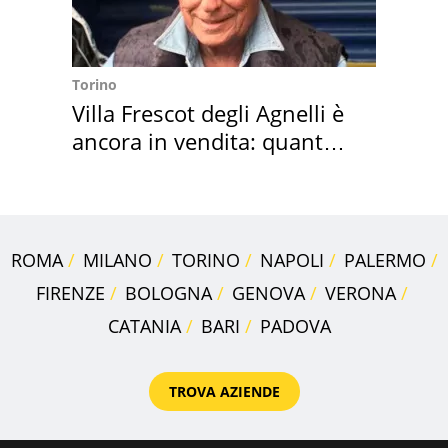
Torino
Villa Frescot degli Agnelli è
ancora in vendita: quanto
costa
ROMA
MILANO
TORINO
NAPOLI
PALERMO
FIRENZE
BOLOGNA
GENOVA
VERONA
CATANIA
BARI
PADOVA
TROVA AZIENDE