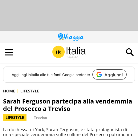
QUESTO
SITO
CONTRIBUISCE
ALL’AUDIENCE
DI
Aggiungi
Aggiungi
InItalia
alle tue fonti Google preferite
HOME
LIFESTYLE
Sarah Ferguson partecipa alla vendemmia
del Prosecco a Treviso
LIFESTYLE
Treviso
La duchessa di York, Sarah Ferguson, è stata protagonista di
una speciale vendemmia sulle colline del Prosecco patrimonio