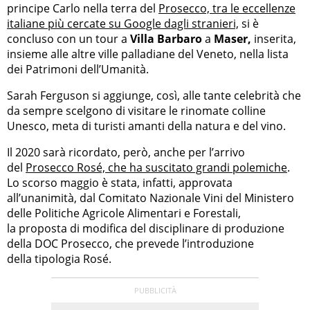
principe Carlo nella terra del
Prosecco, tra le eccellenze
italiane più cercate su Google dagli stranieri,
si è
concluso con un tour a
Villa Barbaro
a
Maser,
inserita,
insieme alle altre ville palladiane del Veneto, nella lista
dei Patrimoni dell’Umanità.
Sarah Ferguson si aggiunge, così, alle tante celebrità che
da sempre scelgono di visitare le rinomate colline
Unesco, meta di turisti amanti della natura e del vino.
Il 2020 sarà ricordato, però, anche per l’arrivo
del
Prosecco Rosé, che ha suscitato grandi polemiche
.
Lo scorso maggio è stata, infatti, approvata
all’unanimità, dal Comitato Nazionale Vini del Ministero
delle Politiche Agricole Alimentari e Forestali,
la proposta di modifica del disciplinare di produzione
della DOC Prosecco, che prevede l’introduzione
della tipologia Rosé.