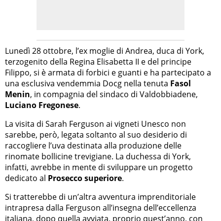
Lunedì 28 ottobre, l’ex moglie di Andrea, duca di York,
terzogenito della Regina Elisabetta II e del principe
Filippo, si è armata di forbici e guanti e ha partecipato a
una esclusiva vendemmia Docg nella tenuta
Fasol
Menin
, in compagnia del sindaco di Valdobbiadene,
Luciano Fregonese
.
La visita di Sarah Ferguson ai vigneti Unesco non
sarebbe, però, legata soltanto al suo desiderio di
raccogliere l’uva destinata alla produzione delle
rinomate bollicine trevigiane. La duchessa di York,
infatti, avrebbe in mente di sviluppare un progetto
dedicato al
Prosecco superiore
.
Si tratterebbe di un’altra avventura imprenditoriale
intrapresa dalla Ferguson all’insegna dell’eccellenza
italiana, dopo quella avviata, proprio quest’anno, con