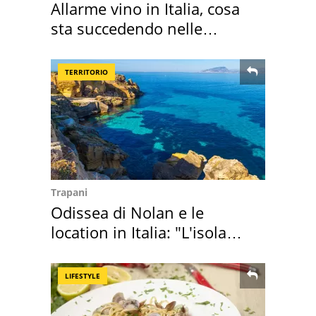
Allarme vino in Italia, cosa
sta succedendo nelle
nostre cantine
TERRITORIO
Trapani
Odissea di Nolan e le
location in Italia: "L'isola
sembra Itaca"
LIFESTYLE