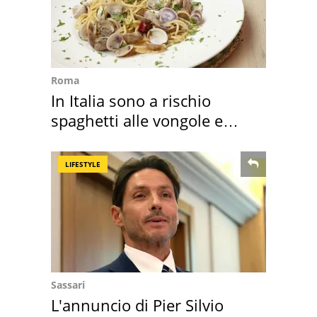
Roma
In Italia sono a rischio
spaghetti alle vongole e
sautè di cozze
LIFESTYLE
Sassari
L'annuncio di Pier Silvio