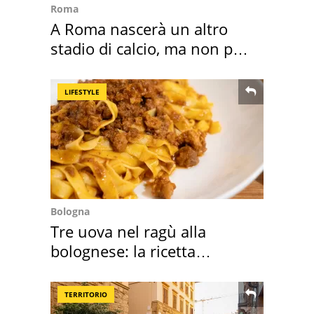
Roma
A Roma nascerà un altro
stadio di calcio, ma non per
Roma e Lazio
LIFESTYLE
Bologna
Tre uova nel ragù alla
bolognese: la ricetta
"stellata" è un caso
TERRITORIO