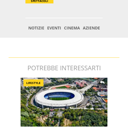
POTREBBE INTERESSARTI
LIFESTYLE