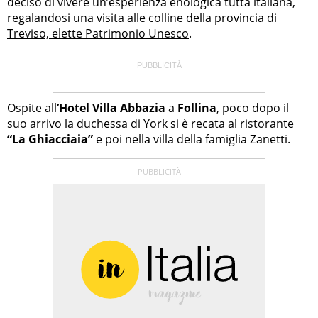
deciso di vivere un’esperienza enologica tutta italiana,
regalandosi una visita alle
colline della provincia di
Treviso, elette Patrimonio Unesco
.
Ospite all
’Hotel Villa Abbazia
a
Follina
, poco dopo il
suo arrivo la duchessa di York si è recata al ristorante
“La Ghiacciaia”
e poi nella villa della famiglia Zanetti.