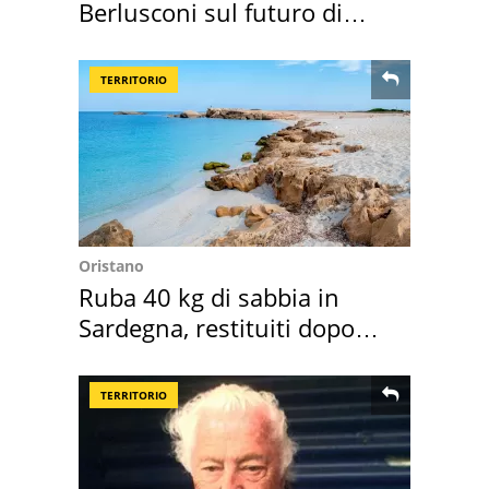
Berlusconi sul futuro di
Villa Certosa
TERRITORIO
Oristano
Ruba 40 kg di sabbia in
Sardegna, restituiti dopo
50 anni
TERRITORIO