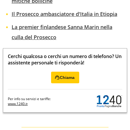
mitiche bollicine
Il Prosecco ambasciatore d'Italia in Etiopia
La premier finlandese Sanna Marin nella
culla del Prosecco
Cerchi qualcosa o cerchi un numero di telefono? Un
assistente personale ti risponderà!
Chiama
Per info su servizi e tariffe:
www.1240.it