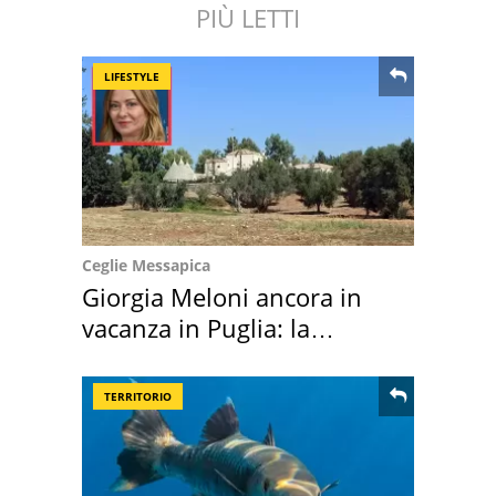
PIÙ LETTI
LIFESTYLE
Ceglie Messapica
Giorgia Meloni ancora in
vacanza in Puglia: la
location scelta
TERRITORIO