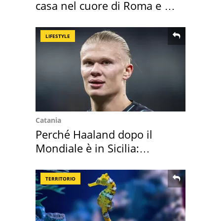
casa nel cuore di Roma e i
suoi cimeli
LIFESTYLE
Catania
Perché Haaland dopo il
Mondiale è in Sicilia:
vacanza ma non solo
TERRITORIO