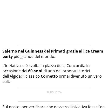
Salerno nel Guinness dei Primati grazie all’Ice Cream
party
più grande del mondo.
L’iniziativa si è svolta in piazza della Concordia in
occasione dei
60 anni
di uno dei prodotti storici
dell’Algida: il classico
Cornetto
ormai divenuto un vero
cult.
Sul posto, per verificare che davvero l’iniziativa fosse “da