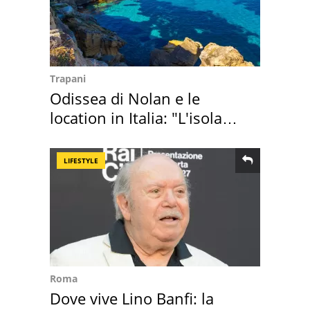
Trapani
Odissea di Nolan e le
location in Italia: "L'isola
sembra Itaca"
LIFESTYLE
Roma
Dove vive Lino Banfi: la