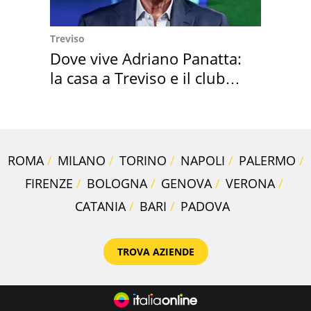
Treviso
Dove vive Adriano Panatta:
la casa a Treviso e il club
sportivo
ROMA
MILANO
TORINO
NAPOLI
PALERMO
FIRENZE
BOLOGNA
GENOVA
VERONA
CATANIA
BARI
PADOVA
TROVA AZIENDE