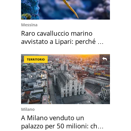
Messina
Raro cavalluccio marino
avvistato a Lipari: perché è
speciale
TERRITORIO
Milano
A Milano venduto un
palazzo per 50 milioni: chi