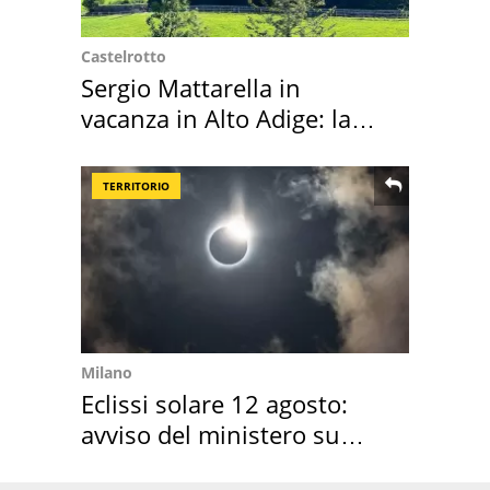
Castelrotto
Sergio Mattarella in
vacanza in Alto Adige: la
location scelta
TERRITORIO
Milano
Eclissi solare 12 agosto:
avviso del ministero su
come osservarla