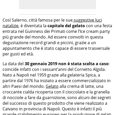
Così Salerno, città famosa per le sue
suggestive luci
natalizie
, è diventata la
capitale del gelato
con una festa
entrata nel Guinness dei Primati come l’Ice cream party
più grande del mondo. Ad essere coinvolti in questa
degustazione record grandi e piccini, grazie a un
appuntamento che è stato capace di essere trasversale
per gusti ed età.
La data del
30 gennaio 2019 non è stata scelta a caso
:
coincide infatti con i sessant’anni del Cornetto Algida.
Nato a Napoli nel 1959 grazie alla gelateria Spica, a
partire dal 1976 ha iniziato a essere commercializzato in
altri Paesi del mondo.
Gelato
alla crema di latte, una
croccante cialda ricoperta con il cioccolato e la granella
di nocciole a fare da guarnizione, sono alcuni dei segreti
del successo di questo prodotto che viene realizzato a
Caivano in provincia di Napoli. Questo è infatti il più
grande stabilimento europeo per la produzione di gelati,