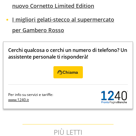
nuovo Cornetto Limited Edition
I migliori gelati-stecco al supermercato
per Gambero Rosso
Cerchi qualcosa o cerchi un numero di telefono? Un
assistente personale ti risponderà!
Chiama
Per info su servizi e tariffe:
www.1240.it
PIÙ LETTI