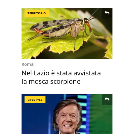
l'ha comprato
TERRITORIO
Roma
Nel Lazio è stata avvistata
la mosca scorpione
LIFESTYLE