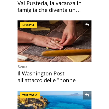
Val Pusteria, la vacanza in
famiglia che diventa un
ricordo indimenticabile
LIFESTYLE
Roma
Il Washington Post
all'attacco delle "nonne
della pasta" a Roma
TERRITORIO