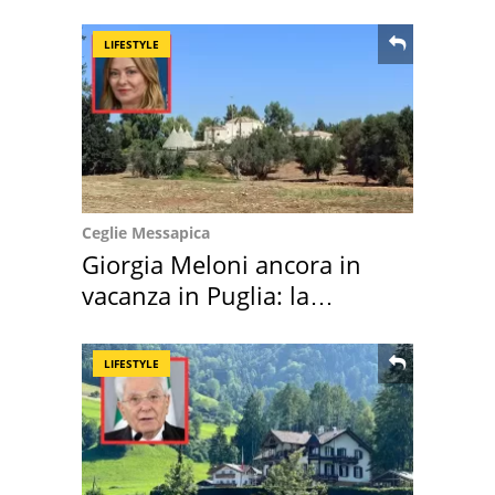
LIFESTYLE
Ceglie Messapica
Giorgia Meloni ancora in
vacanza in Puglia: la
location scelta
LIFESTYLE