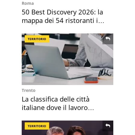
Roma
50 Best Discovery 2026: la
mappa dei 54 ristoranti in
Italia
TERRITORIO
Trento
La classifica delle città
italiane dove il lavoro
cresce di più
TERRITORIO