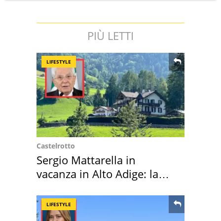
PIÙ LETTI
LIFESTYLE
Castelrotto
Sergio Mattarella in
vacanza in Alto Adige: la
location scelta
LIFESTYLE