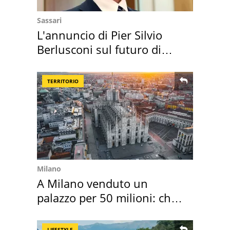
Sassari
L'annuncio di Pier Silvio
Berlusconi sul futuro di
Villa Certosa
TERRITORIO
Milano
A Milano venduto un
palazzo per 50 milioni: chi
l'ha comprato
LIFESTYLE