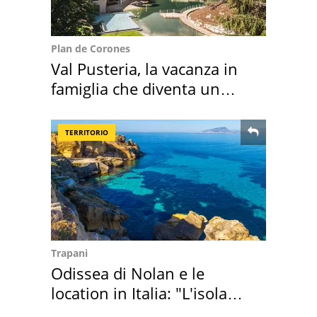
Plan de Corones
Val Pusteria, la vacanza in
famiglia che diventa un
ricordo indimenticabile
TERRITORIO
Trapani
Odissea di Nolan e le
location in Italia: "L'isola
sembra Itaca"