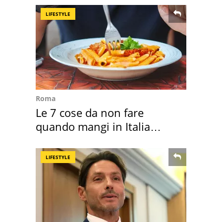
LIFESTYLE
Roma
Le 7 cose da non fare
quando mangi in Italia
secondo la BBC
LIFESTYLE