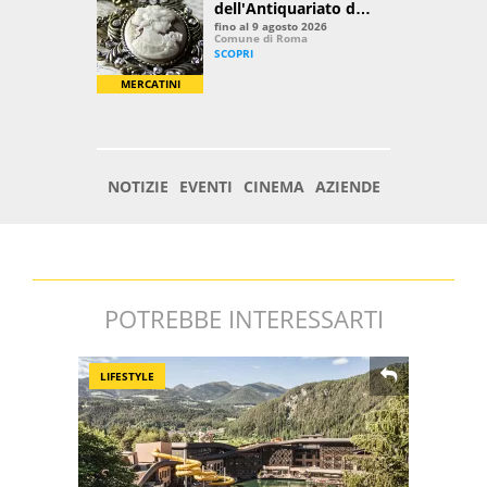
POTREBBE INTERESSARTI
LIFESTYLE