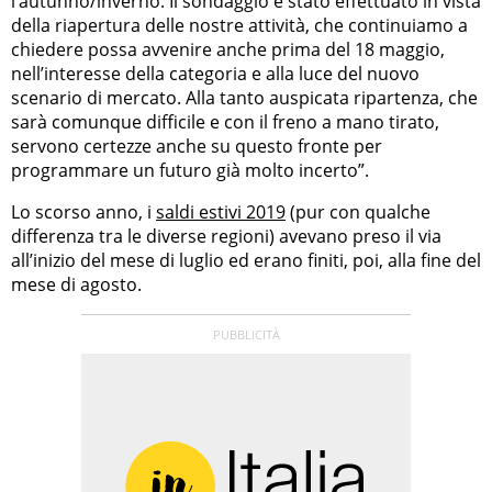
l’autunno/inverno. Il sondaggio è stato effettuato in vista
della riapertura delle nostre attività, che continuiamo a
chiedere possa avvenire anche prima del 18 maggio,
nell’interesse della categoria e alla luce del nuovo
scenario di mercato. Alla tanto auspicata ripartenza, che
sarà comunque difficile e con il freno a mano tirato,
servono certezze anche su questo fronte per
programmare un futuro già molto incerto”.
Lo scorso anno, i
saldi estivi 2019
(pur con qualche
differenza tra le diverse regioni) avevano preso il via
all’inizio del mese di luglio ed erano finiti, poi, alla fine del
mese di agosto.