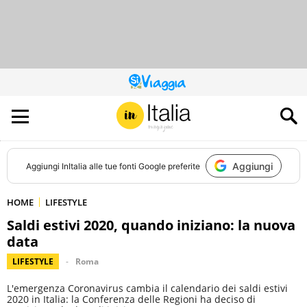
QUESTO
SITO
CONTRIBUISCE
ALL’AUDIENCE
DI
Aggiungi
Aggiungi
InItalia
alle tue fonti Google preferite
HOME
LIFESTYLE
Saldi estivi 2020, quando iniziano: la nuova
data
LIFESTYLE
Roma
L'emergenza Coronavirus cambia il calendario dei saldi estivi
2020 in Italia: la Conferenza delle Regioni ha deciso di