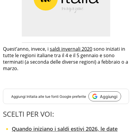
Quest’anno, invece, i
saldi invernali 2020
sono iniziati in
tutte le regioni italiane tra il 4 e il 5 gennaio e sono
terminati (a seconda delle diverse regioni) a febbraio o a
marzo.
Aggiungi
Aggiungi
InItalia
alle tue fonti Google preferite
SCELTI PER VOI:
Quando iniziano i saldi estivi 2026, le date