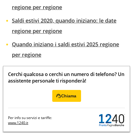
regione per regione
Saldi estivi 2020, quando iniziano: le date
regione per regione
Quando iniziano i saldi estivi 2025 regione
per regione
Cerchi qualcosa o cerchi un numero di telefono? Un
assistente personale ti risponderà!
Chiama
Per info su servizi e tariffe:
www.1240.it