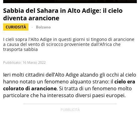
Sabbia del Sahara in Alto Adige: il cielo
diventa arancione
CURIOSITÀ
Bolzano
I cieli sopra l'Alto Adige in questi giorni si tingono di arancione
a causa del vento di scirocco proveniente dall'Africa che
trasporta sabbia
Pubblicato:
16 Marzo 2022
Ieri molti cittadini dell’Alto Adige alzando gli occhi al cielo
hanno notato un fenomeno alquanto strano: il
cielo era
colorato di arancione
. Si tratta di un fenomeno molto
particolare che ha interessato diversi paesi europei.