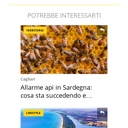
POTREBBE INTERESSARTI
TERRITORIO
Cagliari
Allarme api in Sardegna:
cosa sta succedendo e
perché
LIFESTYLE