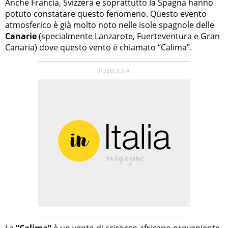
Anche Francia, Svizzera e soprattutto la Spagna hanno
potuto constatare questo fenomeno. Questo evento
atmosferico è già molto noto nelle isole spagnole delle
Canarie
(specialmente Lanzarote, Fuerteventura e Gran
Canaria) dove questo vento è chiamato “Calima”.
La
“Calima”
è un vento di scirocco africano proveniente