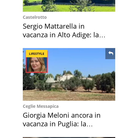
Castelrotto
Sergio Mattarella in
vacanza in Alto Adige: la
location scelta
LIFESTYLE
Ceglie Messapica
Giorgia Meloni ancora in
vacanza in Puglia: la
location scelta