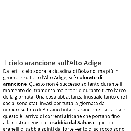
Il cielo arancione sull’Alto Adige
Da ieri il cielo sopra la cittadina di Bolzano, ma più in
generale su tutto l’Alto Adige, si è c
olorato di
arancione
. Questo non è successo soltanto durante il
momento del tramonto ma proprio durante tutto l’arco
della giornata. Una cosa abbastanza inusuale tanto che i
social sono stati invasi per tutta la giornata da
numerose foto di
Bolzano
tinta di arancione. La causa di
questo è l’arrivo di correnti africane che portano fino
alla nostra penisola la
sabbia dal Sahara
. I piccoli
granelli di sabbia spinti dal forte vento di scirocco sono