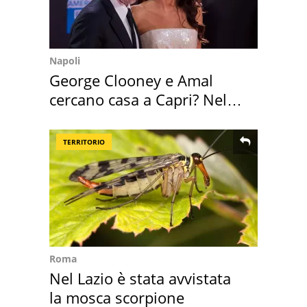
Napoli
George Clooney e Amal
cercano casa a Capri? Nel
mirino una villa
TERRITORIO
Roma
Nel Lazio è stata avvistata
la mosca scorpione