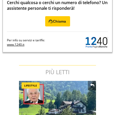
Cerchi qualcosa o cerchi un numero di telefono? Un
assistente personale ti risponderà!
Chiama
Per info su servizi e tariffe:
www.1240.it
PIÙ LETTI
LIFESTYLE