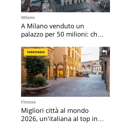
Milano
A Milano venduto un
palazzo per 50 milioni: chi
l'ha comprato
TERRITORIO
Firenze
Migliori città al mondo
2026, un'italiana al top in
Europa