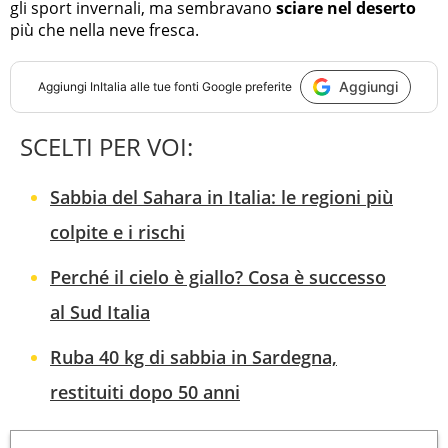
gli sport invernali, ma sembravano
sciare nel deserto
più che nella neve fresca.
Aggiungi
Aggiungi
InItalia
alle tue fonti Google preferite
SCELTI PER VOI:
Sabbia del Sahara in Italia: le regioni più
colpite e i rischi
Perché il cielo è giallo? Cosa è successo
al Sud Italia
Ruba 40 kg di sabbia in Sardegna,
restituiti dopo 50 anni