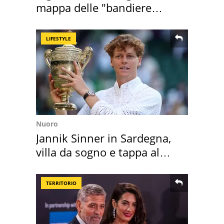
mappa delle "bandiere
rosse"
LIFESTYLE
Nuoro
Jannik Sinner in Sardegna,
villa da sogno e tappa al
discount
TERRITORIO