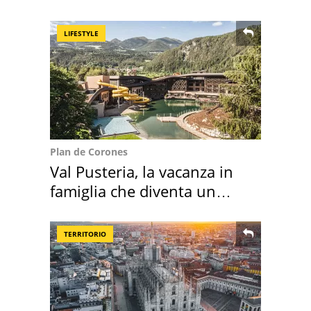
LIFESTYLE
Plan de Corones
Val Pusteria, la vacanza in
famiglia che diventa un
ricordo indimenticabile
TERRITORIO