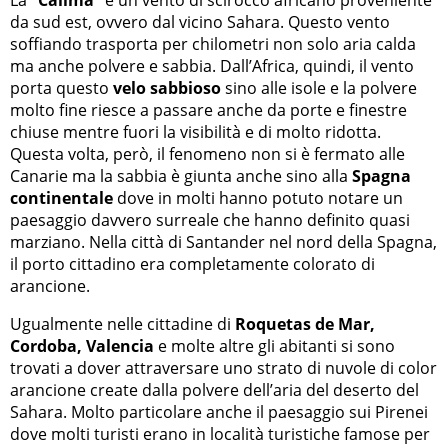
da sud est, ovvero dal vicino Sahara. Questo vento
soffiando trasporta per chilometri non solo aria calda
ma anche polvere e sabbia. Dall’Africa, quindi, il vento
porta questo
velo sabbioso
sino alle isole e la polvere
molto fine riesce a passare anche da porte e finestre
chiuse mentre fuori la visibilità e di molto ridotta.
Questa volta, però, il fenomeno non si è fermato alle
Canarie ma la sabbia è giunta anche sino alla
Spagna
continentale
dove in molti hanno potuto notare un
paesaggio davvero surreale che hanno definito quasi
marziano. Nella città di Santander nel nord della Spagna,
il porto cittadino era completamente colorato di
arancione.
Ugualmente nelle cittadine di
Roquetas de Mar,
Cordoba, Valencia
e molte altre gli abitanti si sono
trovati a dover attraversare uno strato di nuvole di color
arancione create dalla polvere dell’aria del deserto del
Sahara. Molto particolare anche il paesaggio sui Pirenei
dove molti turisti erano in località turistiche famose per