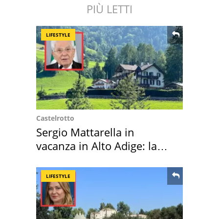
PIÙ LETTI
LIFESTYLE
Castelrotto
Sergio Mattarella in
vacanza in Alto Adige: la
location scelta
LIFESTYLE