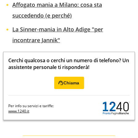
Affogato mania a Milano: cosa sta
succedendo (e perché)
La Sinner-mania in Alto Adige "per
incontrare Jannik"
Cerchi qualcosa o cerchi un numero di telefono? Un
assistente personale ti risponderà!
Chiama
Per info su servizi e tariffe:
www.1240.it