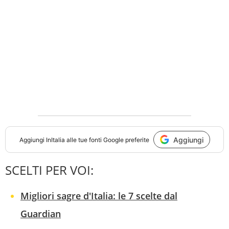
Aggiungi
Aggiungi
InItalia
alle tue fonti Google preferite
SCELTI PER VOI:
Migliori sagre d'Italia: le 7 scelte dal
Guardian