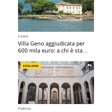
Como
Villa Geno aggiudicata per
600 mila euro: a chi è stata
assegnata
ECCELLENZE
Padova