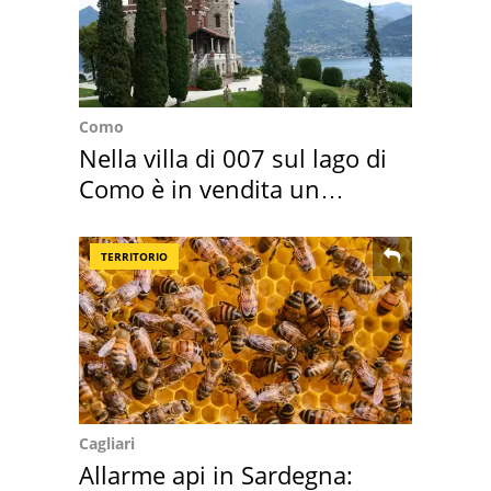
Como
Nella villa di 007 sul lago di
Como è in vendita un
appartamento
TERRITORIO
Cagliari
Allarme api in Sardegna: