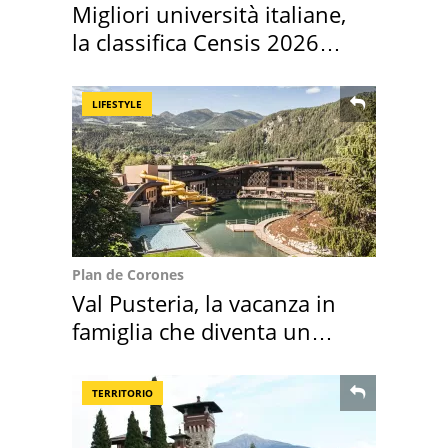
Migliori università italiane,
la classifica Censis 2026
2027
LIFESTYLE
Plan de Corones
Val Pusteria, la vacanza in
famiglia che diventa un
ricordo indimenticabile
TERRITORIO