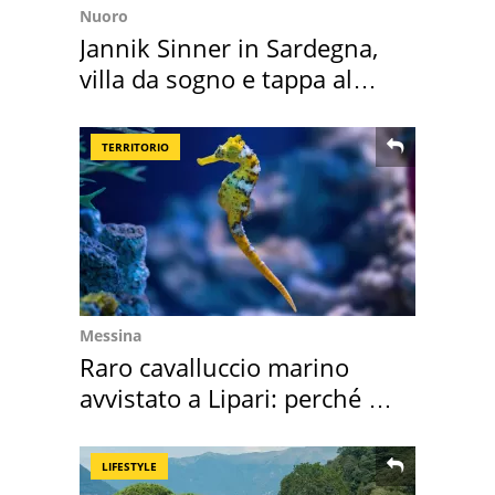
Nuoro
Jannik Sinner in Sardegna,
villa da sogno e tappa al
discount
TERRITORIO
Messina
Raro cavalluccio marino
avvistato a Lipari: perché è
speciale
LIFESTYLE