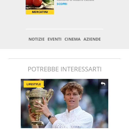
POTREBBE INTERESSARTI
LIFESTYLE