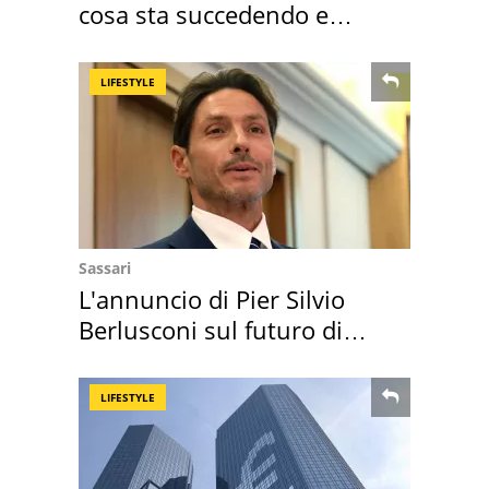
cosa sta succedendo e
perché
LIFESTYLE
Sassari
L'annuncio di Pier Silvio
Berlusconi sul futuro di
Villa Certosa
LIFESTYLE