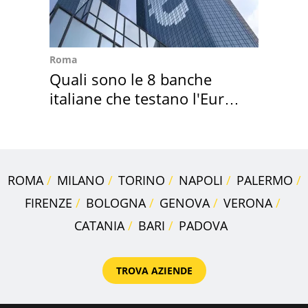
Roma
Quali sono le 8 banche
italiane che testano l'Euro
digitale
ROMA
MILANO
TORINO
NAPOLI
PALERMO
FIRENZE
BOLOGNA
GENOVA
VERONA
CATANIA
BARI
PADOVA
TROVA AZIENDE