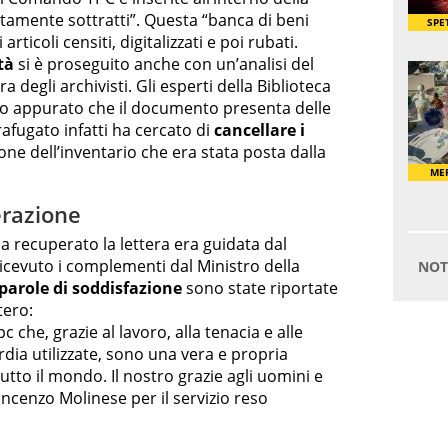
citamente sottratti”. Questa “banca di beni
rticoli censiti, digitalizzati e poi rubati.
tà
si è proseguito anche con un’analisi del
egli archivisti. Gli esperti della Biblioteca
o appurato che il documento presenta delle
afugato infatti ha cercato di
cancellare i
ne dell’inventario che era stata posta dalla
erazione
a recuperato la lettera era guidata dal
icevuto i complementi dal Ministro della
parole di soddisfazione
sono state riportate
tero:
c che, grazie al lavoro, alla tenacia e alle
rdia utilizzate, sono una vera e propria
 tutto il mondo. Il nostro grazie agli uomini e
incenzo Molinese per il servizio reso