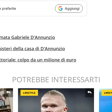
e preferite
Aggiungi
firmata Gabriele D'Annunzio
 misteri della casa di D'Annunzio
ittoriale: colpo da un milione di euro
POTREBBE INTERESSARTI
LIFESTYLE
LIFES