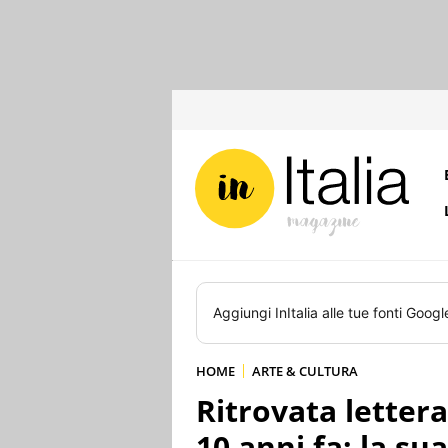
Aggiungi
InItalia
alle tue fonti Googl
HOME
ARTE & CULTURA
Ritrovata letter
10 anni fa: la sua