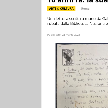
ARTE & CULTURA
Roma
Una lettera scritta a mano da Ga
rubata dalla Biblioteca Nazionale
Pubblicato:
21 Marzo 2023