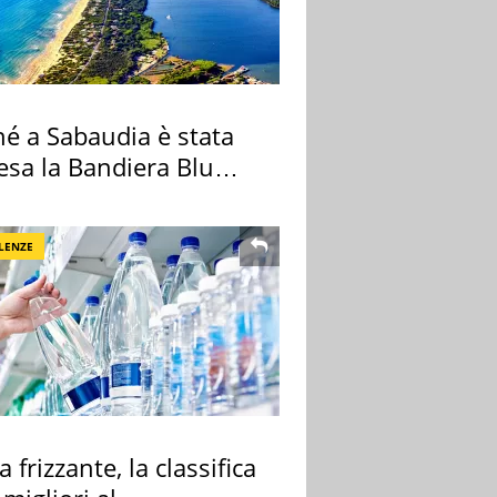
hé a Sabaudia è stata
esa la Bandiera Blu
LENZE
 frizzante, la classifica