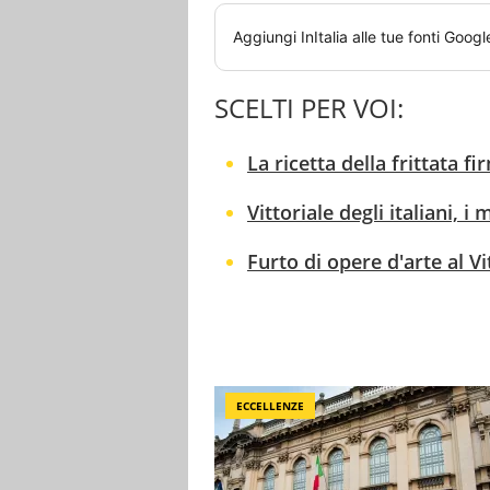
Aggiungi
InItalia
alle tue fonti Googl
SCELTI PER VOI:
La ricetta della frittata 
Vittoriale degli italiani, i
Furto di opere d'arte al V
ECCELLENZE