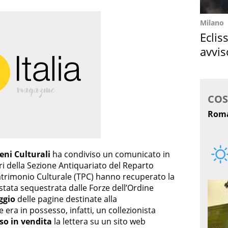
Milano
Eclis
avvis
come
Beni Culturali
ha condiviso un comunicato in
ri della Sezione Antiquariato del Reparto
trimonio Culturale (TPC) hanno recuperato la
 stata sequestrata dalle Forze dell’Ordine
ggio
delle pagine destinate alla
era in possesso, infatti, un collezionista
o in vendita
la lettera su un sito web