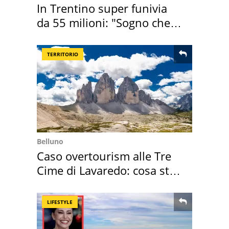
In Trentino super funivia
da 55 milioni: "Sogno che si
realizza"
TERRITORIO
Belluno
Caso overtourism alle Tre
Cime di Lavaredo: cosa sta
succedendo
LIFESTYLE