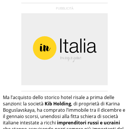
Ma l’acquisto dello storico hotel risale a prima delle
sanzioni: la società
Kib Holding
, di proprietà di Karina
Boguslavskaya, ha comprato l’immobile tra il dicembre e
il gennaio scorsi, unendosi alla fitta schiera di società
italiane intestate a ricchi
imprenditori russi e ucraini
che stanno acquisendo pezzi sempre più importanti del