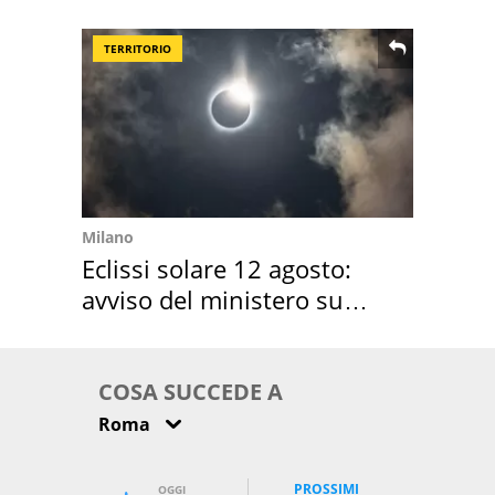
location scelta
TERRITORIO
Milano
Eclissi solare 12 agosto:
avviso del ministero su
come osservarla