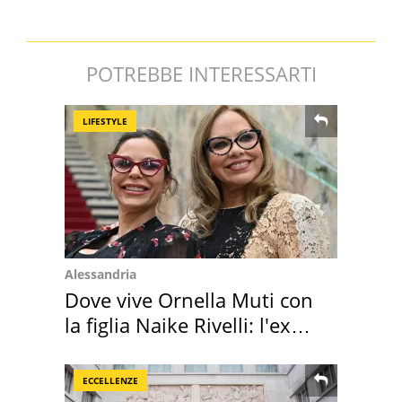
POTREBBE INTERESSARTI
LIFESTYLE
Alessandria
Dove vive Ornella Muti con
la figlia Naike Rivelli: l'ex
abbazia
ECCELLENZE