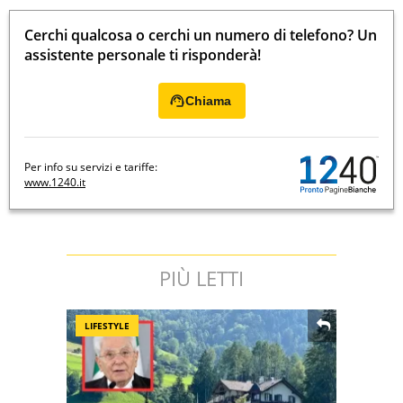
Cerchi qualcosa o cerchi un numero di telefono? Un
assistente personale ti risponderà!
Chiama
Per info su servizi e tariffe:
www.1240.it
PIÙ LETTI
LIFESTYLE