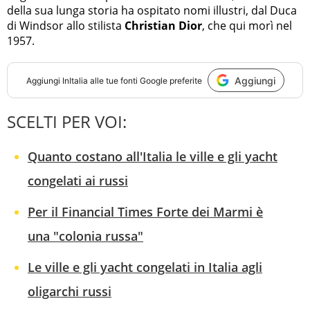
della sua lunga storia ha ospitato nomi illustri, dal Duca
di Windsor allo stilista
Christian Dior
, che qui morì nel
1957.
Aggiungi
Aggiungi
InItalia
alle tue fonti Google preferite
SCELTI PER VOI:
Quanto costano all'Italia le ville e gli yacht
congelati ai russi
Per il Financial Times Forte dei Marmi è
una "colonia russa"
Le ville e gli yacht congelati in Italia agli
oligarchi russi