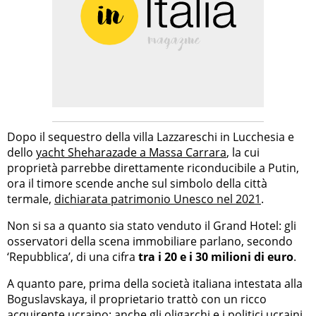
Dopo il sequestro della villa Lazzareschi in Lucchesia e
dello
yacht Sheharazade a Massa Carrara
, la cui
proprietà parrebbe direttamente riconducibile a Putin,
ora il timore scende anche sul simbolo della città
termale,
dichiarata patrimonio Unesco nel 2021
.
Non si sa a quanto sia stato venduto il Grand Hotel: gli
osservatori della scena immobiliare parlano, secondo
‘Repubblica’, di una cifra
tra i 20 e i 30 milioni di euro
.
A quanto pare, prima della società italiana intestata alla
Boguslavskaya, il proprietario trattò con un ricco
acquirente ucraino: anche gli oligarchi e i
politici ucraini
,