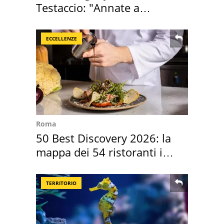
Testaccio: "Annate a
Positano a rompe er c..."
ECCELLENZE
Roma
50 Best Discovery 2026: la
mappa dei 54 ristoranti in
Italia
TERRITORIO