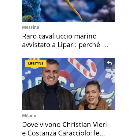
Messina
Raro cavalluccio marino
avvistato a Lipari: perché è
speciale
LIFESTYLE
Milano
Dove vivono Christian Vieri
e Costanza Caracciolo: le