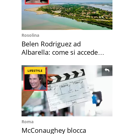
Rosolina
Belen Rodriguez ad
Albarella: come si accede
all'isola privata
LIFESTYLE
Roma
McConaughey blocca