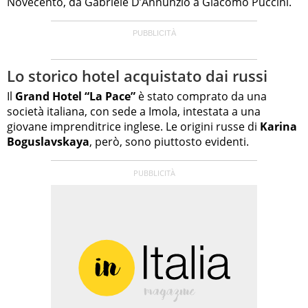
Novecento, da Gabriele D’Annunzio a Giacomo Puccini.
Lo storico hotel acquistato dai russi
Il
Grand Hotel “La Pace”
è stato comprato da una
società italiana, con sede a Imola, intestata a una
giovane imprenditrice inglese. Le origini russe di
Karina
Boguslavskaya
, però, sono piuttosto evidenti.