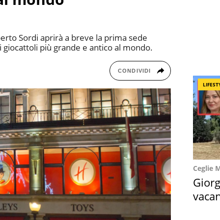
berto Sordi aprirà a breve la prima sede
i giocattoli più grande e antico al mondo.
CONDIVIDI
LIFEST
Ceglie 
Giorg
vacan
locat