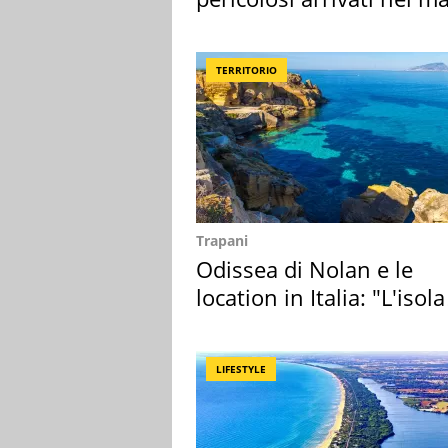
Mediterraneo
TERRITORIO
Trapani
Odissea di Nolan e le
location in Italia: "L'isola
sembra Itaca"
LIFESTYLE