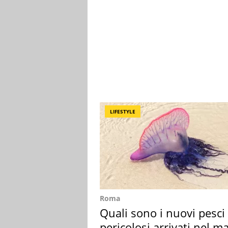
LIFESTYLE
Roma
Quali sono i nuovi pesci
pericolosi arrivati nel m