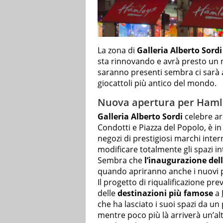
La zona di
Galleria Alberto Sordi
sta rinnovando e avrà presto un n
saranno presenti sembra ci sarà
giocattoli più antico del mondo.
Nuova apertura per Hamle
Galleria Alberto Sordi
celebre ar
Condotti e Piazza del Popolo, è in
negozi di prestigiosi marchi inter
modificare totalmente gli spazi i
Sembra che
l’inaugurazione dell
quando apriranno anche i nuovi p
Il progetto di riqualificazione pr
delle
destinazioni più famose
a
che ha lasciato i suoi spazi da un
mentre poco più là arriverà un’alt