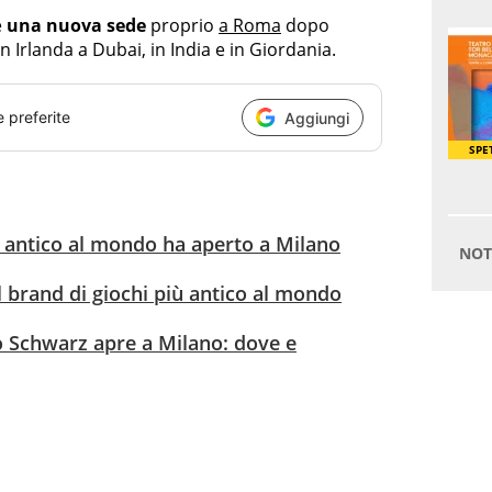
e
una nuova sede
proprio
a Roma
dopo
in Irlanda a Dubai, in India e in Giordania.
e preferite
Aggiungi
iù antico al mondo ha aperto a Milano
il brand di giochi più antico al mondo
ao Schwarz apre a Milano: dove e