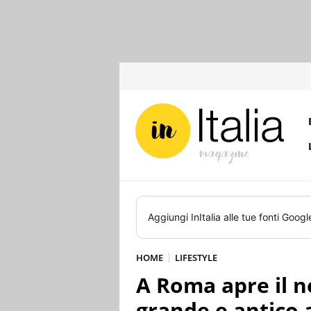
Aggiungi
InItalia
alle tue fonti Googl
HOME
LIFESTYLE
A Roma apre il ne
grande e antico