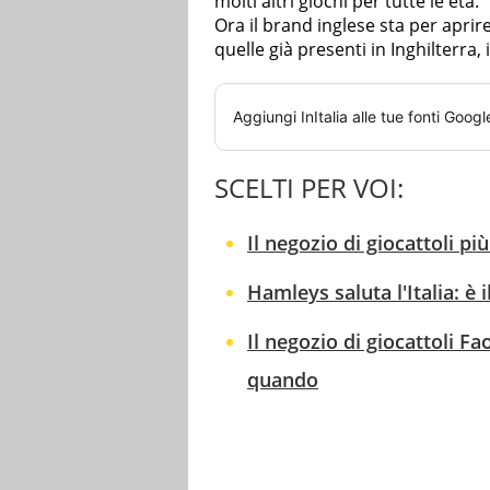
molti altri giochi per tutte le età.
Ora il brand inglese sta per aprir
quelle già presenti in Inghilterra, 
Aggiungi
InItalia
alle tue fonti Googl
SCELTI PER VOI:
Il negozio di giocattoli p
Hamleys saluta l'Italia: è 
Il negozio di giocattoli F
quando