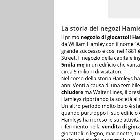
La storia dei negozi Haml
Il primo
negozio di giocattoli H
da William Hamley con il nome “A
grande successo e così nel 1881 è
Street. Il negozio della capitale 
5mila mq
in un edificio che vanta
circa 5 milioni di visitatori.
Nel corso della storia Hamleys ha 
anni Venti a causa di una terribil
chiudere
ma Walter Lines, il pres
Hamleys riportando la società al 
Un altro periodo molto buio è st
quando purtroppo il suo edificio
Hamleys ha ripreso le sue attivit
riferimento nella
vendita di gioca
giocattoli in legno, marionette, 