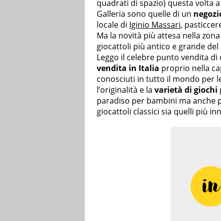
quadrati di spazio) questa volta
Galleria sono quelle di un
negozi
locale di
Iginio Massari
, pasticcer
Ma la novità più attesa nella zon
giocattoli più antico e grande de
Leggo il celebre punto vendita di o
vendita in Italia
proprio nella ca
conosciuti in tutto il mondo per 
l’originalità e la
varietà di giochi
paradiso per bambini ma anche pe
giocattoli classici sia quelli più in