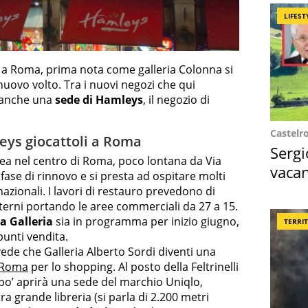
LIFEST
a Roma, prima nota come galleria Colonna si
uovo volto. Tra i nuovi negozi che qui
 anche una
sede di Hamleys
, il negozio di
Castelr
ys giocattoli a Roma
Sergi
ea nel centro di Roma, poco lontana da Via
vacan
 fase di rinnovo e si presta ad ospitare molti
locat
nazionali. I lavori di restauro prevedono di
nterni portando le aree commerciali da 27 a 15.
a Galleria
sia in programma per inizio giugno,
TERRI
unti vendita.
evede che Galleria Alberto Sordi diventi una
Roma
per lo shopping. Al posto della Feltrinelli
 po’ aprirà una sede del marchio Uniqlo,
ra grande libreria (si parla di 2.200 metri