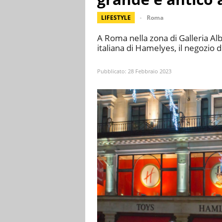
LIFESTYLE
Roma
A Roma nella zona di Galleria Al
italiana di Hamelyes, il negozio d
Pubblicato:
28 Febbraio 2023