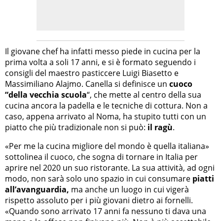
Il giovane chef ha infatti messo piede in cucina per la
prima volta a soli 17 anni, e si è formato seguendo i
consigli del maestro pasticcere Luigi Biasetto e
Massimiliano Alajmo. Canella si definisce un
cuoco
“della vecchia scuola
“, che mette al centro della sua
cucina ancora la padella e le tecniche di cottura. Non a
caso, appena arrivato al Noma, ha stupito tutti con un
piatto che più tradizionale non si può:
il ragù
.
«
Per me la cucina migliore del mondo è quella italiana
»
sottolinea il cuoco, che sogna di tornare in Italia per
aprire nel 2020 un suo ristorante. La sua attività, ad ogni
modo, non sarà solo uno spazio in cui consumare
piatti
all’avanguardia,
ma anche un luogo in cui vigerà
rispetto assoluto per i più giovani dietro ai fornelli.
«
Quando sono arrivato 17 anni fa nessuno ti dava una