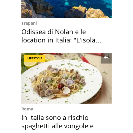
Trapani
Odissea di Nolan e le
location in Italia: "L'isola
sembra Itaca"
LIFESTYLE
Roma
In Italia sono a rischio
spaghetti alle vongole e