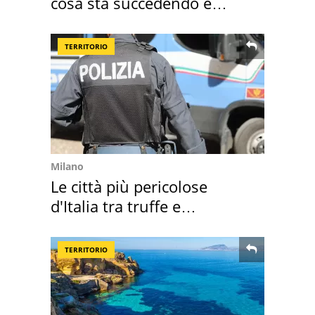
cosa sta succedendo e
perché
TERRITORIO
Milano
Le città più pericolose
d'Italia tra truffe e
criminalità
TERRITORIO