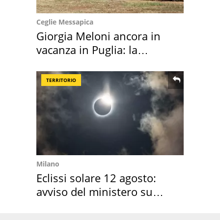
Ceglie Messapica
Giorgia Meloni ancora in
vacanza in Puglia: la
location scelta
TERRITORIO
Milano
Eclissi solare 12 agosto:
avviso del ministero su
come osservarla