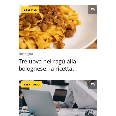
sautè di cozze
LIFESTYLE
Bologna
Tre uova nel ragù alla
bolognese: la ricetta
"stellata" è un caso
TERRITORIO