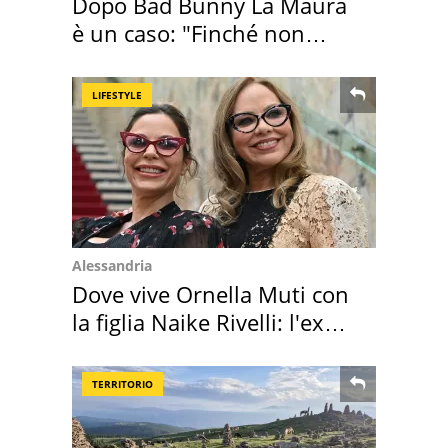
Dopo Bad Bunny La Maura
è un caso: "Finché non
scappa il morto"
LIFESTYLE
Alessandria
Dove vive Ornella Muti con
la figlia Naike Rivelli: l'ex
abbazia
TERRITORIO