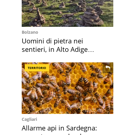
Bolzano
Uomini di pietra nei
sentieri, in Alto Adige
scatta l'allarme
TERRITORIO
Cagliari
Allarme api in Sardegna: