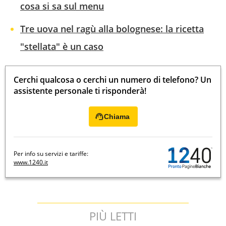
cosa si sa sul menu
Tre uova nel ragù alla bolognese: la ricetta
"stellata" è un caso
Cerchi qualcosa o cerchi un numero di telefono? Un
assistente personale ti risponderà!
Chiama
Per info su servizi e tariffe:
www.1240.it
PIÙ LETTI