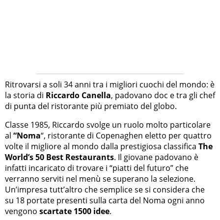
Ritrovarsi a soli 34 anni tra i migliori cuochi del mondo: è
la storia di
Riccardo Canella
, padovano doc e tra gli chef
di punta del ristorante più premiato del globo.
Classe 1985, Riccardo svolge un ruolo molto particolare
al
“Noma
“, ristorante di Copenaghen eletto per quattro
volte il migliore al mondo dalla prestigiosa classifica
The
World’s 50 Best Restaurants
. Il giovane padovano è
infatti incaricato di trovare i “piatti del futuro” che
verranno serviti nel menù se superano la selezione.
Un’impresa tutt’altro che semplice se si considera che
su 18 portate presenti sulla carta del Noma ogni anno
vengono
scartate 1500 idee
.