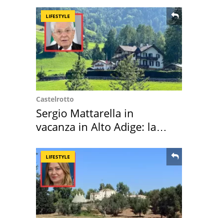
LIFESTYLE
Castelrotto
Sergio Mattarella in
vacanza in Alto Adige: la
location scelta
LIFESTYLE