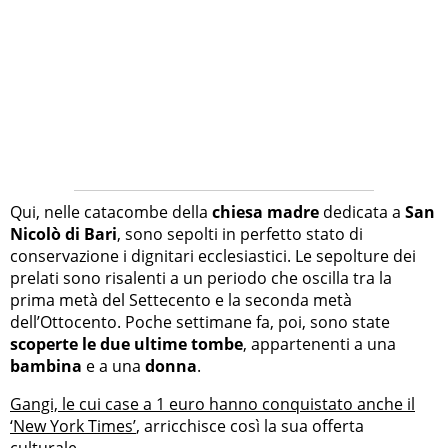
Qui, nelle catacombe della
chiesa madre
dedicata a
San
Nicolò di Bari
, sono sepolti in perfetto stato di
conservazione i dignitari ecclesiastici. Le sepolture dei
prelati sono risalenti a un periodo che oscilla tra la
prima metà del Settecento e la seconda metà
dell’Ottocento. Poche settimane fa, poi, sono state
scoperte le due ultime tombe
, appartenenti a una
bambina
e a una
donna
.
Gangi, le cui case a 1 euro hanno conquistato anche il
‘New York Times’
, arricchisce così la sua offerta
culturale.