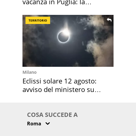
vacanza in Puglia: la
location scelta
TERRITORIO
Milano
Eclissi solare 12 agosto:
avviso del ministero su
come osservarla