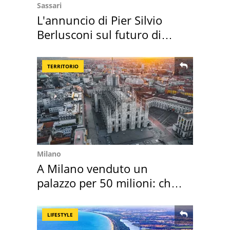
Sassari
L'annuncio di Pier Silvio
Berlusconi sul futuro di
Villa Certosa
TERRITORIO
Milano
A Milano venduto un
palazzo per 50 milioni: chi
l'ha comprato
LIFESTYLE