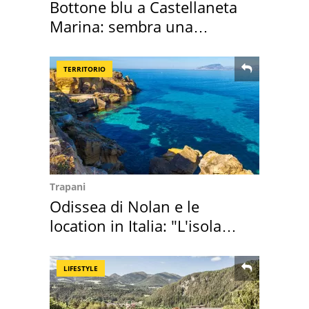
Bottone blu a Castellaneta
Marina: sembra una
medusa ma non lo è
TERRITORIO
Trapani
Odissea di Nolan e le
location in Italia: "L'isola
sembra Itaca"
LIFESTYLE