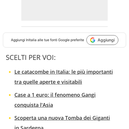
Aggiungi
Aggiungi
InItalia
alle tue fonti Google preferite
SCELTI PER VOI:
Le catacombe in Italia: le più importanti
tra quelle aperte e visitabili
Case a 1 euro: il fenomeno Gangi
conquista l'Asia
Scoperta una nuova Tomba dei Giganti
in Sardegna