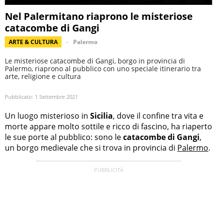
Nel Palermitano riaprono le misteriose
catacombe di Gangi
ARTE & CULTURA
Palermo
Le misteriose catacombe di Gangi, borgo in provincia di
Palermo, riaprono al pubblico con uno speciale itinerario tra
arte, religione e cultura
Pubblicato:
1 Settembre 2021
Un luogo misterioso in
Sicilia
, dove il confine tra vita e
morte appare molto sottile e ricco di fascino, ha riaperto
le sue porte al pubblico: sono le
catacombe di Gangi
,
un borgo medievale che si trova in provincia di
Palermo
.