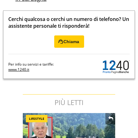
Cerchi qualcosa o cerchi un numero di telefono? Un
assistente personale ti risponderà!
Chiama
Per info su servizi e tariffe:
www.1240.it
PIÙ LETTI
LIFESTYLE