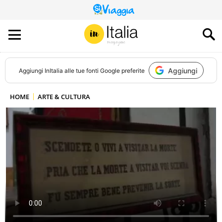
QUESTO
SITO
CONTRIBUISCE
ALL’AUDIENCE
DI
Aggiungi
Aggiungi
InItalia
alle tue fonti Google preferite
HOME
ARTE & CULTURA