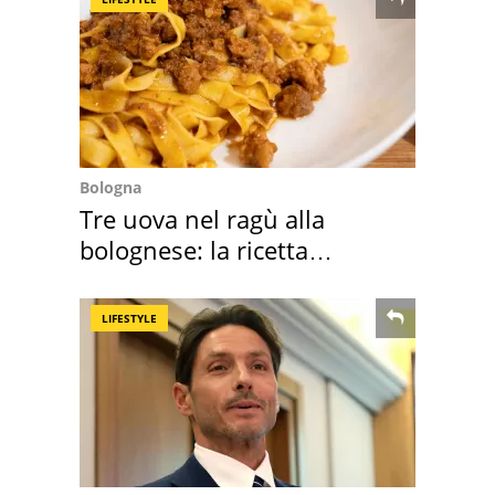
Bologna
Tre uova nel ragù alla
bolognese: la ricetta
"stellata" è un caso
LIFESTYLE