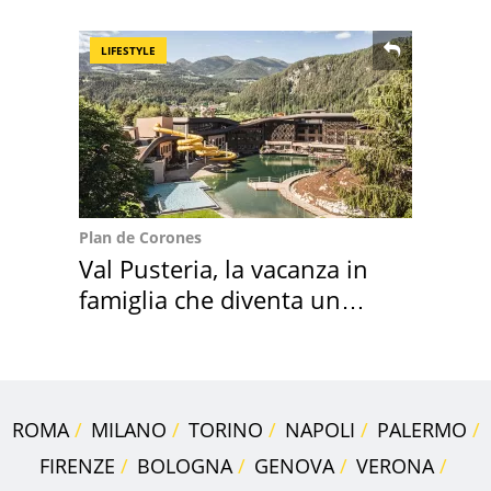
2027
LIFESTYLE
Plan de Corones
Val Pusteria, la vacanza in
famiglia che diventa un
ricordo indimenticabile
ROMA
MILANO
TORINO
NAPOLI
PALERMO
FIRENZE
BOLOGNA
GENOVA
VERONA