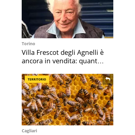
Torino
Villa Frescot degli Agnelli è
ancora in vendita: quanto
costa
TERRITORIO
Cagliari