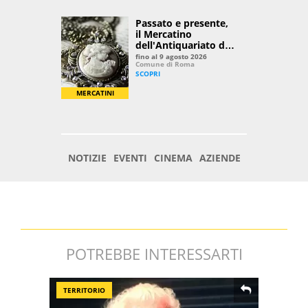
POTREBBE INTERESSARTI
TERRITORIO