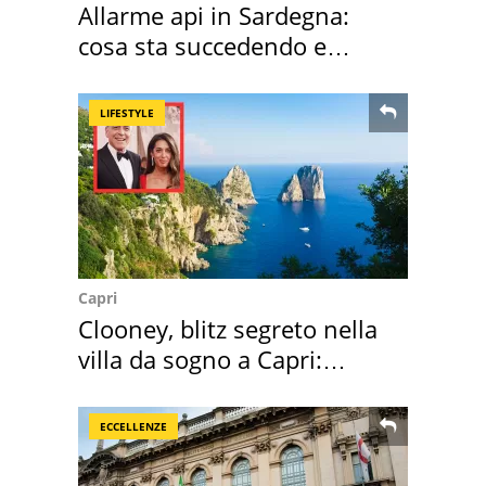
Allarme api in Sardegna:
cosa sta succedendo e
perché
LIFESTYLE
Capri
Clooney, blitz segreto nella
villa da sogno a Capri:
quanto costa
ECCELLENZE