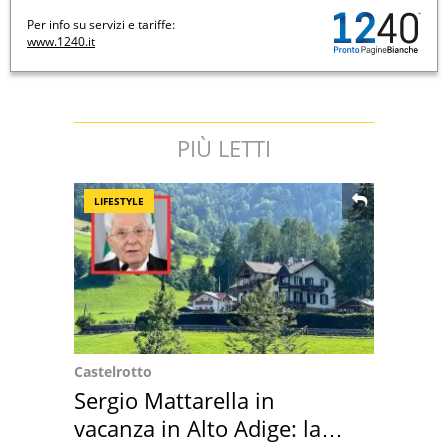
Per info su servizi e tariffe:
www.1240.it
PIÙ LETTI
LIFESTYLE
Castelrotto
Sergio Mattarella in
vacanza in Alto Adige: la