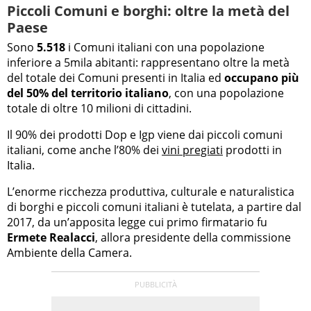
Piccoli Comuni e borghi: oltre la metà del
Paese
Sono
5.518
i Comuni italiani con una popolazione
inferiore a 5mila abitanti: rappresentano oltre la metà
del totale dei Comuni presenti in Italia ed
occupano più
del 50% del territorio italiano
, con una popolazione
totale di oltre 10 milioni di cittadini.
Il 90% dei prodotti Dop e Igp viene dai piccoli comuni
italiani, come anche l’80% dei
vini pregiati
prodotti in
Italia.
L’enorme ricchezza produttiva, culturale e naturalistica
di borghi e piccoli comuni italiani è tutelata, a partire dal
2017, da un’apposita legge cui primo firmatario fu
Ermete Realacci
, allora presidente della commissione
Ambiente della Camera.