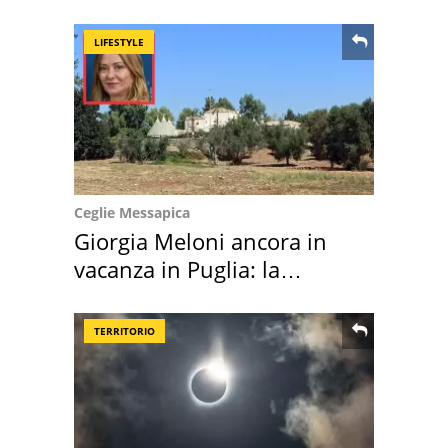
location scelta
LIFESTYLE
Ceglie Messapica
Giorgia Meloni ancora in
vacanza in Puglia: la
location scelta
TERRITORIO