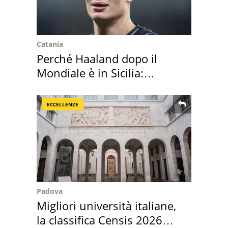
Catania
Perché Haaland dopo il
Mondiale è in Sicilia:
vacanza ma non solo
ECCELLENZE
Padova
Migliori università italiane,
la classifica Censis 2026