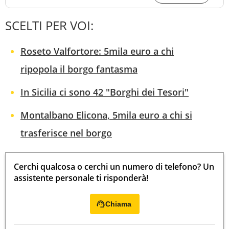
SCELTI PER VOI:
Roseto Valfortore: 5mila euro a chi
ripopola il borgo fantasma
In Sicilia ci sono 42 "Borghi dei Tesori"
Montalbano Elicona, 5mila euro a chi si
trasferisce nel borgo
Cerchi qualcosa o cerchi un numero di telefono? Un
assistente personale ti risponderà!
Chiama