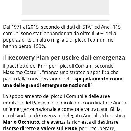
Dal 1971 al 2015, secondo di dati di ISTAT ed Anci, 115
comuni sono stati abbandonati da oltre il 60% della
popolazione; un altro migliaio di piccoli comuni ne
hanno perso il 50%.
Il Recovery Plan per uscire dall’emergenza
Il pacchetto del Pnrr per i piccoli Comuni, secondo
Massimo Castelli, “manca una strategia specifica che
parta dalla considerazione dello
spopolamento come
una delle grandi emergenze nazionali
”.
Lo spopolamento dei piccoli Comuni e delle aree
montane del Paese, nelle parole del coordinatore Anci, è
un’emergenza nazionale e come tale va trattata. Gli fa
eco il sindaco di Cosenza e delegato Anci all’Urbanistica
Mario Occhiuto
, che avanza la richiesta di destinare
risorse dirette a valere sul PNRR
per “recuperare,