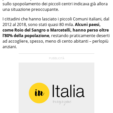
sullo spopolamento dei piccoli centri indicava già allora
una situazione preoccupante.
I cittadini che hanno lasciato i piccoli Comuni italiani, dal
2012 al 2018, sono stati quasi 80 mila.
Alcuni paesi,
come Roio d
el Sangro o Marcetelli,
hanno perso oltre
l’80% della popolazione
, restando praticamente deserti
ad accogliere, spesso, meno di cento abitanti – perlopiù
anziani.