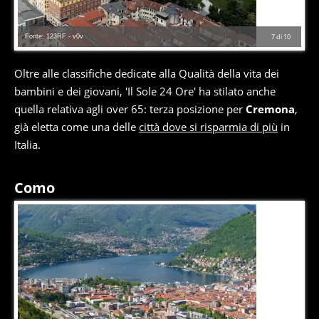
Fonte: 123RF - v0v
7
di
10
Oltre alle classifiche dedicate alla Qualità della vita dei
bambini e dei giovani, 'Il Sole 24 Ore' ha stilato anche
quella relativa agli over 65: terza posizione per
Cremona
,
già eletta come una delle
città dove si risparmia di più
in
Italia.
Como