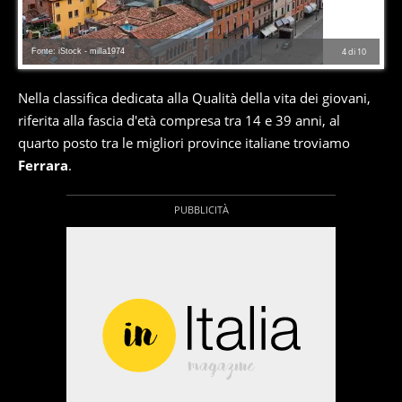
Fonte: iStock - milla1974
4
di
10
Nella classifica dedicata alla Qualità della vita dei giovani,
riferita alla fascia d'età compresa tra 14 e 39 anni, al
quarto posto tra le migliori province italiane troviamo
Ferrara
.