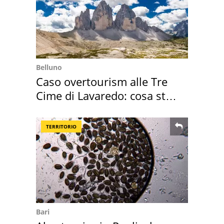
Belluno
Caso overtourism alle Tre
Cime di Lavaredo: cosa sta
succedendo
TERRITORIO
Bari