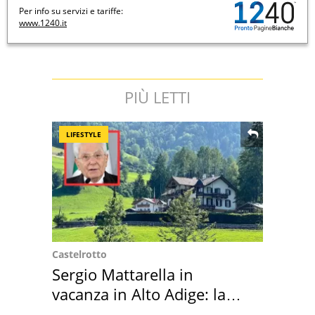
Per info su servizi e tariffe:
www.1240.it
PIÙ LETTI
LIFESTYLE
Castelrotto
Sergio Mattarella in
vacanza in Alto Adige: la
location scelta