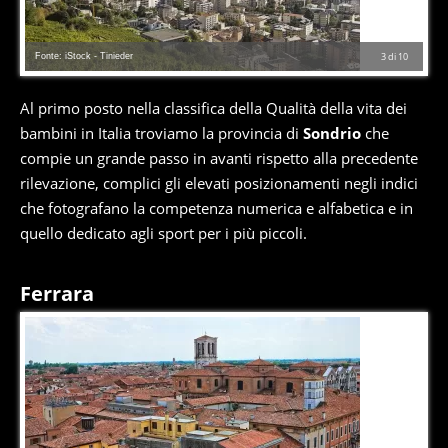
Fonte: iStock - Tinieder
3
di
10
Al primo posto nella classifica della Qualità della vita dei
bambini in Italia troviamo la provincia di
Sondrio
che
compie un grande passo in avanti rispetto alla precedente
rilevazione, complici gli elevati posizionamenti negli indici
che fotografano la competenza numerica e alfabetica e in
quello dedicato agli sport per i più piccoli.
Ferrara