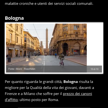
malattie croniche e utenti dei servizi sociali comunali.
Bologna
Fonte: iStock - RossHelen
10
di
10
Per quanto riguarda le grandi città,
Bologna
risulta la
migliore per la Qualità della vita dei giovani, davanti a
Firenze e a Milano che soffre per il
prezzo dei canoni
d'affitto
; ultimo posto per Roma.