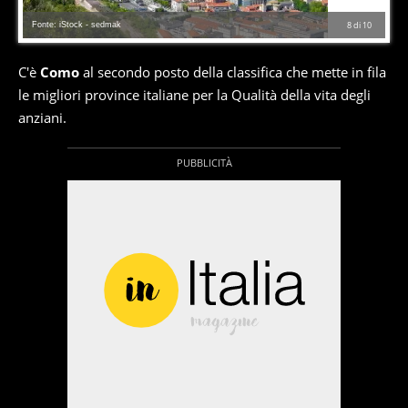
Fonte: iStock - sedmak
8
di
10
C'è
Como
al secondo posto della classifica che mette in fila
le migliori province italiane per la Qualità della vita degli
anziani.