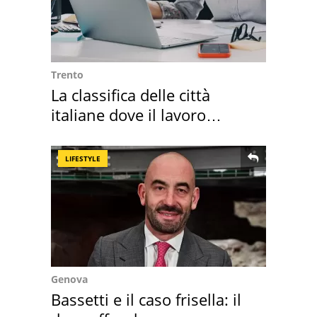
Trento
La classifica delle città
italiane dove il lavoro
cresce di più
LIFESTYLE
Genova
Bassetti e il caso frisella: il