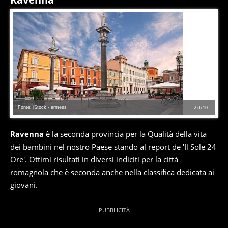
Fonte: iStock - ermess
2
di
10
Ravenna
è la seconda provincia per la Qualità della vita
dei bambini nel nostro Paese stando al report de 'Il Sole 24
Ore'. Ottimi risultati in diversi indiciti per la città
romagnola che è seconda anche nella classifica dedicata ai
giovani.