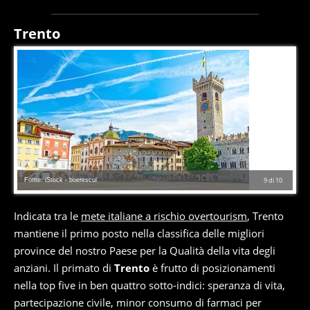
Trento
Fonte: iStock - boerescul
9
di
10
Indicata tra le
mete italiane a rischio overtourism
, Trento
mantiene il primo posto nella classifica delle migliori
province del nostro Paese per la Qualità della vita degli
anziani. Il primato di
Trento
è frutto di posizionamenti
nella top five in ben quattro sotto-indici: speranza di vita,
partecipazione civile, minor consumo di farmaci per