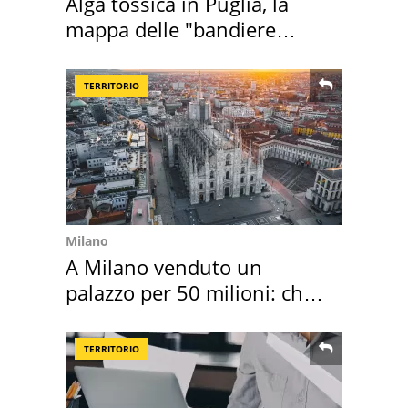
Alga tossica in Puglia, la
mappa delle "bandiere
rosse"
TERRITORIO
Milano
A Milano venduto un
palazzo per 50 milioni: chi
l'ha comprato
TERRITORIO