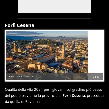
Forlì Cesena
Fonte: iStock - Tom Karp
5
di
10
Qualità della vita 2024 per i giovani: sul gradino più basso
del podio troviamo la provincia di
Forlì Cesena
, preceduta
da quella di Ravenna.