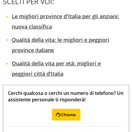
SCELTI PER VOI:
Le migliori province d'Italia per gli anziani:
nuova classifica
Qualità della vita: le migliori e peggiori
province italiane
Qualità della vita per età: migliori e
peggiori città d’Italia
Cerchi qualcosa o cerchi un numero di telefono? Un
assistente personale ti risponderà!
Chiama