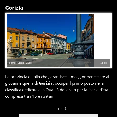
Gorizia
Fonte: iStock - JackF
6
di
10
La provincia d'Italia che garantisce il maggior benessere ai
giovani è quella di
Gorizia
: occupa il primo posto nella
classifica dedicata alla Qualità della vita per la fascia d'età
compresa tra i 15 e i 39 anni.