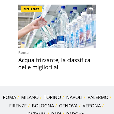
ECCELLENZE
Roma
Acqua frizzante, la classifica
delle migliori al
supermercato
ROMA
MILANO
TORINO
NAPOLI
PALERMO
FIRENZE
BOLOGNA
GENOVA
VERONA