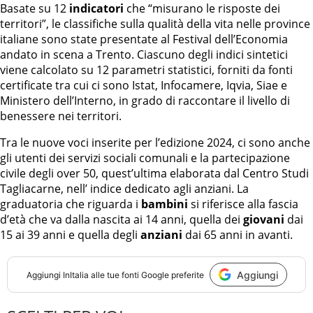
Basate su 12
indicatori
che “misurano le risposte dei
territori”, le classifiche sulla qualità della vita nelle province
italiane sono state presentate al Festival dell’Economia
andato in scena a Trento. Ciascuno degli indici sintetici
viene calcolato su 12 parametri statistici, forniti da fonti
certificate tra cui ci sono Istat, Infocamere, Iqvia, Siae e
Ministero dell’Interno, in grado di raccontare il livello di
benessere nei territori.
Tra le nuove voci inserite per l’edizione 2024, ci sono anche
gli utenti dei servizi sociali comunali e la partecipazione
civile degli over 50, quest’ultima elaborata dal Centro Studi
Tagliacarne, nell’ indice dedicato agli anziani. La
graduatoria che riguarda i
bambini
si riferisce alla fascia
d’età che va dalla nascita ai 14 anni, quella dei
giovani
dai
15 ai 39 anni e quella degli
anziani
dai 65 anni in avanti.
Aggiungi
Aggiungi
InItalia
alle tue fonti Google preferite