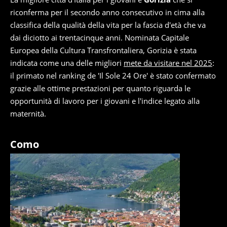
riconferma per il secondo anno consecutivo in cima alla
classifica della qualità della vita per la fascia d'età che va
dai diciotto ai trentacinque anni. Nominata Capitale
Europea della Cultura Transfrontaliera, Gorizia è stata
indicata come una delle migliori
mete da visitare nel 2025
:
il primato nel ranking de 'Il Sole 24 Ore' è stato confermato
grazie alle ottime prestazioni per quanto riguarda le
opportunità di lavoro per i giovani e l'indice legato alla
maternità.
Como