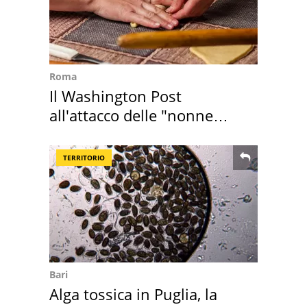
Roma
Il Washington Post
all'attacco delle "nonne
della pasta" a Roma
TERRITORIO
Bari
Alga tossica in Puglia, la