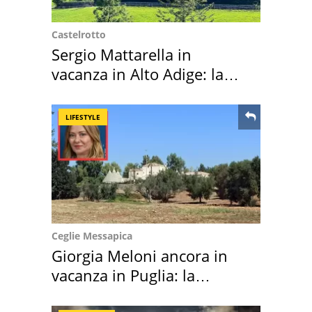
Castelrotto
Sergio Mattarella in
vacanza in Alto Adige: la
location scelta
LIFESTYLE
Ceglie Messapica
Giorgia Meloni ancora in
vacanza in Puglia: la
location scelta