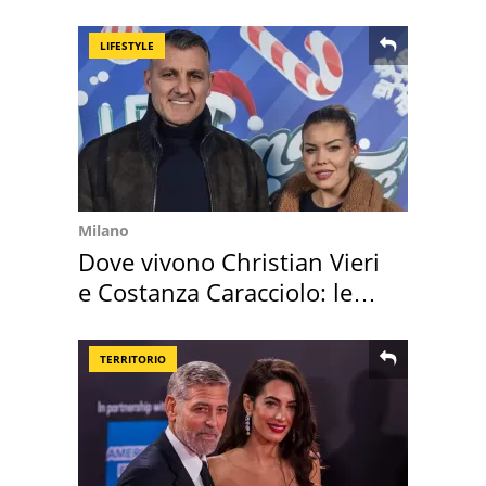
assegnata
LIFESTYLE
Milano
Dove vivono Christian Vieri
e Costanza Caracciolo: le
loro case
TERRITORIO