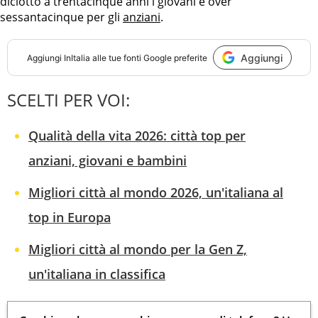
diciotto a trentacinque anni i giovani e over
sessantacinque per gli
anziani
.
Aggiungi
Aggiungi
InItalia
alle tue fonti Google preferite
SCELTI PER VOI:
Qualità della vita 2026: città top per
anziani, giovani e bambini
Migliori città al mondo 2026, un'italiana al
top in Europa
Migliori città al mondo per la Gen Z,
un'italiana in classifica