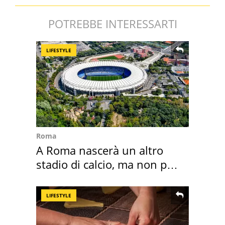
POTREBBE INTERESSARTI
LIFESTYLE
Roma
A Roma nascerà un altro
stadio di calcio, ma non per
Roma e Lazio
LIFESTYLE