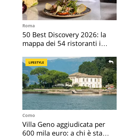
Roma
50 Best Discovery 2026: la
mappa dei 54 ristoranti in
Italia
LIFESTYLE
Como
Villa Geno aggiudicata per
600 mila euro: a chi è stata