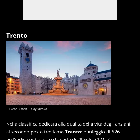
Trento
Fonte: iStock - RudyBalasko
Nella classifica dedicata alla qualità della vita degli anziani,
al secondo posto troviamo
Trento
: punteggio di 626
nell'indice pubblicato da parte de 'Il Sole 24 Ore'.