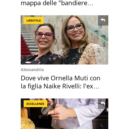
mappa delle "bandiere
rosse"
LIFESTYLE
Alessandria
Dove vive Ornella Muti con
la figlia Naike Rivelli: l'ex
abbazia
ECCELLENZE