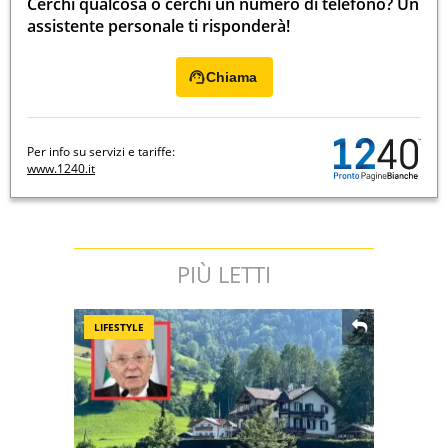
Cerchi qualcosa o cerchi un numero di telefono? Un
assistente personale ti risponderà!
Chiama
Per info su servizi e tariffe:
www.1240.it
PIÙ LETTI
LIFESTYLE