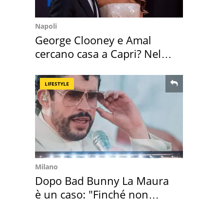
Napoli
George Clooney e Amal
cercano casa a Capri? Nel
mirino una villa
LIFESTYLE
Milano
Dopo Bad Bunny La Maura
è un caso: "Finché non
scappa il morto"