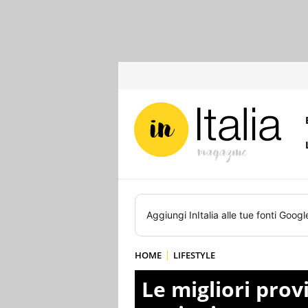
Aggiungi
InItalia
alle tue fonti Googl
HOME
LIFESTYLE
Le migliori provi