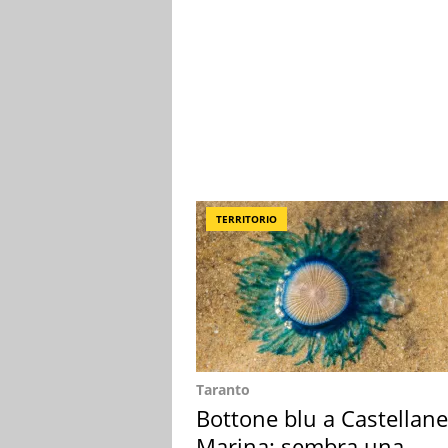
TERRITORIO
Taranto
Bottone blu a Castellane
Marina: sembra una