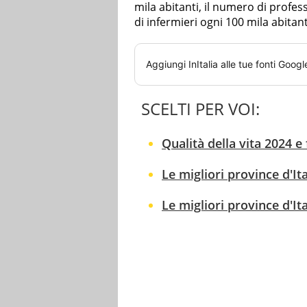
mila abitanti, il numero di profess
di infermieri ogni 100 mila abitant
Aggiungi
InItalia
alle tue fonti Googl
SCELTI PER VOI:
Qualità della vita 2024 e 
Le migliori province d'Ital
Le migliori province d'Ita