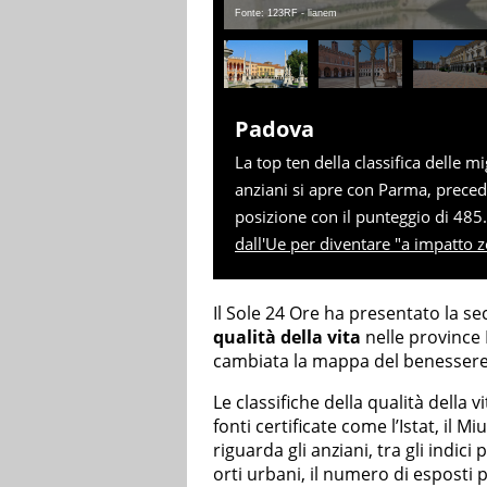
Fonte: 123RF - lianem
Padova
La top ten della classifica delle mi
anziani si apre con Parma, prece
posizione con il punteggio di 48
dall'Ue per diventare "a impatto z
Il Sole 24 Ore ha presentato la se
qualità della vita
nelle province 
cambiata la mappa del benessere 
Le classifiche della qualità della 
fonti certificate come l’Istat, il M
riguarda gli anziani, tra gli indici
orti urbani, il numero di esposti