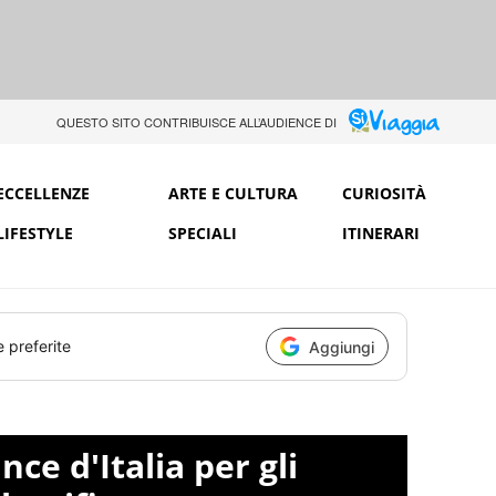
QUESTO SITO CONTRIBUISCE ALL’AUDIENCE DI
ECCELLENZE
ARTE E CULTURA
CURIOSITÀ
LIFESTYLE
SPECIALI
ITINERARI
e preferite
Aggiungi
nce d'Italia per gli