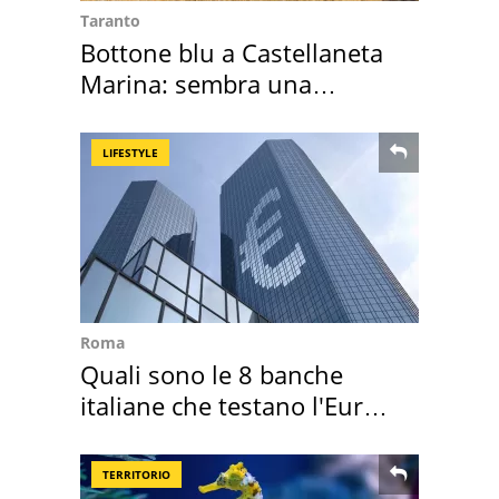
Taranto
Bottone blu a Castellaneta
Marina: sembra una
medusa ma non lo è
LIFESTYLE
Roma
Quali sono le 8 banche
italiane che testano l'Euro
digitale
TERRITORIO