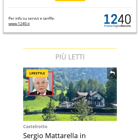
Per info su servizi e tariffe:
www.1240.it
PIÙ LETTI
LIFESTYLE
Castelrotto
Sergio Mattarella in