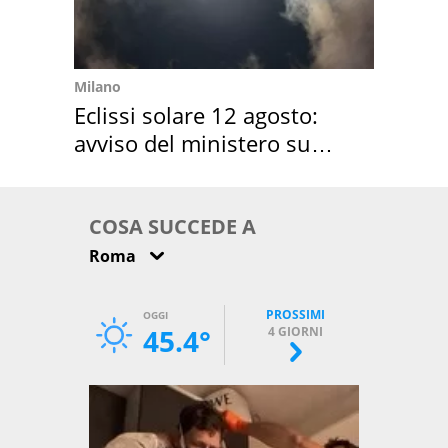
Milano
Eclissi solare 12 agosto:
avviso del ministero su
come osservarla