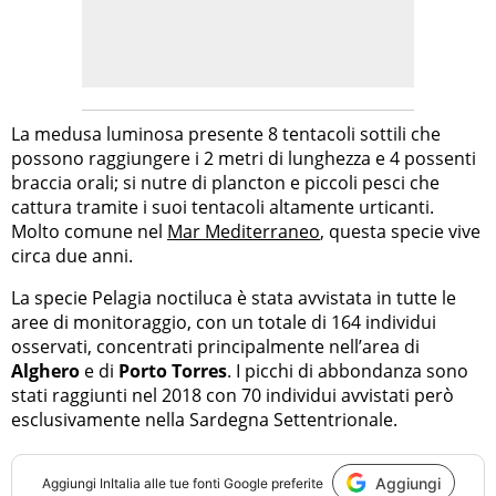
La medusa luminosa presente 8 tentacoli sottili che
possono raggiungere i 2 metri di lunghezza e 4 possenti
braccia orali; si nutre di plancton e piccoli pesci che
cattura tramite i suoi tentacoli altamente urticanti.
Molto comune nel
Mar Mediterraneo
, questa specie vive
circa due anni.
La specie Pelagia noctiluca è stata avvistata in tutte le
aree di monitoraggio, con un totale di 164 individui
osservati, concentrati principalmente nell’area di
Alghero
e di
Porto Torres
. I picchi di abbondanza sono
stati raggiunti nel 2018 con 70 individui avvistati però
esclusivamente nella Sardegna Settentrionale.
Aggiungi
Aggiungi
InItalia
alle tue fonti Google preferite