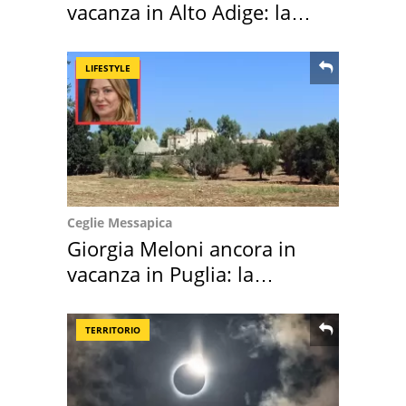
vacanza in Alto Adige: la
location scelta
LIFESTYLE
Ceglie Messapica
Giorgia Meloni ancora in
vacanza in Puglia: la
location scelta
TERRITORIO