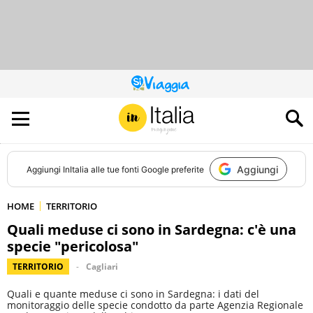
QUESTO
SITO
CONTRIBUISCE
ALL’AUDIENCE
DI
Aggiungi
Aggiungi
InItalia
alle tue fonti Google preferite
HOME
TERRITORIO
Quali meduse ci sono in Sardegna: c'è una
specie "pericolosa"
TERRITORIO
Cagliari
Quali e quante meduse ci sono in Sardegna: i dati del
monitoraggio delle specie condotto da parte Agenzia Regionale