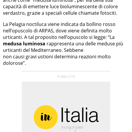
anche come “medusa luminosa”, per via della sua
capacità di emettere luce bioluminescente di colore
verdastro, grazie a speciali cellule chiamate fotociti.
La Pelagia noctiluca viene indicata da bollino rosso
nell’opuscolo di ARPAS, dove viene definita molto
urticanti. A tal proposito nell’opuscolo si legge: “La
medusa luminosa
rappresenta una delle meduse più
urticanti del Mediterraneo. Sebbene
non causi gravi ustioni determina reazioni molto
dolorose”.