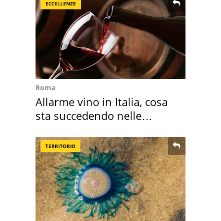
ECCELLENZE
Roma
Allarme vino in Italia, cosa
sta succedendo nelle
nostre cantine
TERRITORIO