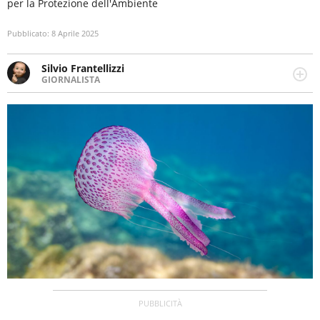
per la Protezione dell'Ambiente
Pubblicato:
8 Aprile 2025
Silvio Frantellizzi
GIORNALISTA
Giornalista pubblicista. Da oltre dieci anni si occupa di
informazione sul web, scrivendo di sport, attualità,
cronaca, motori, spettacolo e videogame.