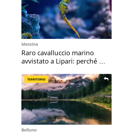
Messina
Raro cavalluccio marino
avvistato a Lipari: perché è
speciale
TERRITORIO
Belluno