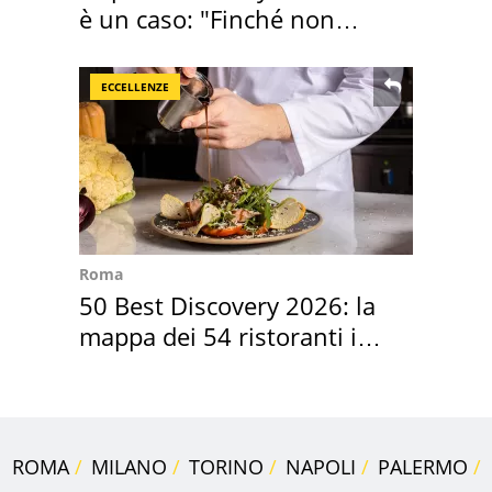
è un caso: "Finché non
scappa il morto"
ECCELLENZE
Roma
50 Best Discovery 2026: la
mappa dei 54 ristoranti in
Italia
ROMA
MILANO
TORINO
NAPOLI
PALERMO