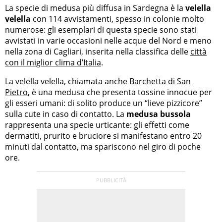
La specie di medusa più diffusa in Sardegna è la
velella
velella
con 114 avvistamenti, spesso in colonie molto
numerose: gli esemplari di questa specie sono stati
avvistati in varie occasioni nelle acque del Nord e meno
nella zona di Cagliari, inserita nella classifica delle
città
con il miglior clima d’Italia
.
La velella velella, chiamata anche
Barchetta di San
Pietro
, è una medusa che presenta tossine innocue per
gli esseri umani: di solito produce un “lieve pizzicore”
sulla cute in caso di contatto. La
medusa bussola
rappresenta una specie urticante: gli effetti come
dermatiti, prurito e bruciore si manifestano entro 20
minuti dal contatto, ma spariscono nel giro di poche
ore.