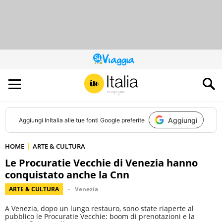
QUESTO
SITO
CONTRIBUISCE
ALL’AUDIENCE
DI
Aggiungi
Aggiungi
InItalia
alle tue fonti Google preferite
HOME
ARTE & CULTURA
Le Procuratie Vecchie di Venezia hanno
conquistato anche la Cnn
ARTE & CULTURA
Venezia
A Venezia, dopo un lungo restauro, sono state riaperte al
pubblico le Procuratie Vecchie: boom di prenotazioni e la