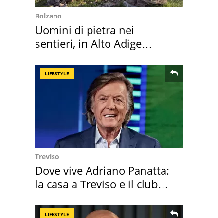
Bolzano
Uomini di pietra nei
sentieri, in Alto Adige
scatta l'allarme
LIFESTYLE
Treviso
Dove vive Adriano Panatta:
la casa a Treviso e il club
sportivo
LIFESTYLE