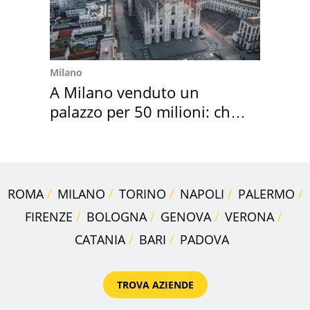
Milano
A Milano venduto un
palazzo per 50 milioni: chi
l'ha comprato
ROMA
MILANO
TORINO
NAPOLI
PALERMO
FIRENZE
BOLOGNA
GENOVA
VERONA
CATANIA
BARI
PADOVA
TROVA AZIENDE