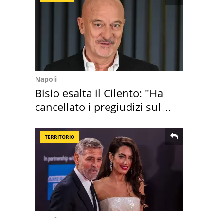
Napoli
Bisio esalta il Cilento: "Ha
cancellato i pregiudizi sul
Sud"
TERRITORIO