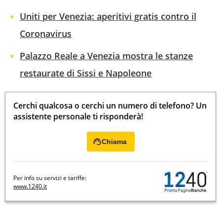
Uniti per Venezia: aperitivi gratis contro il
Coronavirus
Palazzo Reale a Venezia mostra le stanze
restaurate di Sissi e Napoleone
Cerchi qualcosa o cerchi un numero di telefono? Un
assistente personale ti risponderà!
Chiama
Per info su servizi e tariffe:
www.1240.it