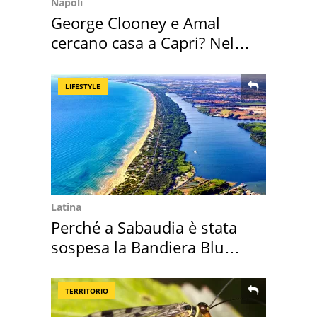
Napoli
George Clooney e Amal
cercano casa a Capri? Nel
mirino una villa
LIFESTYLE
Latina
Perché a Sabaudia è stata
sospesa la Bandiera Blu
2026
TERRITORIO