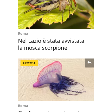
Roma
Nel Lazio è stata avvistata
la mosca scorpione
LIFESTYLE
Roma