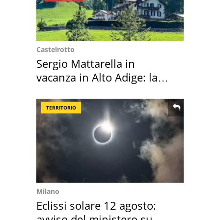
Castelrotto
Sergio Mattarella in
vacanza in Alto Adige: la
location scelta
TERRITORIO
Milano
Eclissi solare 12 agosto:
avviso del ministero su