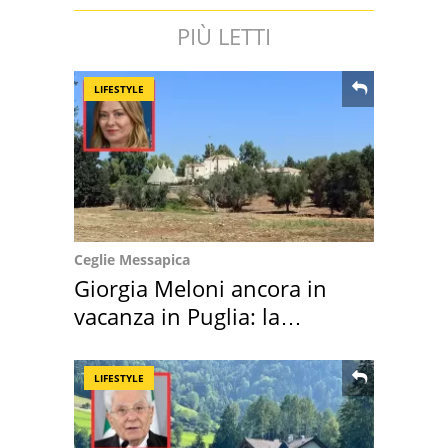
PIÙ LETTI
LIFESTYLE
Ceglie Messapica
Giorgia Meloni ancora in
vacanza in Puglia: la
location scelta
LIFESTYLE