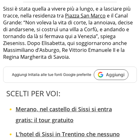
Sissi è stata quella a vivere più a lungo, e a lasciare più
tracce, nella residenza tra
Piazza San Marco
e il Canal
Grande: “Non voleva la vita di corte, la annoiava, decise
di andarsene, si costruì una villa a Corfù, e andando e
tornando da là si fermava qui a Venezia”, spiega
Zieseniss. Dopo Elisabetta, qui soggiornarono anche
Massimiliano d’Asburgo, Re Vittorio Emanuele II e la
Regina Margherita di Savoia.
Aggiungi
Aggiungi
InItalia
alle tue fonti Google preferite
SCELTI PER VOI:
Merano, nel castello di Sissi si entra
gratis: il tour gratuito
L'hotel di Sissi in Trentino che nessuno