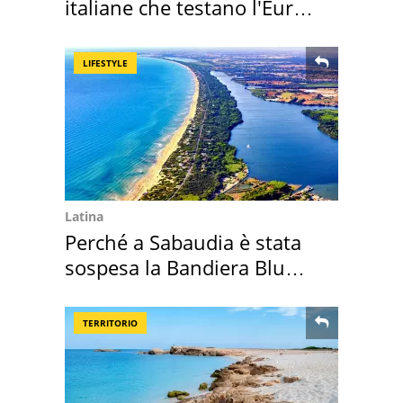
italiane che testano l'Euro
digitale
LIFESTYLE
Latina
Perché a Sabaudia è stata
sospesa la Bandiera Blu
2026
TERRITORIO