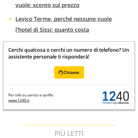
vuole: sconto sul prezzo
Levico Terme, perché nessuno vuole
l'hotel di Sissi: quanto costa
Cerchi qualcosa o cerchi un numero di telefono? Un
assistente personale ti risponderà!
Chiama
Per info su servizi e tariffe:
www.1240.it
PIÙ LETTI