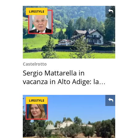
LIFESTYLE
Castelrotto
Sergio Mattarella in
vacanza in Alto Adige: la
location scelta
LIFESTYLE