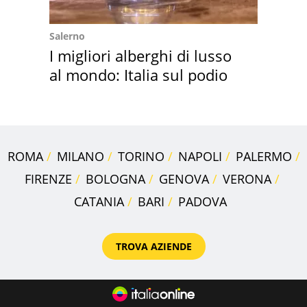
Salerno
I migliori alberghi di lusso
al mondo: Italia sul podio
ROMA
MILANO
TORINO
NAPOLI
PALERMO
FIRENZE
BOLOGNA
GENOVA
VERONA
CATANIA
BARI
PADOVA
TROVA AZIENDE