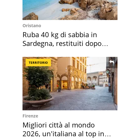
Oristano
Ruba 40 kg di sabbia in
Sardegna, restituiti dopo
50 anni
TERRITORIO
Firenze
Migliori città al mondo
2026, un'italiana al top in