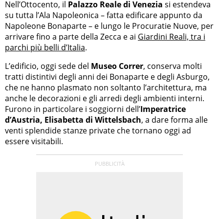
Nell’Ottocento, il
Palazzo Reale di Venezia
si estendeva
su tutta l’Ala Napoleonica – fatta edificare appunto da
Napoleone Bonaparte – e lungo le Procuratie Nuove, per
arrivare fino a parte della Zecca e ai
Giardini Reali, tra i
parchi più belli d’Italia
.
L’edificio, oggi sede del
Museo Correr
, conserva molti
tratti distintivi degli anni dei Bonaparte e degli Asburgo,
che ne hanno plasmato non soltanto l’architettura, ma
anche le decorazioni e gli arredi degli ambienti interni.
Furono in particolare i soggiorni dell’
Imperatrice
d’Austria, Elisabetta di Wittelsbach
, a dare forma alle
venti splendide stanze private che tornano oggi ad
essere visitabili.