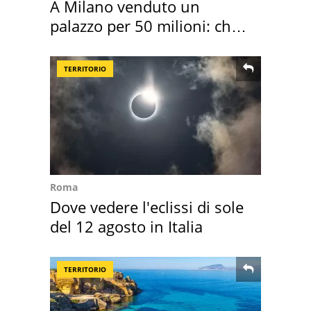
A Milano venduto un
palazzo per 50 milioni: chi
l'ha comprato
TERRITORIO
Roma
Dove vedere l'eclissi di sole
del 12 agosto in Italia
TERRITORIO