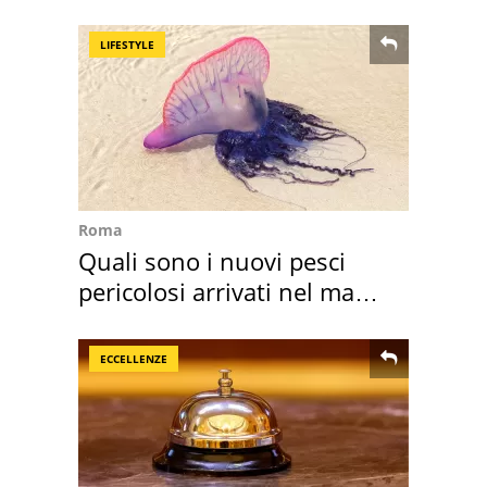
Europa
LIFESTYLE
Roma
Quali sono i nuovi pesci
pericolosi arrivati nel mar
Mediterraneo
ECCELLENZE