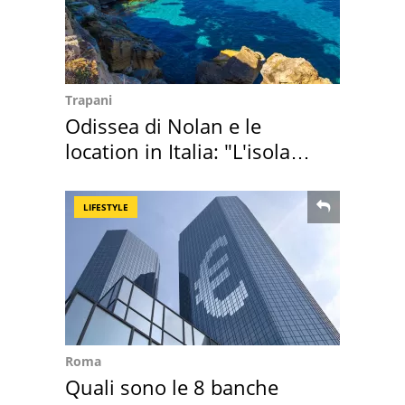
Trapani
Odissea di Nolan e le
location in Italia: "L'isola
sembra Itaca"
LIFESTYLE
Roma
Quali sono le 8 banche