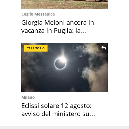
Ceglie Messapica
Giorgia Meloni ancora in
vacanza in Puglia: la
location scelta
TERRITORIO
Milano
Eclissi solare 12 agosto:
avviso del ministero su
come osservarla