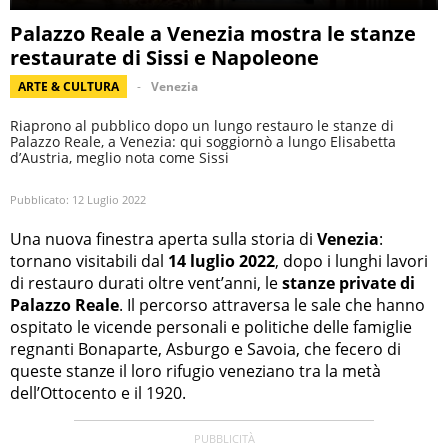
Palazzo Reale a Venezia mostra le stanze
restaurate di Sissi e Napoleone
ARTE & CULTURA
Venezia
Riaprono al pubblico dopo un lungo restauro le stanze di
Palazzo Reale, a Venezia: qui soggiornò a lungo Elisabetta
d’Austria, meglio nota come Sissi
Pubblicato:
12 Luglio 2022
Una nuova finestra aperta sulla storia di
Venezia
:
tornano visitabili dal
14 luglio 2022
, dopo i lunghi lavori
di restauro durati oltre vent’anni, le
stanze private di
Palazzo Reale
. Il percorso attraversa le sale che hanno
ospitato le vicende personali e politiche delle famiglie
regnanti Bonaparte, Asburgo e Savoia, che fecero di
queste stanze il loro rifugio veneziano tra la metà
dell’Ottocento e il 1920.