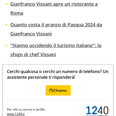
Gianfranco Vissani apre un ristorante a
Roma
Quanto costa il pranzo di Pasqua 2024 da
Gianfranco Vissani
"Stanno uccidendo il turismo italiano": lo
sfogo di chef Vissani
Cerchi qualcosa o cerchi un numero di telefono? Un
assistente personale ti risponderà!
Chiama
Per info su servizi e tariffe:
www.1240.it