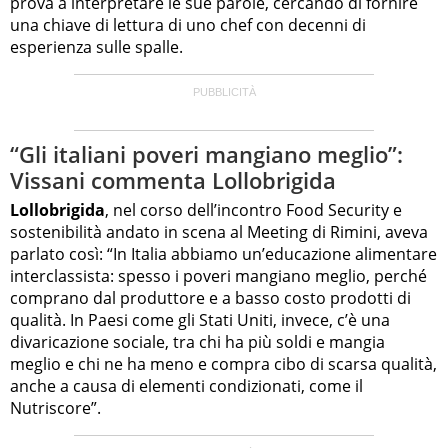
prova a interpretare le sue parole, cercando di fornire
una chiave di lettura di uno chef con decenni di
esperienza sulle spalle.
“Gli italiani poveri mangiano meglio”:
Vissani commenta Lollobrigida
Lollobrigida
, nel corso dell’incontro Food Security e
sostenibilità andato in scena al Meeting di Rimini, aveva
parlato così: “In Italia abbiamo un’educazione alimentare
interclassista: spesso i poveri mangiano meglio, perché
comprano dal produttore e a basso costo prodotti di
qualità. In Paesi come gli Stati Uniti, invece, c’è una
divaricazione sociale, tra chi ha più soldi e mangia
meglio e chi ne ha meno e compra cibo di scarsa qualità,
anche a causa di elementi condizionati, come il
Nutriscore”.