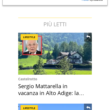
PIÙ LETTI
LIFESTYLE
Castelrotto
Sergio Mattarella in
vacanza in Alto Adige: la
location scelta
LIFESTYLE