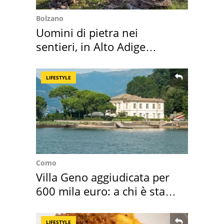
Bolzano
Uomini di pietra nei
sentieri, in Alto Adige
scatta l'allarme
LIFESTYLE
Como
Villa Geno aggiudicata per
600 mila euro: a chi è stata
assegnata
LIFESTYLE