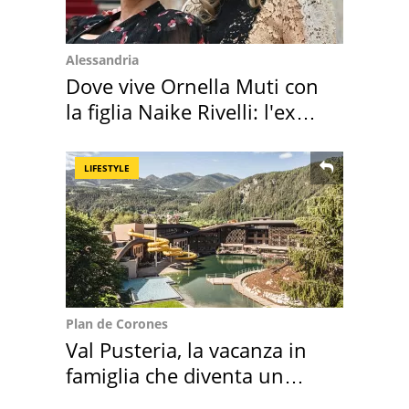
Alessandria
Dove vive Ornella Muti con
la figlia Naike Rivelli: l'ex
abbazia
LIFESTYLE
Plan de Corones
Val Pusteria, la vacanza in
famiglia che diventa un
ricordo indimenticabile