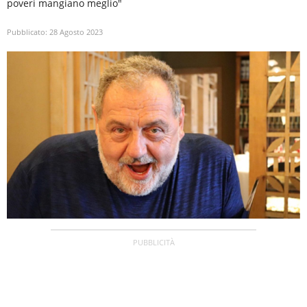
poveri mangiano meglio"
Pubblicato:
28 Agosto 2023