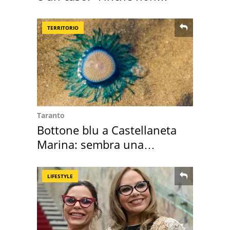
scappa il morto"
TERRITORIO
Taranto
Bottone blu a Castellaneta
Marina: sembra una
medusa ma non lo è
LIFESTYLE