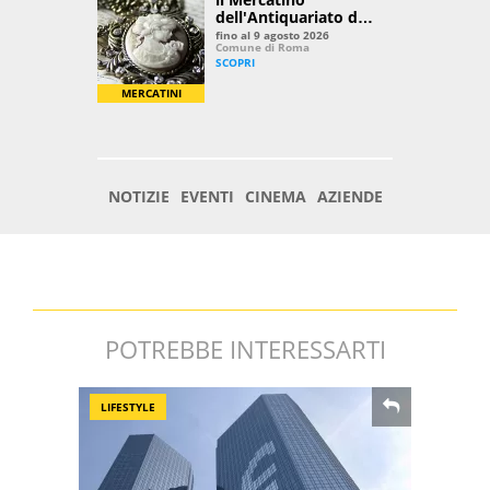
POTREBBE INTERESSARTI
LIFESTYLE