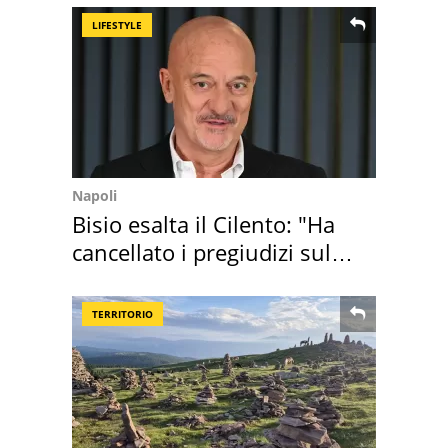
LIFESTYLE
Napoli
Bisio esalta il Cilento: "Ha
cancellato i pregiudizi sul
Sud"
TERRITORIO