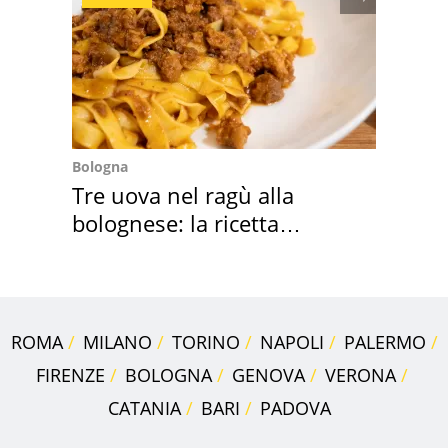
Bologna
Tre uova nel ragù alla
bolognese: la ricetta
"stellata" è un caso
ROMA
MILANO
TORINO
NAPOLI
PALERMO
FIRENZE
BOLOGNA
GENOVA
VERONA
CATANIA
BARI
PADOVA