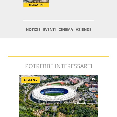
POTREBBE INTERESSARTI
LIFESTYLE