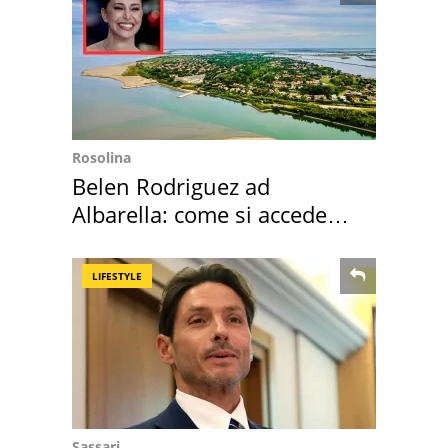
Rosolina
Belen Rodriguez ad
Albarella: come si accede
all'isola privata
LIFESTYLE
Sassari