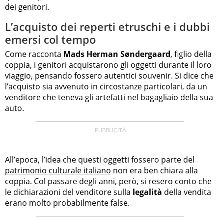
dei genitori.
L’acquisto dei reperti etruschi e i dubbi
emersi col tempo
Come racconta
Mads Herman Søndergaard
, figlio della
coppia, i genitori acquistarono gli oggetti durante il loro
viaggio, pensando fossero autentici souvenir. Si dice che
l’acquisto sia avvenuto in circostanze particolari, da un
venditore che teneva gli artefatti nel bagagliaio della sua
auto.
All’epoca, l’idea che questi oggetti fossero parte del
patrimonio culturale italiano
non era ben chiara alla
coppia. Col passare degli anni, però, si resero conto che
le dichiarazioni del venditore sulla
legalità
della vendita
erano molto probabilmente false.