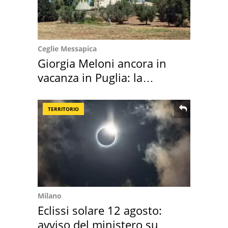
Ceglie Messapica
Giorgia Meloni ancora in
vacanza in Puglia: la
location scelta
TERRITORIO
Milano
Eclissi solare 12 agosto:
avviso del ministero su