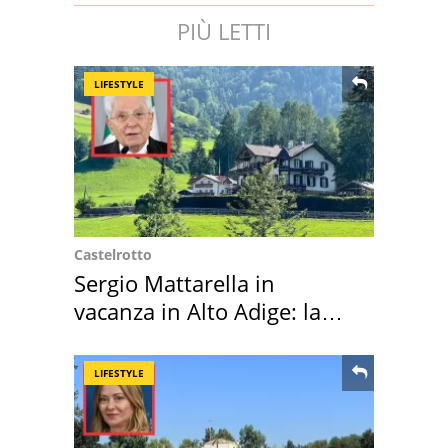
PIÙ LETTI
LIFESTYLE
Castelrotto
Sergio Mattarella in
vacanza in Alto Adige: la
location scelta
LIFESTYLE