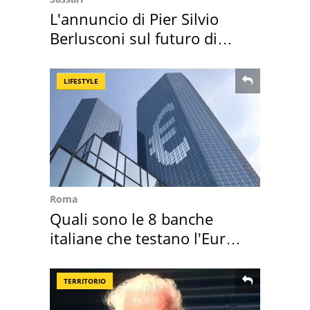
L'annuncio di Pier Silvio
Berlusconi sul futuro di
Villa Certosa
LIFESTYLE
Roma
Quali sono le 8 banche
italiane che testano l'Euro
digitale
TERRITORIO