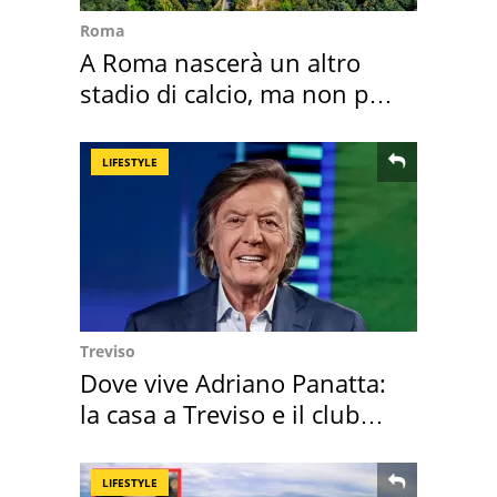
Roma
A Roma nascerà un altro
stadio di calcio, ma non per
Roma e Lazio
LIFESTYLE
Treviso
Dove vive Adriano Panatta:
la casa a Treviso e il club
sportivo
LIFESTYLE