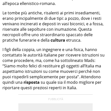
all’epoca ellenistico-romana.
Le tombe più antiche, risalenti ai primi insediamenti,
erano principalmente di due tipi: a pozzo, dove i resti
venivano incinerati e deposti in vasi biconici, e a fossa,
riservate alle sepolture con inumazione. Questa
necropoli offre uno straordinario spaccato delle
pratiche funerarie e della
cultura
etrusca.
I figli della coppia, un ingegnere e una fisica, hanno
contattato le autorità italiane per ricevere istruzioni su
come procedere, ma, come ha sottolineato Mads:
“Siamo molto felici di restituire gli oggetti all’Italia ma
aspettiamo istruzioni su come muoverci perché non
puoi rispedirli semplicemente per posta”. Attendono
quindi una
risposta
su quale sia il modo migliore per
riportare questi preziosi reperti in Italia.