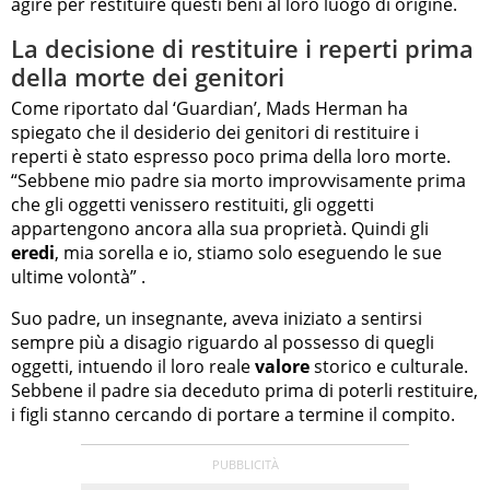
agire per restituire questi beni al loro luogo di origine.
La decisione di restituire i reperti prima
della morte dei genitori
Come riportato dal ‘Guardian’, Mads Herman ha
spiegato che il desiderio dei genitori di restituire i
reperti è stato espresso poco prima della loro morte.
“Sebbene mio padre sia morto improvvisamente prima
che gli oggetti venissero restituiti, gli oggetti
appartengono ancora alla sua proprietà. Quindi gli
eredi
, mia sorella e io, stiamo solo eseguendo le sue
ultime volontà” .
Suo padre, un insegnante, aveva iniziato a sentirsi
sempre più a disagio riguardo al possesso di quegli
oggetti, intuendo il loro reale
valore
storico e culturale.
Sebbene il padre sia deceduto prima di poterli restituire,
i figli stanno cercando di portare a termine il compito.