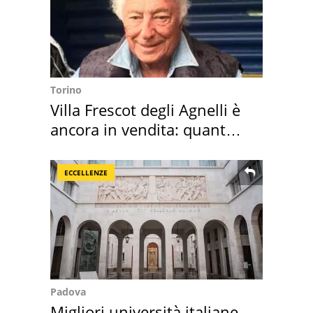
Torino
Villa Frescot degli Agnelli è
ancora in vendita: quanto
costa
ECCELLENZE
Padova
Migliori università italiane,