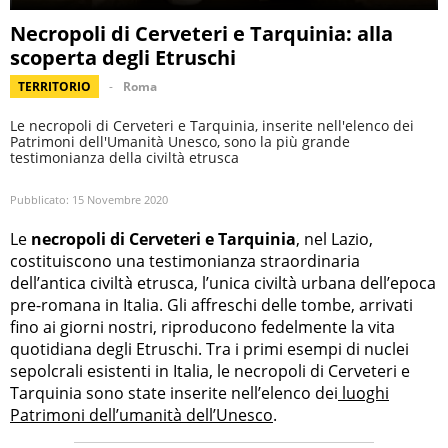
Necropoli di Cerveteri e Tarquinia: alla
scoperta degli Etruschi
TERRITORIO
Roma
Le necropoli di Cerveteri e Tarquinia, inserite nell'elenco dei
Patrimoni dell'Umanità Unesco, sono la più grande
testimonianza della civiltà etrusca
Pubblicato:
15 Novembre 2020
Le
necropoli di Cerveteri e Tarquinia
, nel Lazio,
costituiscono una testimonianza straordinaria
dell’antica civiltà etrusca, l’unica civiltà urbana dell’epoca
pre-romana in Italia. Gli affreschi delle tombe, arrivati
fino ai giorni nostri, riproducono fedelmente la vita
quotidiana degli Etruschi. Tra i primi esempi di nuclei
sepolcrali esistenti in Italia, le necropoli di Cerveteri e
Tarquinia sono state inserite nell’elenco dei
luoghi
Patrimoni dell’umanità dell’Unesco
.