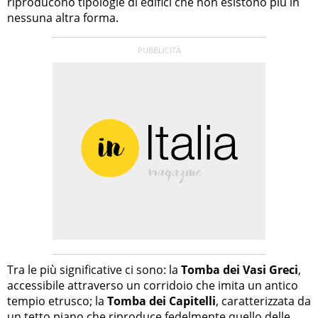
riproducono tipologie di edifici che non esistono più in
nessuna altra forma.
Tra le più significative ci sono: la
Tomba dei Vasi Greci
,
accessibile attraverso un corridoio che imita un antico
tempio etrusco; la
Tomba dei Capitelli
, caratterizzata da
un tetto piano che riproduce fedelmente quello delle