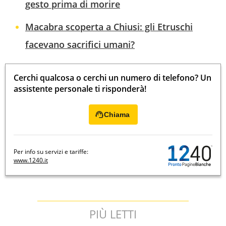
gesto prima di morire
Macabra scoperta a Chiusi: gli Etruschi
facevano sacrifici umani?
Cerchi qualcosa o cerchi un numero di telefono? Un
assistente personale ti risponderà!
Chiama
Per info su servizi e tariffe:
www.1240.it
PIÙ LETTI