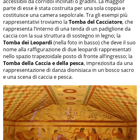
accessibili da corridoi inclinati o gradini. La maggior
parte di esse è stata costruita per una sola coppia e
costituisce una camera sepolcrale. Tra gli esempi più
rappresentativi troviamo la
Tomba del Cacciatore
, che
rappresenta l’interno di una tenda di un padiglione da
caccia con la sua struttura di sostegno in legno; la
Tomba dei Leopardi
(nella foto in basso) che deve il suo
nome alla raffigurazione di due leopardi rappresentati
nello spazio trapezoidale posto di fronte all’ingresso; la
Tomba della Caccia e della pesca
, impreziosita da una
rappresentazione di danza dionisiaca in un bosco sacro
e una scena di caccia e pesca.