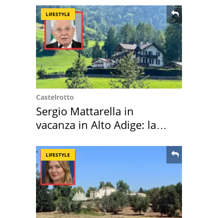
LIFESTYLE
Castelrotto
Sergio Mattarella in
vacanza in Alto Adige: la
location scelta
LIFESTYLE