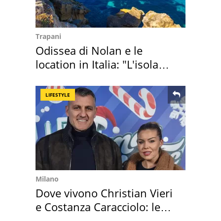
Trapani
Odissea di Nolan e le
location in Italia: "L'isola
sembra Itaca"
LIFESTYLE
Milano
Dove vivono Christian Vieri
e Costanza Caracciolo: le
loro case