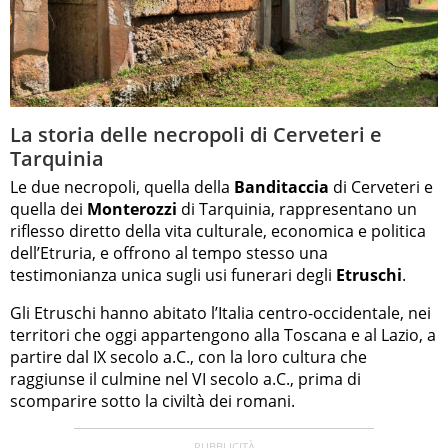
La storia delle necropoli di Cerveteri e
Tarquinia
Le due necropoli, quella della
Banditaccia
di Cerveteri e
quella dei
Monterozzi
di Tarquinia, rappresentano un
riflesso diretto della vita culturale, economica e politica
dell’Etruria, e offrono al tempo stesso una
testimonianza unica sugli usi funerari degli
Etruschi
.
Gli Etruschi hanno abitato l’Italia centro-occidentale, nei
territori che oggi appartengono alla Toscana e al Lazio, a
partire dal IX secolo a.C., con la loro cultura che
raggiunse il culmine nel VI secolo a.C., prima di
scomparire sotto la civiltà dei romani.