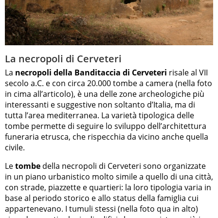
La necropoli di Cerveteri
La
necropoli della Banditaccia di Cerveteri
risale al VII
secolo a.C. e con circa 20.000 tombe a camera (nella foto
in cima all’articolo), è una delle zone archeologiche più
interessanti e suggestive non soltanto d’Italia, ma di
tutta l’area mediterranea. La varietà tipologica delle
tombe permette di seguire lo sviluppo dell’architettura
funeraria etrusca, che rispecchia da vicino anche quella
civile.
Le
tombe
della necropoli di Cerveteri sono organizzate
in un piano urbanistico molto simile a quello di una città,
con strade, piazzette e quartieri: la loro tipologia varia in
base al periodo storico e allo status della famiglia cui
appartenevano. I tumuli stessi (nella foto qua in alto)