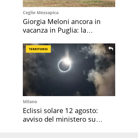
Ceglie Messapica
Giorgia Meloni ancora in
vacanza in Puglia: la
location scelta
TERRITORIO
Milano
Eclissi solare 12 agosto:
avviso del ministero su
come osservarla