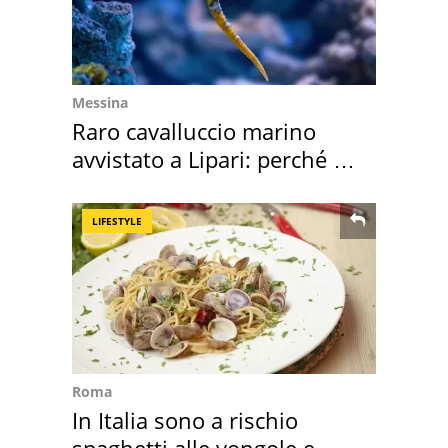
Messina
Raro cavalluccio marino
avvistato a Lipari: perché è
speciale
LIFESTYLE
Roma
In Italia sono a rischio
spaghetti alle vongole e