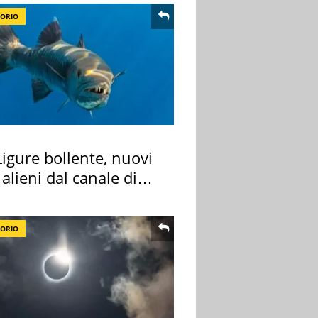
TORIO
igure bollente, nuovi
 alieni dal canale di
TORIO