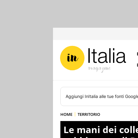
Aggiungi
InItalia
alle tue fonti Googl
HOME
TERRITORIO
Le mani dei coll