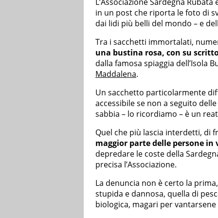
L’Associazione Sardegna Rubata e
in un post che riporta le foto di s
dai lidi più belli del mondo – e de
Tra i sacchetti immortalati, nume
una bustina rosa, con su scritto
dalla famosa spiaggia dell’Isola Bu
Maddalena
.
Un sacchetto particolarmente diffi
accessibile se non a seguito delle 
sabbia – lo ricordiamo – è un rea
Quel che più lascia interdetti, di 
maggior parte delle persone in 
depredare le coste della Sardegna
precisa l’Associazione.
La denuncia non è certo la prima,
stupida e dannosa, quella di pesca
biologica, magari per vantarsene 