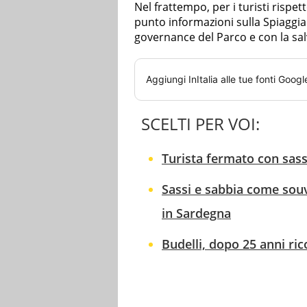
Nel frattempo, per i turisti rispe
punto informazioni sulla Spiaggia 
governance del Parco e con la sal
Aggiungi
InItalia
alle tue fonti Googl
SCELTI PER VOI:
Turista fermato con sass
Sassi e sabbia come sou
in Sardegna
Budelli, dopo 25 anni ri