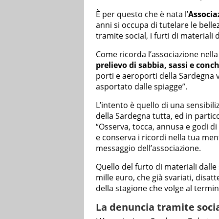
È per questo che è nata l’
Associa
anni si occupa di tutelare le bellez
tramite social, i furti di materiali
Come ricorda l’associazione nella 
prelievo di sabbia, sassi e conch
porti e aeroporti della Sardegna 
asportato dalle spiagge”.
L’intento è quello di una sensibili
della Sardegna tutta, ed in partic
“Osserva, tocca, annusa e godi di t
e conserva i ricordi nella tua ment
messaggio dell’associazione.
Quello del furto di materiali dal
mille euro, che già svariati, disat
della stagione che volge al termin
La denuncia tramite soci