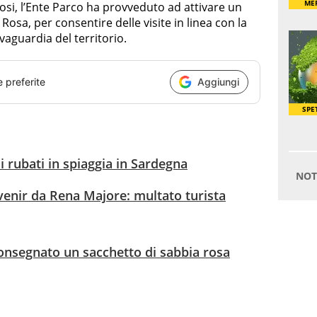
ttosi, l’Ente Parco ha provveduto ad attivare un
Rosa, per consentire delle visite in linea con la
vaguardia del territorio.
e preferite
Aggiungi
i rubati in spiaggia in Sardegna
venir da Rena Majore: multato turista
consegnato un sacchetto di sabbia rosa