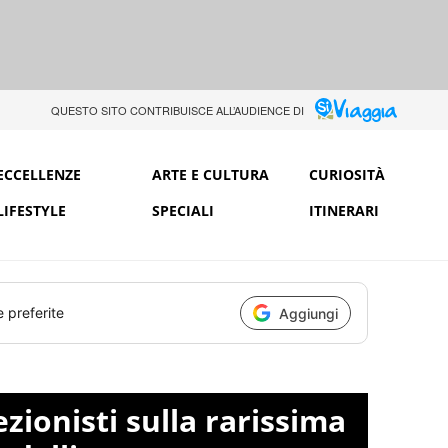
QUESTO SITO CONTRIBUISCE ALL’AUDIENCE DI
ECCELLENZE
ARTE E CULTURA
CURIOSITÀ
LIFESTYLE
SPECIALI
ITINERARI
e preferite
Aggiungi
ezionisti sulla rarissima