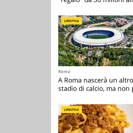
Toscana
LIFESTYLE
Roma
A Roma nascerà un altr
stadio di calcio, ma non 
Roma e Lazio
LIFESTYLE