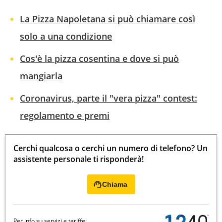
La Pizza Napoletana si può chiamare così
solo a una condizione
Cos'è la pizza cosentina e dove si può
mangiarla
Coronavirus, parte il "vera pizza" contest:
regolamento e premi
Cerchi qualcosa o cerchi un numero di telefono? Un
assistente personale ti risponderà!
Chiama
Per info su servizi e tariffe: