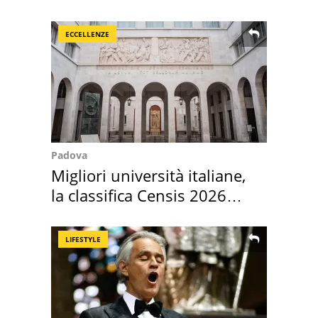
medusa ma non lo è
ECCELLENZE
Padova
Migliori università italiane,
la classifica Censis 2026
2027
LIFESTYLE