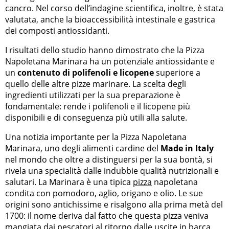
cancro. Nel corso dell’indagine scientifica, inoltre, è stata
valutata, anche la bioaccessibilità intestinale e gastrica
dei composti antiossidanti.
I risultati dello studio hanno dimostrato che la Pizza
Napoletana Marinara ha un potenziale antiossidante e
un
contenuto di polifenoli e licopene
superiore a
quello delle altre pizze marinare. La scelta degli
ingredienti utilizzati per la sua preparazione è
fondamentale: rende i polifenoli e il licopene più
disponibili e di conseguenza più utili alla salute.
Una notizia importante per la Pizza Napoletana
Marinara, uno degli alimenti cardine del
Made in Italy
nel mondo che oltre a distinguersi per la sua bontà, si
rivela una specialità dalle indubbie qualità nutrizionali e
salutari. La Marinara è una tipica
pizza
napoletana
condita con pomodoro, aglio, origano e olio. Le sue
origini sono antichissime e risalgono alla prima metà del
1700: il nome deriva dal fatto che questa pizza veniva
mangiata dai pescatori al ritorno dalle uscite in barca.