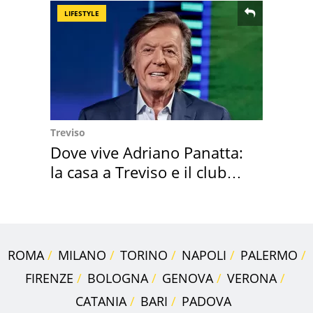
LIFESTYLE
Treviso
Dove vive Adriano Panatta:
la casa a Treviso e il club
sportivo
ROMA
MILANO
TORINO
NAPOLI
PALERMO
FIRENZE
BOLOGNA
GENOVA
VERONA
CATANIA
BARI
PADOVA