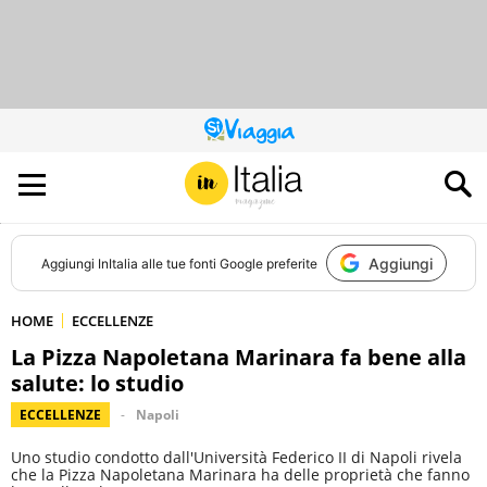
QUESTO
SITO
CONTRIBUISCE
ALL’AUDIENCE
DI
Aggiungi
Aggiungi
InItalia
alle tue fonti Google preferite
HOME
ECCELLENZE
La Pizza Napoletana Marinara fa bene alla
salute: lo studio
ECCELLENZE
Napoli
Uno studio condotto dall'Università Federico II di Napoli rivela
che la Pizza Napoletana Marinara ha delle proprietà che fanno