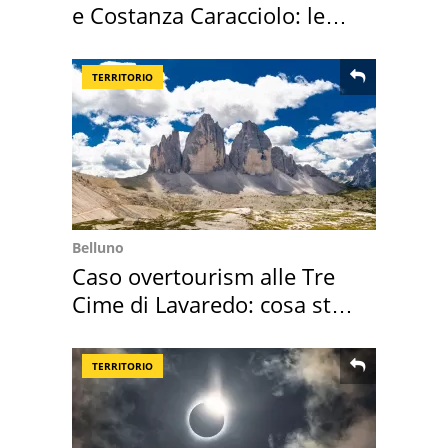
e Costanza Caracciolo: le
loro case
TERRITORIO
Belluno
Caso overtourism alle Tre
Cime di Lavaredo: cosa sta
succedendo
TERRITORIO