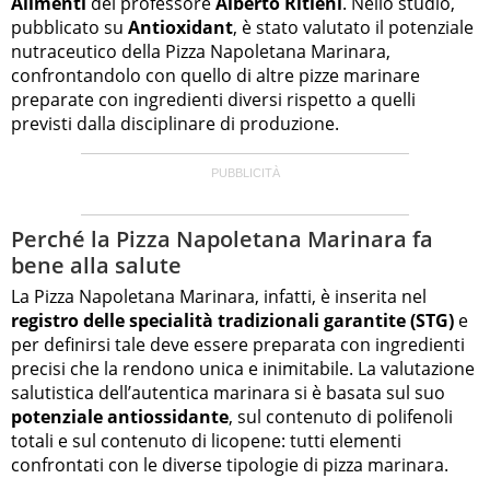
Alimenti
del professore
Alberto Ritieni
. Nello studio,
pubblicato su
Antioxidant
, è stato valutato il potenziale
nutraceutico della Pizza Napoletana Marinara,
confrontandolo con quello di altre pizze marinare
preparate con ingredienti diversi rispetto a quelli
previsti dalla disciplinare di produzione.
Perché la Pizza Napoletana Marinara fa
bene alla salute
La Pizza Napoletana Marinara, infatti, è inserita nel
registro delle specialità tradizionali garantite (STG)
e
per definirsi tale deve essere preparata con ingredienti
precisi che la rendono unica e inimitabile. La valutazione
salutistica dell’autentica marinara si è basata sul suo
potenziale antiossidante
, sul contenuto di polifenoli
totali e sul contenuto di licopene: tutti elementi
confrontati con le diverse tipologie di pizza marinara.