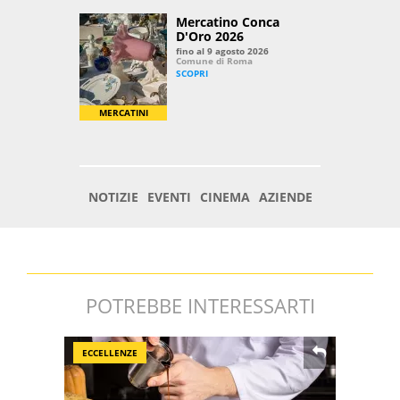
POTREBBE INTERESSARTI
ECCELLENZE