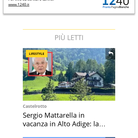
www.1240.it
PIÙ LETTI
LIFESTYLE
Castelrotto
Sergio Mattarella in
vacanza in Alto Adige: la
location scelta