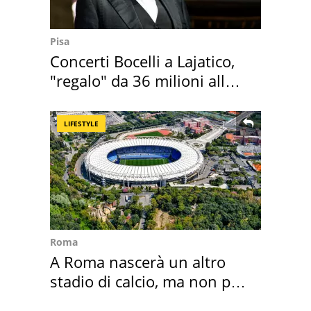
Pisa
Concerti Bocelli a Lajatico,
"regalo" da 36 milioni alla
Toscana
LIFESTYLE
Roma
A Roma nascerà un altro
stadio di calcio, ma non per
Roma e Lazio